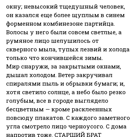
окну; невысокий тщедушный человек,
он казался еще более щуплым в синем
форменном комбинезоне партийца.
Волосы у него были совсем светлые, а
румяное лицо шелушилось от
скверного мыла, тупых лезвий и холода
только что кончившейся зимы.
Мир снаружи, за закрытыми окнами,
дышал холодом. Ветер закручивал
спиралями пыль и обрывки бумаги; и,
хотя светило солнце, а небо было резко
голубым, все в городе выглядело
бесцветным — кроме расклеенных
повсюду плакатов. С каждого заметного
угла смотрело лицо черноусого. С дома
напротив тоже. СТАРШИЙ БРАТ