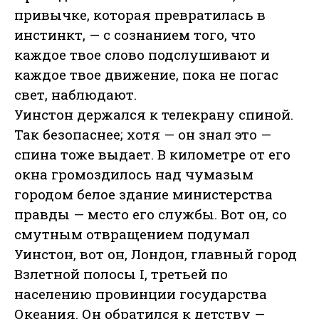
привычке, которая превратилась в
инстинкт, — с сознанием того, что
каждое твое слово подслушивают и
каждое твое движение, пока не погас
свет, наблюдают.
Уинстон держался к телекрану спиной.
Так безопаснее; хотя — он знал это —
спина тоже выдает. В километре от его
окна громоздилось над чумазым
городом белое здание министерства
правды — место его службы. Вот он, со
смутным отвращением подумал
Уинстон, вот он, Лондон, главный город
Взлетной полосы I, третьей по
населению провинции государства
Океания. Он обратился к детству —