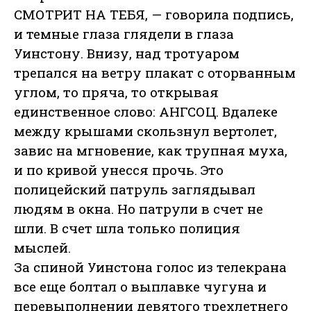
СМОТРИТ НА ТЕБЯ, — говорила подпись,
и темные глаза глядели в глаза
Уинстону. Внизу, над тротуаром
трепался на ветру плакат с оторванным
углом, то пряча, то открывая
единственное слово: АНГСОЦ. Вдалеке
между крышами скользнул вертолет,
завис на мгновение, как трупная муха,
и по кривой унесся прочь. Это
полицейский патруль заглядывал
людям в окна. Но патрули в счет не
шли. В счет шла только полиция
мыслей.
За спиной Уинстона голос из телекрана
все еще болтал о выплавке чугуна и
перевыполнении девятого трехлетнего