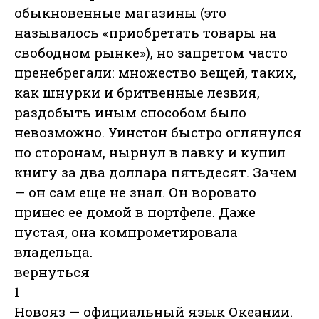
обыкновенные магазины (это
называлось «приобретать товары на
свободном рынке»), но запретом часто
пренебрегали: множество вещей, таких,
как шнурки и бритвенные лезвия,
раздобыть иным способом было
невозможно. Уинстон быстро оглянулся
по сторонам, нырнул в лавку и купил
книгу за два доллара пятьдесят. Зачем
— он сам еще не знал. Он воровато
принес ее домой в портфеле. Даже
пустая, она компрометировала
владельца.
вернуться
1
Новояз — официальный язык Океании.