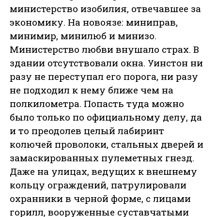
министерство изобилия, отвечавшее за
экономику. На новоязе: миниправ,
минимир, минилюб и минизо.
Министерство любви внушало страх. В
здании отсутствовали окна. Уинстон ни
разу не переступал его порога, ни разу
не подходил к нему ближе чем на
полкилометра. Попасть туда можно
было только по официальному делу, да
и то преодолев целый лабиринт
колючей проволоки, стальных дверей и
замаскированных пулеметных гнезд.
Даже на улицах, ведущих к внешнему
кольцу ограждений, патрулировали
охранники в черной форме, с лицами
горилл, вооруженные суставчатыми