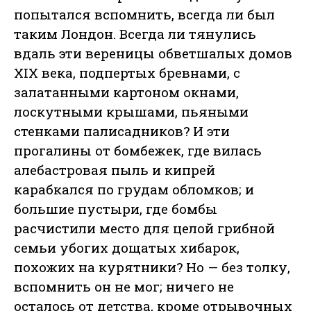
попытался вспомнить, всегда ли был
таким Лондон. Всегда ли тянулись
вдаль эти вереницы обветшалых домов
XIX века, подпертых бревнами, с
залатанными картоном окнами,
лоскутными крышами, пьяными
стенками палисадников? И эти
прогалины от бомбежек, где вилась
алебастровая пыль и кипрей
карабкался по грудам обломков; и
большие пустыри, где бомбы
расчистили место для целой грибной
семьи убогих дощатых хибарок,
похожих на курятники? Но — без толку,
вспомнить он не мог; ничего не
осталось от детства, кроме отрывочных