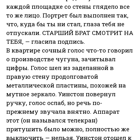
каждой площадке со стены глядело все
то же лицо. Портрет был выполнен так,
что, куда бы ты ни стал, глаза тебя не
отпускали. СТАРШИЙ БРАТ СМОТРИТ НА
ТЕБЯ, — гласила подпись.
В квартире сочный голос что-то говорил
о производстве чугуна, зачитывал
цифры. Голос шел из заделанной в
правую стену продолговатой
металлической пластины, похожей на
мутное зеркало. Уинстон повернул
ручку, голос ослаб, но речь по-
прежнему звучала внятно. Аппарат
этот (он назывался телекран)
притушить было можно, полностью же
выключить — нельзя. Уинстон отошел к