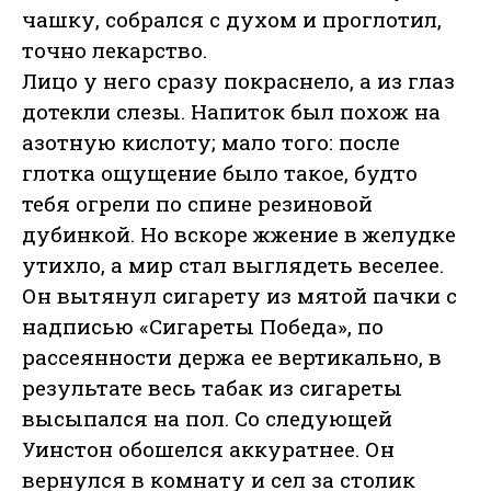
чашку, собрался с духом и проглотил,
точно лекарство.
Лицо у него сразу покраснело, а из глаз
дотекли слезы. Напиток был похож на
азотную кислоту; мало того: после
глотка ощущение было такое, будто
тебя огрели по спине резиновой
дубинкой. Но вскоре жжение в желудке
утихло, а мир стал выглядеть веселее.
Он вытянул сигарету из мятой пачки с
надписью «Сигареты Победа», по
рассеянности держа ее вертикально, в
результате весь табак из сигареты
высыпался на пол. Со следующей
Уинстон обошелся аккуратнее. Он
вернулся в комнату и сел за столик