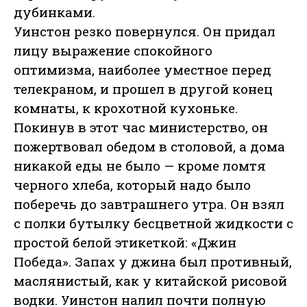
дубинками.
Уинстон резко повернулся. Он придал
лицу выражение спокойного
оптимизма, наиболее уместное перед
телекраном, и прошел в другой конец
комнаты, к крохотной кухоньке.
Покинув в этот час министерство, он
пожертвовал обедом в столовой, а дома
никакой еды не было — кроме ломтя
черного хлеба, который надо было
поберечь до завтрашнего утра. Он взял
с полки бутылку бесцветной жидкости с
простой белой этикеткой: «Джин
Победа». Запах у джина был противный,
маслянистый, как у китайской рисовой
водки. Уинстон налил почти полную