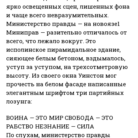
ярко освещенных сцен, лишенных фона
и чаще всего невразумительных.
Министерство правды — на новоязе1
Миниправ — разительно отличалось от
всего, что лежало вокруг. Это
исполинское пирамидальное здание,
сияющее белым бетоном, вздымалось,
уступ за уступом, на трехсотметровую
высоту. Из своего окна Уинстон мог
прочесть на белом фасаде написанные
элегантным шрифтом три партийных
лозунга:
ВОИНА — ЭТО МИР СВОБОДА — ЭТО
РАБСТВО НЕЗНАНИЕ — СИЛА
По слухам, министерство правды