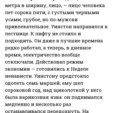
метра в ширину, лицо, — лицо человека
лет сорока пяти, с густыми черными
усами, грубое, но по-мужски
привлекательное. Уинстон направился к
лестнице. К лифту не стоило и
подходить. Он даже в лучшие времена
редко работал, а теперь, в дневное
время, электричество вообще
отключали. Действовал режим
экономии — готовились к Неделе
ненависти. Уинстону предстояло
одолеть семь маршей; ему шел
сороковой год, над щиколоткой у него
была варикозная язва: он поднимался
медленно и несколько раз
останавливался передохнуть. На