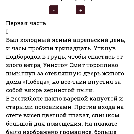
Первая часть
I
Был холодный ясный апрельский день,
и часы пробили тринадцать. Уткнув
подбородок в грудь, чтобы спастись от
злого ветра, Уинстон Смит торопливо
шмыгнул за стеклянную дверь жилого
дома «Победа», но все-таки впустил за
собой вихрь зернистой пыли.
В вестибюле пахло вареной капустой и
старыми половиками. Против входа на
стене висел цветной плакат, слишком
большой для помещения. На плакате
было изображено громадное, больше