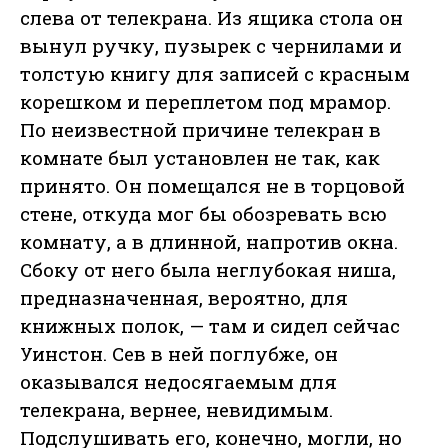
слева от телекрана. Из ящика стола он
вынул ручку, пузырек с чернилами и
толстую книгу для записей с красным
корешком и переплетом под мрамор.
По неизвестной причине телекран в
комнате был установлен не так, как
принято. Он помещался не в торцовой
стене, откуда мог бы обозревать всю
комнату, а в длинной, напротив окна.
Сбоку от него была неглубокая ниша,
предназначенная, вероятно, для
книжных полок, — там и сидел сейчас
Уинстон. Сев в ней поглубже, он
оказывался недосягаемым для
телекрана, вернее, невидимым.
Подслушивать его, конечно, могли, но