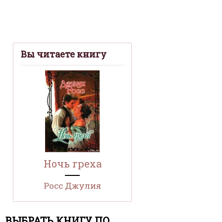
Вы читаете книгу
Ночь греха
Росс Джулия
ВЫБРАТЬ КНИГУ ПО