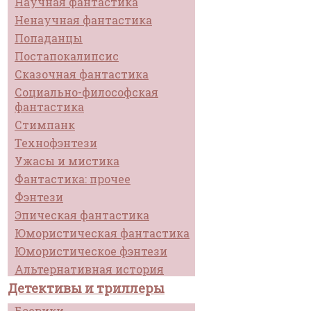
Научная фантастика
Ненаучная фантастика
Попаданцы
Постапокалипсис
Сказочная фантастика
Социально-философская
фантастика
Стимпанк
Технофэнтези
Ужасы и мистика
Фантастика: прочее
Фэнтези
Эпическая фантастика
Юмористическая фантастика
Юмористическое фэнтези
Альтернативная история
Детективы и триллеры
Боевики