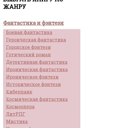
ЖАНРУ
Фантастика и фэнтези
Боевая фантастика
Героическая фантастика
Городское фэнтези
Готический роман
Детективная фантастика
Ироническая фантастика
Ироническое фэнтези
Историческое фэнтези
Киберпанк
Космическая фантастика
Космоопера
ЛитРПГ
Мистика