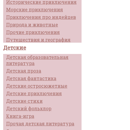
Исторические приключения
Морские приключения
Приключения про индейцев
Природа и животные
Прочие приключения
Путешествия и география
Детские
Детская образовательная
литература
Детская проза
Детская фантастика
Детские остросюжетные
Детские приключения
Детские стихи
Детский фольклор
Книга-игра
Прочая детская литература