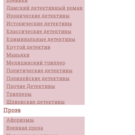
Дамский детективный роман
Иронические детективы
Исторические детективы
Классические детективы
Криминальные детективы
Крутой детектив
Маньяки
Медицинский триллер
Политические детективы
Полицейские детективы
Прочие Детективы
Триллеры
Шпионские детективы
Проза
Афоризмы
Военная проза