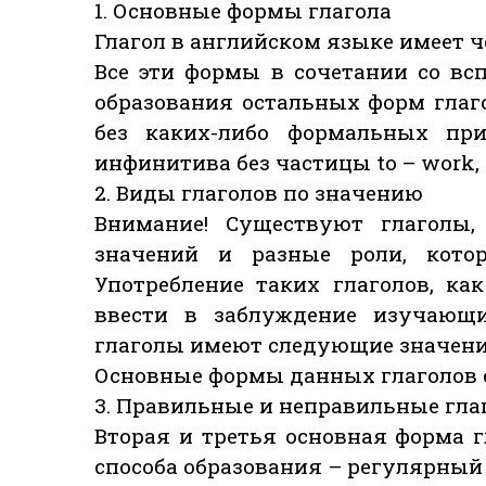
1. Основные формы глагола
Глагол в английском языке имеет ч
Все эти формы в сочетании со в
образования остальных форм глаг
без каких-либо формальных при
инфинитива без частицы to – work, 
2. Виды глаголов по значению
Внимание! Существуют глаголы,
значений и разные роли, кото
Употребление таких глаголов, как
ввести в заблуждение изучающи
глаголы имеют следующие значени
Основные формы данных глаголов
3. Правильные и неправильные гла
Вторая и третья основная форма гла
способа образования – регулярный