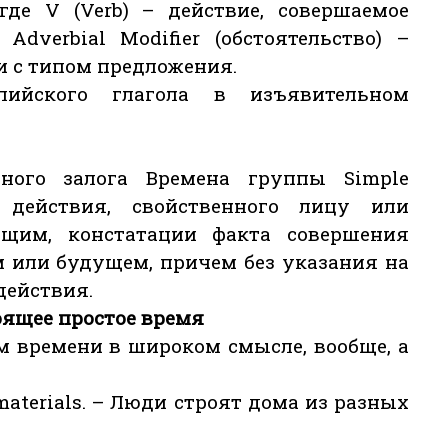
 где V (Verb) – действие, совершаемое
 Adverbial Modifier (обстоятельство) –
и с типом предложения.
лийского глагола в изъявительном
ного залога Времена группы Simple
 действия, свойственного лицу или
щим, констатации факта совершения
 или будущем, причем без указания на
действия.
стоящее простое время
м времени в широком смысле, вообще, а
nt materials. – Люди строят дома из разных