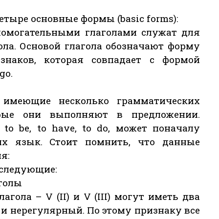
етыре основные формы (basic forms):
спомогательными глаголами служат для
ола. Основой глагола обозначают форму
знаков, которая совпадает с формой
go.
 имеющие несколько грамматических
рые они выполняют в предложении.
 to be, to have, to do, может поначалу
х язык. Стоит помнить, что данные
я:
 следующие:
голы
гола – V (II) и V (III) могут иметь два
 и нерегулярный. По этому признаку все