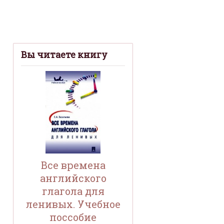
Вы читаете книгу
Все времена
английского
глагола для
ленивых. Учебное
поссобие