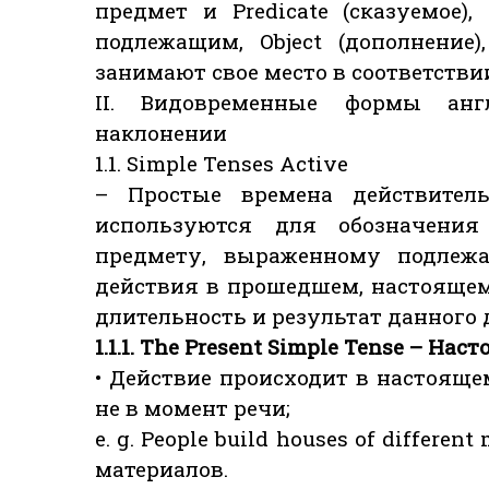
предмет и Predicate (сказуемое),
подлежащим, Object (дополнение),
занимают свое место в соответстви
II. Видовременные формы анг
наклонении
1.1. Simple Tenses Active
– Простые времена действитель
используются для обозначения
предмету, выраженному подлежа
действия в прошедшем, настоящем
длительность и результат данного 
1.1.1. The Present Simple Tense – На
• Действие происходит в настояще
не в момент речи;
e. g. People build houses of differe
материалов.