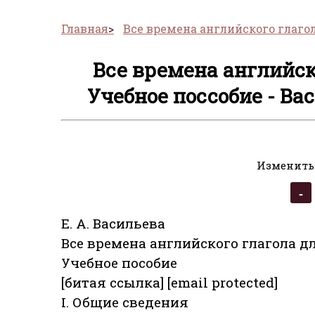
Главная
Все времена английского глаго
Все времена английск
Учебное поссобие - Ва
Изменить
Е. А. Васильева
Все времена английского глагола 
Учебное пособие
[битая ссылка] [email protected]
I. Общие сведения