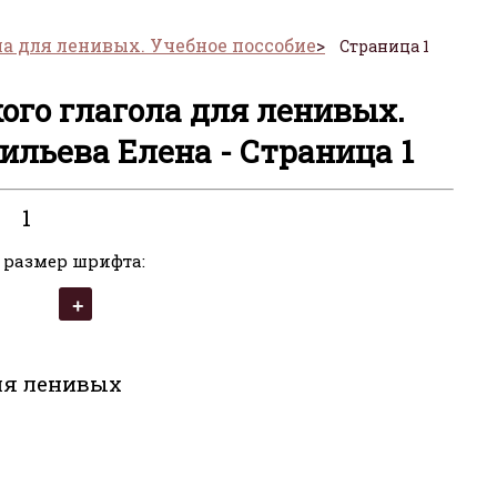
ла для ленивых. Учебное поссобие
Страница 1
ого глагола для ленивых.
сильева Елена - Страница 1
1
 размер шрифта:
для ленивых