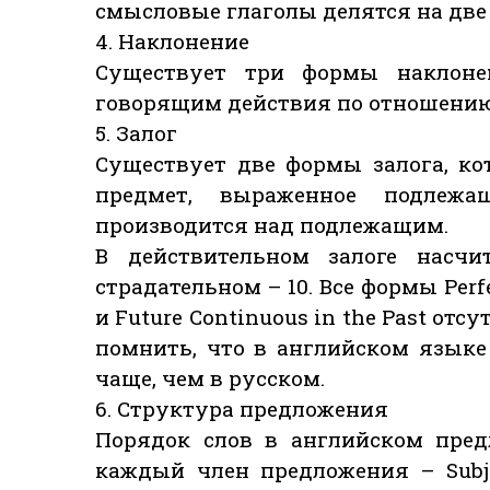
смысловые глаголы делятся на две
4. Наклонение
Существует три формы наклонен
говорящим действия по отношению
5. Залог
Существует две формы залога, ко
предмет, выраженное подлежа
производится над подлежащим.
В действительном залоге насчи
страдательном – 10. Все формы Perfe
и Future Continuous in the Past отс
помнить, что в английском язык
чаще, чем в русском.
6. Структура предложения
Порядок слов в английском пред
каждый член предложения – Subje