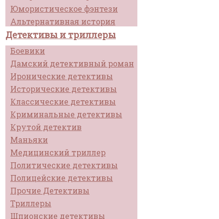
Юмористическое фэнтези
Альтернативная история
Детективы и триллеры
Боевики
Дамский детективный роман
Иронические детективы
Исторические детективы
Классические детективы
Криминальные детективы
Крутой детектив
Маньяки
Медицинский триллер
Политические детективы
Полицейские детективы
Прочие Детективы
Триллеры
Шпионские детективы