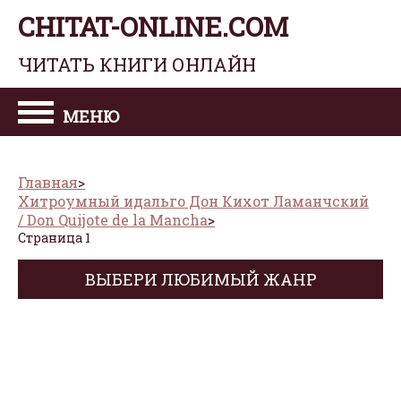
CHITAT-ONLINE.COM
ЧИТАТЬ КНИГИ ОНЛАЙН
МЕНЮ
Главная
Хитроумный идальго Дон Кихот Ламанчский
/ Don Quijote de la Mancha
Страница 1
ВЫБЕРИ ЛЮБИМЫЙ ЖАНР