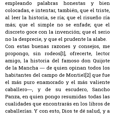
empleando palabras honestas y bien
colocadas, e intentar, también, que el triste,
al leer la historia, se ría; que el risueño ría
más; que el simple no se enfade; que el
discreto goce con la invención; que el serio
no la desprecie, y que el prudente la alabe.
Con estas buenas razones y consejos, me
propongo, sin rodeos[1], ofrecerte, lector
amigo, la historia del famoso don Quijote
de la Mancha ― de quien opinan todos los
habitantes del campo de Montiel[2] que fue
el más puro enamorado y el más valiente
caballero―, y de su escudero, Sancho
Panza, en quien pongo resumidas todas las
cualidades que encontrarás en los libros de
caballerías. Y con esto, Dios te dé salud, y a