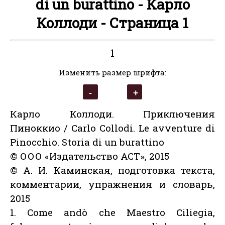
di un burattino - Карло
Коллоди - Страница 1
1
Изменить размер шрифта:
Карло Коллоди. Приключения
Пиноккио / Carlo Collodi. Le avventure di
Pinocchio. Storia di un burattino
© ООО «Издательство АСТ», 2015
© А. И. Каминская, подготовка текста,
комментарии, упражнения и словарь,
2015
1. Come andò che Maestro Ciliegia,