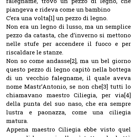
falegname, trovò un pezzo di legno, che
piangeva e rideva come un bambino
C’era una volta[1] un pezzo di legno.
Non era un legno di lusso, ma un semplice
pezzo da catasta, che d’inverno si mettono
nelle stufe per accendere il fuoco e per
riscaldare le stanze.
Non so come andasse[2], ma un bel giorno
questo pezzo di legno capitò nella bottega
di un vecchio falegname, il quale aveva
nome Mastr’Antonio, se non che[3] tutti lo
chiamavano maestro Ciliegia, per via[4]
della punta del suo naso, che era sempre
lustra e paonazza, come una ciliegia
matura.
Appena maestro Ciliegia ebbe visto quel