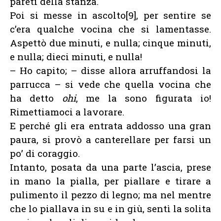
pareti della stanza.
Poi si messe in ascolto[9], per sentire se
c’era qualche vocina che si lamentasse.
Aspettò due minuti, e nulla; cinque minuti,
e nulla; dieci minuti, e nulla!
– Ho capito; – disse allora arruffandosi la
parrucca – si vede che quella vocina che
ha detto
ohi
, me la sono figurata io!
Rimettiamoci a lavorare.
E perché gli era entrata addosso una gran
paura, si provò a canterellare per farsi un
po’ di coraggio.
Intanto, posata da una parte l’ascia, prese
in mano la pialla, per piallare e tirare a
pulimento il pezzo di legno; ma nel mentre
che lo piallava in su e in giù, sentì la solita