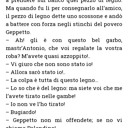
Ma quando fu lì per consegnarlo all’amico,
il pezzo di legno dette uno scossone e andò
a battere con forza negli stinchi del povero
Geppetto.
– Ah! gli è con questo bel garbo,
mastr’Antonio, che voi regalate la vostra
roba? M’avete quasi azzoppito!..
– Vi giuro che non sono stato io!
– Allora sarò stato io!..
– La colpa è tutta di questo legno…
– Lo so che è del legno: ma siete voi che me
l’avete tirato nelle gambe!
– Io non ve l’ho tirato!
– Bugiardo!
– Geppetto non mi offendete; se no vi
chiamo Polendina!..