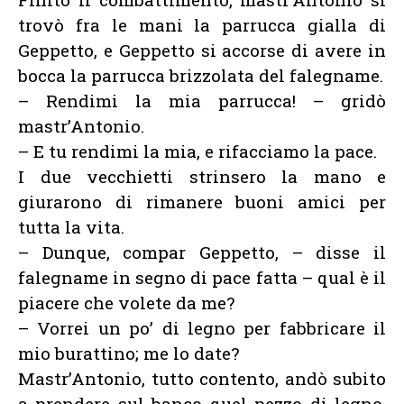
trovò fra le mani la parrucca gialla di
Geppetto, e Geppetto si accorse di avere in
bocca la parrucca brizzolata del falegname.
– Rendimi la mia parrucca! – gridò
mastr’Antonio.
– E tu rendimi la mia, e rifacciamo la pace.
I due vecchietti strinsero la mano e
giurarono di rimanere buoni amici per
tutta la vita.
– Dunque, compar Geppetto, – disse il
falegname in segno di pace fatta – qual è il
piacere che volete da me?
– Vorrei un po’ di legno per fabbricare il
mio burattino; me lo date?
Mastr’Antonio, tutto contento, andò subito
a prendere sul banco quel pezzo di legno.