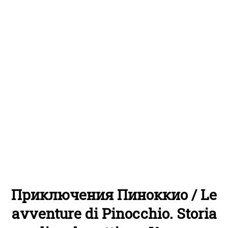
Приключения Пиноккио / Le
avventure di Pinocchio. Storia