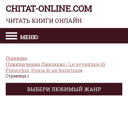
CHITAT-ONLINE.COM
ЧИТАТЬ КНИГИ ОНЛАЙН
МЕНЮ
Главная
Приключения Пиноккио / Le avventure di
Pinocchio. Storia di un burattino
Страница 1
ВЫБЕРИ ЛЮБИМЫЙ ЖАНР