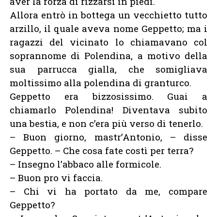
aver la forza di rizzarsi in piedi.
Allora entrò in bottega un vecchietto tutto
arzillo, il quale aveva nome Geppetto; ma i
ragazzi del vicinato lo chiamavano col
soprannome di Polendina, a motivo della
sua parrucca gialla, che somigliava
moltissimo alla polendina di granturco.
Geppetto era bizzosissimo. Guai a
chiamarlo Polendina! Diventava subito
una bestia, e non c’era più verso di tenerlo.
– Buon giorno, mastr’Antonio, – disse
Geppetto. – Che cosa fate costì per terra?
– Insegno l’abbaco alle formicole.
– Buon pro vi faccia.
– Chi vi ha portato da me, compare
Geppetto?