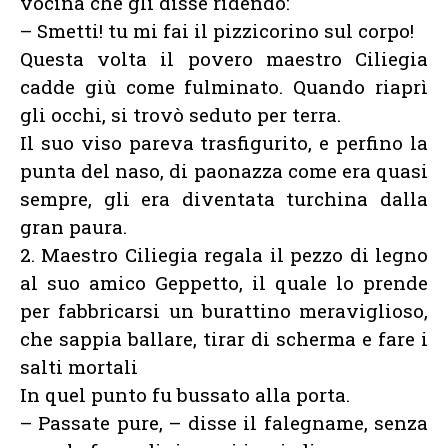
vocina che gli disse ridendo:
– Smetti! tu mi fai il pizzicorino sul corpo!
Questa volta il povero maestro Ciliegia
cadde giù come fulminato. Quando riaprì
gli occhi, si trovò seduto per terra.
Il suo viso pareva trasfigurito, e perfino la
punta del naso, di paonazza come era quasi
sempre, gli era diventata turchina dalla
gran paura.
2. Maestro Ciliegia regala il pezzo di legno
al suo amico Geppetto, il quale lo prende
per fabbricarsi un burattino meraviglioso,
che sappia ballare, tirar di scherma e fare i
salti mortali
In quel punto fu bussato alla porta.
– Passate pure, – disse il falegname, senza