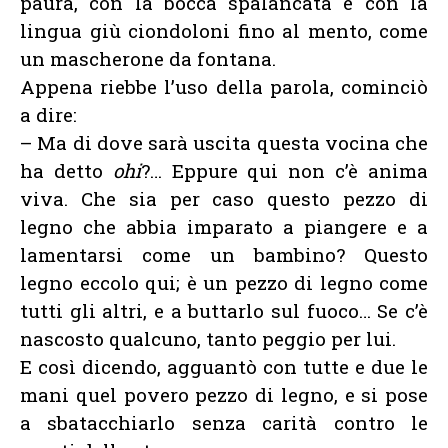
paura, con la bocca spalancata e con la
lingua giù ciondoloni fino al mento, come
un mascherone da fontana.
Appena riebbe l’uso della parola, cominciò
a dire:
– Ma di dove sarà uscita questa vocina che
ha detto
ohi
?… Eppure qui non c’è anima
viva. Che sia per caso questo pezzo di
legno che abbia imparato a piangere e a
lamentarsi come un bambino? Questo
legno eccolo qui; è un pezzo di legno come
tutti gli altri, e a buttarlo sul fuoco… Se c’è
nascosto qualcuno, tanto peggio per lui.
E così dicendo, agguantò con tutte e due le
mani quel povero pezzo di legno, e si pose
a sbatacchiarlo senza carità contro le