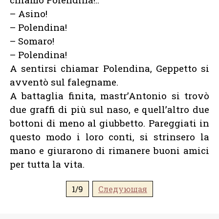
– Asino!
– Polendina!
– Somaro!
– Polendina!
A sentirsi chiamar Polendina, Geppetto si
avventò sul falegname.
A battaglia finita, mastr’Antonio si trovò
due graffi di più sul naso, e quell’altro due
bottoni di meno al giubbetto. Pareggiati in
questo modo i loro conti, si strinsero la
mano e giurarono di rimanere buoni amici
per tutta la vita.
1/9
Следующая