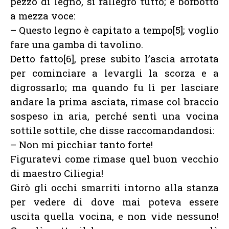
pezzo di legno, si rallegrò tutto; e borbottò
a mezza voce:
– Questo legno è capitato a tempo[5]; voglio
fare una gamba di tavolino.
Detto fatto[6], prese subito l’ascia arrotata
per cominciare a levargli la scorza e a
digrossarlo; ma quando fu lì per lasciare
andare la prima asciata, rimase col braccio
sospeso in aria, perché sentì una vocina
sottile sottile, che disse raccomandandosi:
– Non mi picchiar tanto forte!
Figuratevi come rimase quel buon vecchio
di maestro Ciliegia!
Girò gli occhi smarriti intorno alla stanza
per vedere di dove mai poteva essere
uscita quella vocina, e non vide nessuno!