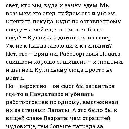
свет, кто мы, куда и зачем едем. Мы
возьмем его след, найдем его и убьем.
Спешить некуда. Судя по оставленному
следу – а чей еще это может быть
след? – Куллинан движется на север.
Уж не к Пандатавэю ли и к гильдии?
Нет, это – вряд ли. Работорговая Палата
слишком хорошо защищена – и людьми,
и магией. Куллинану сюда просто не
войти.
Но – вероятно – он смог бы затаиться
где-то в Пандатавэе и убивать
работорговцев по одному, выслеживая
их за стенами Палаты. А это было бы к
вящей славе Лаэрана: чем страшней
чудовище, тем больше награда за