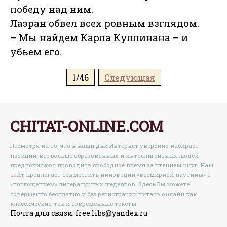
победу над ним.
Лаэран обвел всех ровным взглядом.
– Мы найдем Карла Куллинана – и
убьем его.
1/46
Следующая
CHITAT-ONLINE.COM
Несмотря на то, что в наши дни Интернет уверенно набирает
позиции, все больше образованных и интеллигентных людей
предпочитают проводить свободное время за чтением книг. Наш
сайт предлагает совместить инновации «всемирной паутины» с
«поглощением» литературных шедевров. Здесь Вы можете
совершенно бесплатно и без регистрации читать онлайн как
классические, так и современные тексты.
Почта для связи: free.libs@yandex.ru