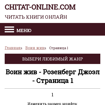
CHITAT-ONLINE.COM
ЧИТАТЬ КНИГИ ОНЛАЙН
МЕНЮ
Главная
Воин жив
Страница 1
ВЫБЕРИ ЛЮБИМЫЙ ЖАНР
Воин жив - Розенберг Джоэл
- Страница 1
1
Изменить размер шрифта: