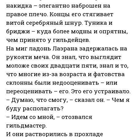
накидка – элегантно наброшен на
правое плечо. Концы его стягивает
витой серебряный шнур. Туника и
бриджи – куда более модны и опрятны,
чем принято у гильдейцев.
На миг ладонь Лаэрана задержалась на
рукояти меча. Он знал, что выглядит
моложе своих двадцати пяти, знал и то,
что многие из-за возраста и фатовства
склонны были недооценивать – или
переоценивать – его. Это его устраивало.
– Думаю, что смогу, – сказал он. – Чем я
буду располагать?
– Идем со мной, – отозвался
гильдмастер.
И они растворились в прохладе