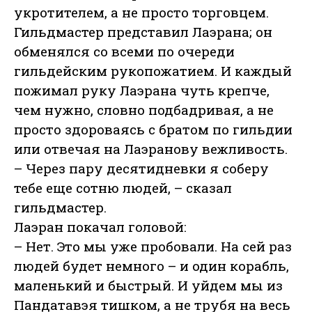
укротителем, а не просто торговцем.
Гильдмастер представил Лаэрана; он
обменялся со всеми по очереди
гильдейским рукопожатием. И каждый
пожимал руку Лаэрана чуть крепче,
чем нужно, словно подбадривая, а не
просто здороваясь с братом по гильдии
или отвечая на Лаэранову вежливость.
– Через пару десятидневки я соберу
тебе еще сотню людей, – сказал
гильдмастер.
Лаэран покачал головой:
– Нет. Это мы уже пробовали. На сей раз
людей будет немного – и один корабль,
маленький и быстрый. И уйдем мы из
Пандатавэя тишком, а не трубя на весь