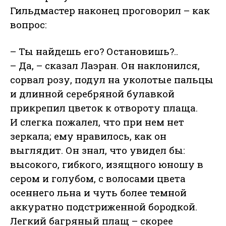
Гильдмастер наконец проговорил – как
вопрос:
– Ты найдешь его? Остановишь?..
– Да, – сказал Лаэран. Он наклонился,
сорвал розу, подул на уколотые пальцы
и длинной серебряной булавкой
прикрепил цветок к отвороту плаща.
И слегка пожалел, что при нем нет
зеркала; ему нравилось, как он
выглядит. Он знал, что увидел бы:
высокого, гибкого, изящного юношу в
сером и голубом, с волосами цвета
осеннего льна и чуть более темной
аккуратно подстриженной бородкой.
Легкий багряный плащ – скорее