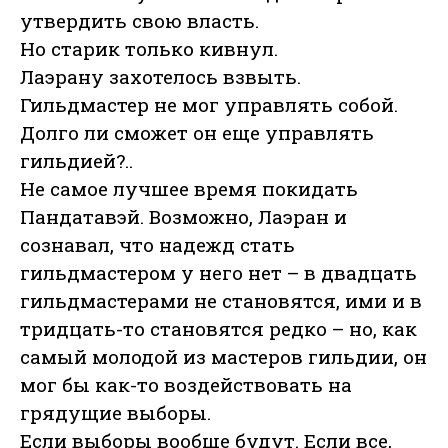
утвердить свою власть.
Но старик только кивнул.
Лаэрану захотелось взвыть.
Гильдмастер не мог управлять собой.
Долго ли сможет он еще управлять
гильдией?..
Не самое лучшее время покидать
Пандатавэй. Возможно, Лаэран и
сознавал, что надежд стать
гильдмастером у него нет – в двадцать
гильдмастерами не становятся, ими и в
тридцать-то становятся редко – но, как
самый молодой из мастеров гильдии, он
мог бы как-то воздействовать на
грядущие выборы.
Если выборы вообще будут. Если все,