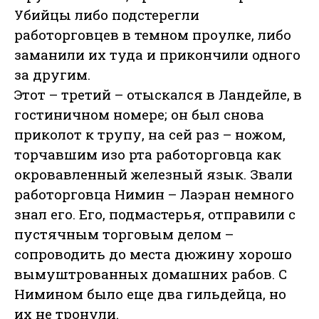
Убийцы либо подстерегли
работорговцев в темном проулке, либо
заманили их туда и прикончили одного
за другим.
Этот – третий – отыскался в Ландейле, в
гостиничном номере; он был снова
приколот к трупу, на сей раз – ножом,
торчавшим изо рта работорговца как
окровавленный железный язык. Звали
работорговца Нимин – Лаэран немного
знал его. Его, подмастерья, отправили с
пустячным торговым делом –
сопроводить до места дюжину хорошо
вымуштрованных домашних рабов. С
Нимином было еще два гильдейца, но
их не тронули.