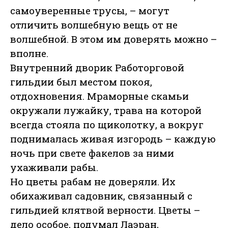
самоуверенные трусы, – могут
отличить волшебную вещь от не
волшебной. В этом им доверять можно –
вполне.
Внутренний дворик Работорговой
гильдии был местом покоя,
отдохновения. Мраморные скамьи
окружали лужайку, трава на которой
всегда стояла по щиколотку, а вокруг
поднималась живая изгородь – каждую
ночь при свете факелов за ними
ухаживали рабы.
Но цветы рабам не доверяли. Их
обихаживал садовник, связанный с
гильдией клятвой верности. Цветы –
дело особое, подумал Лаэран,