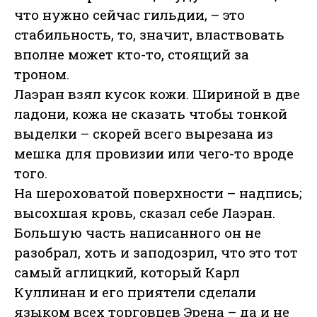
что нужно сейчас гильдии, – это
стабильность, то, значит, властвовать
вполне может кто-то, стоящий за
троном.
Лаэран взял кусок кожи. Шириной в две
ладони, кожа не сказать чтобы тонкой
выделки – скорей всего вырезана из
мешка для провизии или чего-то вроде
того.
На шероховатой поверхности – надпись;
высохшая кровь, сказал себе Лаэран.
Большую часть написанного он не
разобрал, хоть и заподозрил, что это тот
самый аглицкий, который Карл
Куллинан и его приятели сделали
языком всех торговцев Эрена – да и не