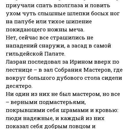
приучали спать вполглаза и ловить
ухом чуть слышные шлепки босых ног
на палубе или тихое шипение
покидающего ножны меча.
Нет, сейчас все страшились не
нападений снаружи, а засад в самой
гильдейской Палате.
Лаэран последовал за Ирином вверх по
лестнице – в зал Собрания Мастеров, где
вокруг большого дубового стола сидели
десятеро.
Ни один из них не был мастером, но все
– верными подмастерьями,
покрывшими себя шрамами и кровью:
люди надежные, и каждый из них
показал себя добрым ловцом и