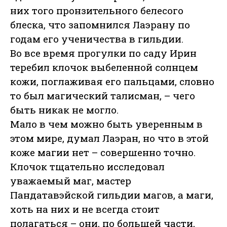
них того пронзительного белесого
блеска, что запомнился Лаэрану по
годам его ученичества в гильдии.
Во все время прогулки по саду Ирин
теребил клочок выбеленной солнцем
кожи, поглаживая его пальцами, словно
то был магический талисман, – чего
быть никак не могло.
Мало в чем можно быть уверенным в
этом мире, думал Лаэран, но что в этой
коже магии нет – совершенно точно.
Клочок тщательно исследовал
уважаемый маг, мастер
Пандатавэйской гильдии магов, а маги,
хоть на них и не всегда стоит
полагаться – они, по большей части,