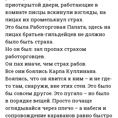
приоткрытой двери, работающие в
комнате писцы вскинули взгляды, на
лицах их промелькнул страх.
Это была Работорговая Палата; здесь на
лицах братьев-гильдейцев не должно
было быть страха.
Но он был: зал пропах страхом
работорговцев.
Он пах иначе, чем страх рабов.
Все они боялись Карла Куллинана.
Боялись, что он явится к ним – и не где-
то там, снаружи, вне этих стен. Это было
бы совсем другое. Это пугало – но было
в порядке вещей. Просто почаще
оглядывайся через плечо – а набеги и
сопровождение караванов равно быстро