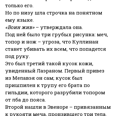
только его.
Но по низу шла строчка на понятном
ему языке.
«Воин жив»
– утверждала она.
Под ней было три грубых рисунка: меч,
топор и нож – угроза, что Куллинан
станет убивать их всем, что попадется
под руку.
Это был третий такой кусок кожи,
увиденный Лаэраном. Первый привез
из Мелавэя он сам; кусок был
пришпилен к трупу его брата по
гильдии, которого разрубили топором
от лба до пояса.
Второй нашли в Эвеноре – привязанным
к рукояти меча, пронзившего три тела.