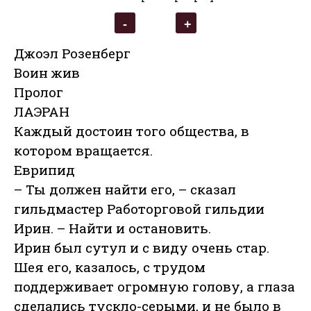
Джоэл Розенберг
Воин жив
Пролог
ЛАЭРАН
Каждый достоин того общества, в
котором вращается.
Еврипид
– Ты должен найти его, – сказал
гильдмастер Работорговой гильдии
Ирин. – Найти и остановить.
Ирин был сутул и с виду очень стар.
Шея его, казалось, с трудом
поддерживает огромную голову, а глаза
сделались тускло-серыми, и не было в