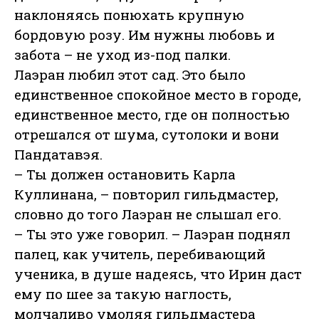
наклоняясь понюхать крупную
бордовую розу. Им нужны любовь и
забота – не уход из-под палки.
Лаэран любил этот сад. Это было
единственное спокойное место в городе,
единственное место, где он полностью
отрешался от шума, сутолоки и вони
Пандатавэя.
– Ты должен остановить Карла
Куллинана, – повторил гильдмастер,
словно до того Лаэран не слышал его.
– Ты это уже говорил. – Лаэран поднял
палец, как учитель, перебивающий
ученика, в душе надеясь, что Ирин даст
ему по шее за такую наглость,
молчаливо умоляя гильдмастера