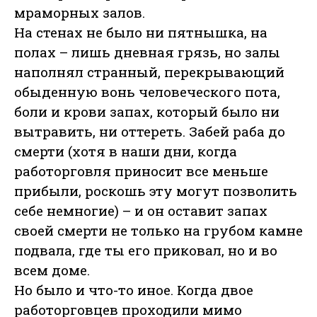
мраморных залов.
На стенах не было ни пятнышка, на
полах – лишь дневная грязь, но залы
наполнял странный, перекрывающий
обыденную вонь человеческого пота,
боли и крови запах, который было ни
вытравить, ни оттереть. Забей раба до
смерти (хотя в наши дни, когда
работорговля приносит все меньше
прибыли, роскошь эту могут позволить
себе немногие) – и он оставит запах
своей смерти не только на грубом камне
подвала, где ты его приковал, но и во
всем доме.
Но было и что-то иное. Когда двое
работорговцев проходили мимо