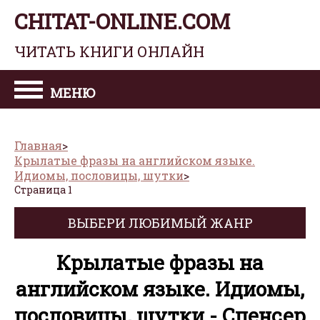
CHITAT-ONLINE.COM
ЧИТАТЬ КНИГИ ОНЛАЙН
МЕНЮ
Главная
Крылатые фразы на английском языке.
Идиомы, пословицы, шутки
Страница 1
ВЫБЕРИ ЛЮБИМЫЙ ЖАНР
Крылатые фразы на
английском языке. Идиомы,
пословицы, шутки - Спенсер