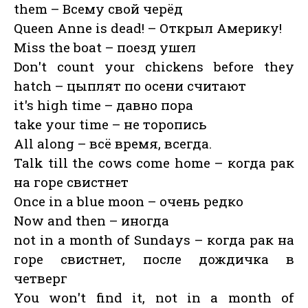
them – Всему свой черёд
Queen Anne is dead! – Открыл Америку!
Miss the boat – поезд ушел
Don't count your chickens before they
hatch – цыплят по осени считают
it's high time – давно пора
take your time – не торопись
All along – всё время, всегда.
Talk till the cows come home – когда рак
на горе свистнет
Once in a blue moon – очень редко
Now and then – иногда
not in a month of Sundays – когда рак на
горе свистнет, после дождичка в
четверг
You won't find it, not in a month of