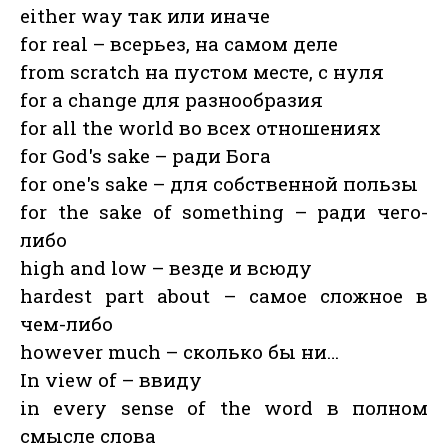
either way так или иначе
for real – всерьез, на самом деле
from scratch на пустом месте, с нуля
for a change для разнообразия
for all the world во всех отношениях
for God's sake – ради Бога
for one's sake – для собственной пользы
for the sake of something – ради чего-
либо
high and low – везде и всюду
hardest part about – самое сложное в
чем-либо
however much – сколько бы ни…
In view of – ввиду
in every sense of the word в полном
смысле слова