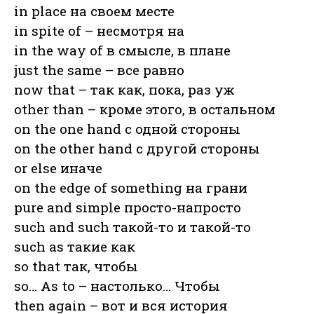
in place на своем месте
in spite of – несмотря на
in the way of в смысле, в плане
just the same – все равно
now that – так как, пока, раз уж
other than – кроме этого, в остальном
on the one hand с одной стороны
on the other hand с другой стороны
or else иначе
on the edge of something на грани
pure and simple просто-напросто
such and such такой-то и такой-то
such as такие как
so that так, чтобы
so… As to – настолько… Чтобы
then again – вот и вся история