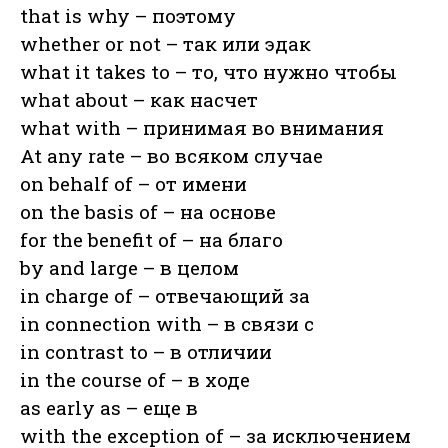
that is why – поэтому
whether or not – так или эдак
what it takes to – то, что нужно чтобы
what about – как насчет
what with – принимая во внимания
At any rate – во всяком случае
on behalf of – от имени
on the basis of – на основе
for the benefit of – на благо
by and large – в целом
in charge of – отвечающий за
in connection with – в связи с
in contrast to – в отличии
in the course of – в ходе
as early as – еще в
with the exception of – за исключением