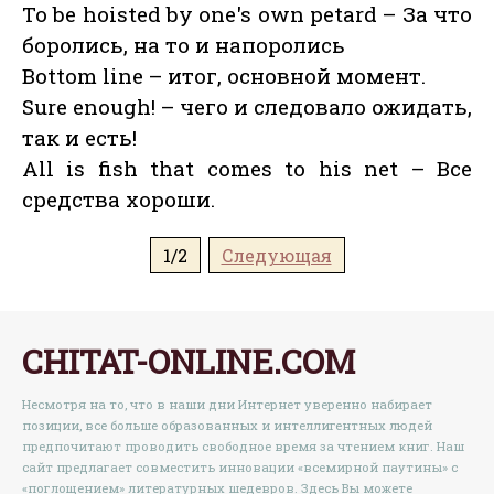
To be hoisted by one's own petard – За что
боролись, на то и напоролись
Bottom line – итог, основной момент.
Sure enough! – чего и следовало ожидать,
так и есть!
All is fish that comes to his net – Все
средства хороши.
1/2
Следующая
CHITAT-ONLINE.COM
Несмотря на то, что в наши дни Интернет уверенно набирает
позиции, все больше образованных и интеллигентных людей
предпочитают проводить свободное время за чтением книг. Наш
сайт предлагает совместить инновации «всемирной паутины» с
«поглощением» литературных шедевров. Здесь Вы можете