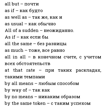
all but – почти
as if – как будто
as well as – так же, как и
as usual – как обычно
All of a sudden – неожиданно.
As if – как если бы
all the same – без разницы
as much – тоже, все равно
all in all – в конечном счете, с учетом
всех обстоятельств
at that rate – при таких раскладах,
такими темпами
by all means – любым способом
by way of – так как
by no means – никаким образом
by the same token – с таким успехом