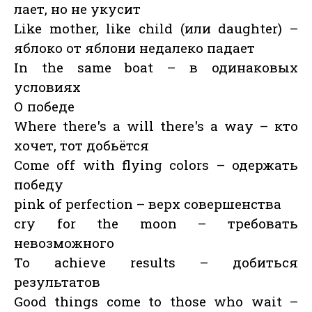
лает, но не укусит
Like mother, like child (или daughter) –
яблоко от яблони недалеко падает
In the same boat – в одинаковых
условиях
О победе
Where there's a will there's a way – кто
хочет, тот добьётся
Come off with flying colors – одержать
победу
pink of perfection – верх совершенства
cry for the moon – требовать
невозможного
To achieve results – добиться
результатов
Good things come to those who wait –