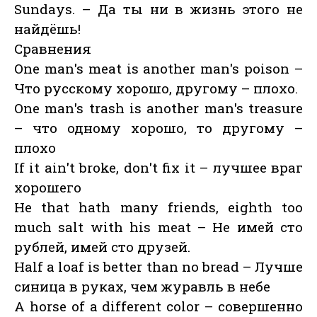
Sundays. – Да ты ни в жизнь этого не
найдёшь!
Сравнения
One man's meat is another man's poison –
Что русскому хорошо, другому – плохо.
One man's trash is another man's treasure
– что одному хорошо, то другому –
плохо
If it ain't broke, don't fix it – лучшее враг
хорошего
He that hath many friends, eighth too
much salt with his meat – Не имей сто
рублей, имей сто друзей.
Half a loaf is better than no bread – Лучше
синица в руках, чем журавль в небе
A horse of a different color – совершенно