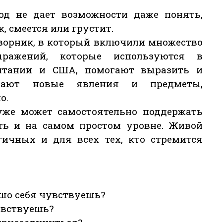
од не дает возможности даже понять,
, смеется или грустит.
оворник, в который включили множество
ражений, которые используются в
итании и США, помогают выразить и
ачают новые явления и предметы,
о.
 уже может самостоятельно поддержать
сть и на самом простом уровне. Живой
гичных и для всех тех, кто стремится
орошо себя чувствуешь?
чувствуешь?