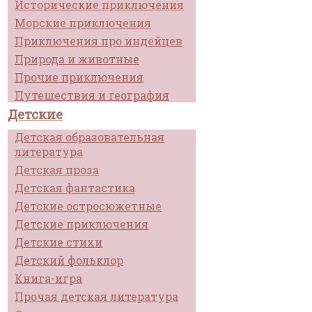
Исторические приключения
Морские приключения
Приключения про индейцев
Природа и животные
Прочие приключения
Путешествия и география
Детские
Детская образовательная
литература
Детская проза
Детская фантастика
Детские остросюжетные
Детские приключения
Детские стихи
Детский фольклор
Книга-игра
Прочая детская литература