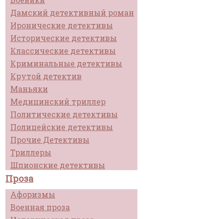
Дамский детективный роман
Иронические детективы
Исторические детективы
Классические детективы
Криминальные детективы
Крутой детектив
Маньяки
Медицинский триллер
Политические детективы
Полицейские детективы
Прочие Детективы
Триллеры
Шпионские детективы
Проза
Афоризмы
Военная проза