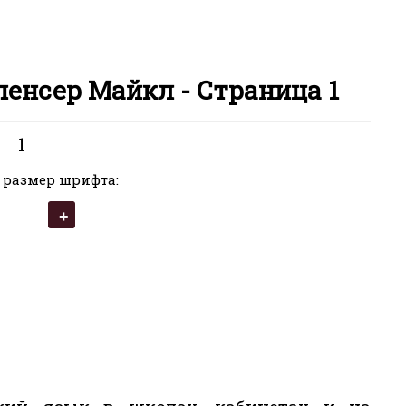
пенсер Майкл - Страница 1
1
 размер шрифта: