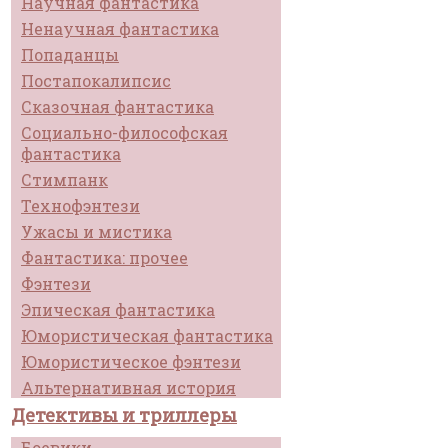
Научная фантастика
Ненаучная фантастика
Попаданцы
Постапокалипсис
Сказочная фантастика
Социально-философская
фантастика
Стимпанк
Технофэнтези
Ужасы и мистика
Фантастика: прочее
Фэнтези
Эпическая фантастика
Юмористическая фантастика
Юмористическое фэнтези
Альтернативная история
Детективы и триллеры
Боевики