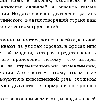
кий язык в школах, кабинетах и на
ножество словарей и освоить самые
ции. Но даже если каждый день тратить
глийского, в англоговорящей стране вам
количеством трудностей.
стоянно меняется, живет своей отдельной
ривают на улицах городов, в офисах или
т той модели, которая представлена в
 это происходит потому, что авторы
ся за стремительными изменениями,
укций. А отчасти – потому что многие
льзуются в повседневной речи, слишком
 укладываются в норму литературного
ко – разговариваем и мы, и люди на всей