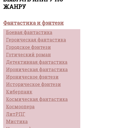
ЖАНРУ
Фантастика и фэнтези
Боевая фантастика
Героическая фантастика
Городское фэнтези
Готический роман
Детективная фантастика
Ироническая фантастика
Ироническое фэнтези
Историческое фэнтези
Киберпанк
Космическая фантастика
Космоопера
ЛитРПГ
Мистика