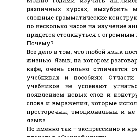
Можно годами изучать английс
различных курсах, вызубрить м
сложные грамматические конструк
по несколько часов на изучение ан
придется столкнуться с огромным 
Почему?
Все дело в том, что любой язык по
жизнью. Язык, на котором разгова
кафе, очень сильно отличается о
учебниках и пособиях. Отчасти
учебников не успевают угнать
появлением новых слов и констр
слова и выражения, которые испо
просторечны, эмоциональны и не
языка.
Но именно так – экспрессивно и яр