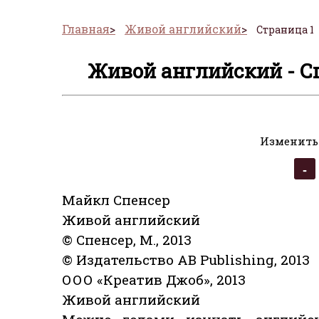
Главная
Живой английский
Страница 1
Живой английский - С
Изменить
Майкл Спенсер
Живой английский
© Спенсер, М., 2013
© Издательство AB Publishing, 2013
ООО «Креатив Джоб», 2013
Живой английский