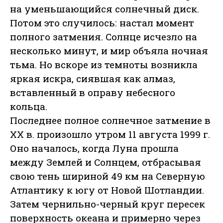
на уменьшающийся солнечный диск.
Потом это случилось: настал момент
полного затмения. Солнце исчезло на
несколько минут, и мир объяла ночная
тьма. Но вскоре из темноты возникла
яркая искра, сиявшая как алмаз,
вставленный в оправу небесного
кольца.
Последнее полное солнечное затмение в
XX в. произошло утром 11 августа 1999 г.
Оно началось, когда Луна прошла
между Землей и Солнцем, отбрасывая
свою тень шириной 49 км на Северную
Атлантику к югу от Новой Шотландии.
Затем чернильно-черный круг пересек
поверхность океана и примерно через