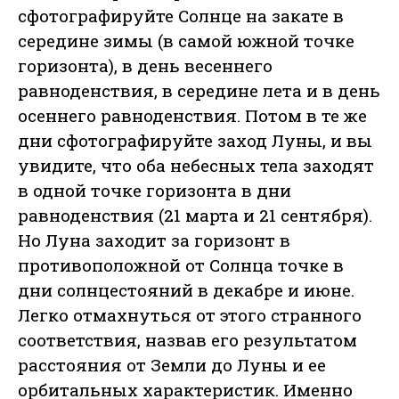
сфотографируйте Солнце на закате в
середине зимы (в самой южной точке
горизонта), в день весеннего
равноденствия, в середине лета и в день
осеннего равноденствия. Потом в те же
дни сфотографируйте заход Луны, и вы
увидите, что оба небесных тела заходят
в одной точке горизонта в дни
равноденствия (21 марта и 21 сентября).
Но Луна заходит за горизонт в
противоположной от Солнца точке в
дни солнцестояний в декабре и июне.
Легко отмахнуться от этого странного
соответствия, назвав его результатом
расстояния от Земли до Луны и ее
орбитальных характеристик. Именно