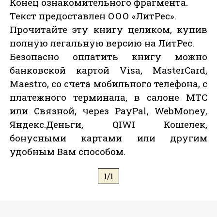
Конец ознакомительного фрагмента.
Текст предоставлен ООО «ЛитРес».
Прочитайте эту книгу целиком, купив
полную легальную версию на ЛитРес.
Безопасно оплатить книгу можно
банковской картой Visa, MasterCard,
Maestro, со счета мобильного телефона, с
платежного терминала, в салоне МТС
или Связной, через PayPal, WebMoney,
Яндекс.Деньги, QIWI Кошелек,
бонусными картами или другим
удобным Вам способом.
1/1