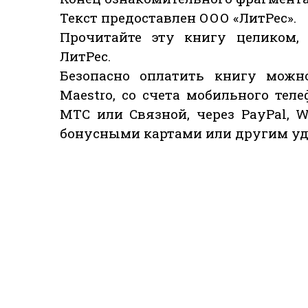
Текст предоставлен ООО «ЛитРес».
Прочитайте эту книгу целиком,
ЛитРес.
Безопасно оплатить книгу можно
Maestro, со счета мобильного теле
МТС или Связной, через PayPal, W
бонусными картами или другим уд