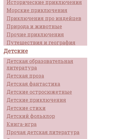
Исторические приключения
Морские приключения
Приключения про индейцев
Природа и животные
Прочие приключения
Путешествия и география
Детские
Детская образовательная
литература
Детская проза
Детская фантастика
Детские остросюжетные
Детские приключения
Детские стихи
Детский фольклор
Книга-игра
Прочая детская литература