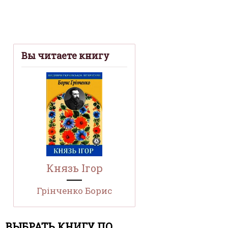
Вы читаете книгу
Князь Ігор
Грінченко Борис
ВЫБРАТЬ КНИГУ ПО