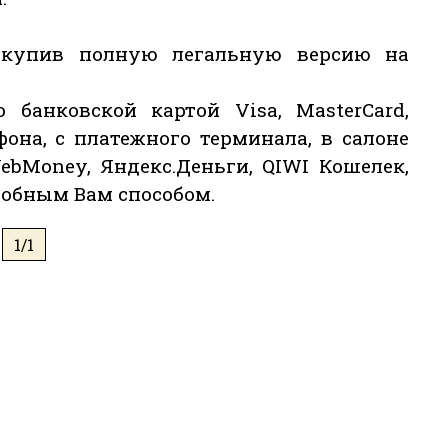
 купив полную легальную версию на
 банковской картой Visa, MasterCard,
фона, с платежного терминала, в салоне
ebMoney, Яндекс.Деньги, QIWI Кошелек,
обным Вам способом.
1/1