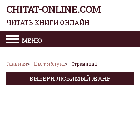
CHITAT-ONLINE.COM
ЧИТАТЬ КНИГИ ОНЛАЙН
МЕНЮ
Главная
Цвіт яблуні
Страница 1
ВЫБЕРИ ЛЮБИМЫЙ ЖАНР