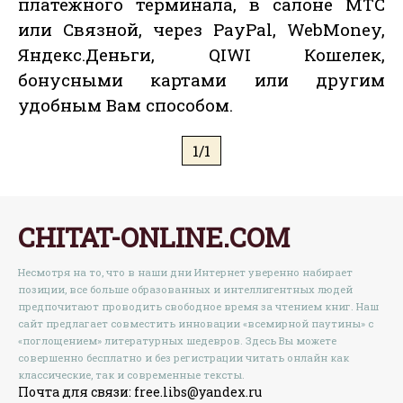
платежного терминала, в салоне МТС
или Связной, через PayPal, WebMoney,
Яндекс.Деньги, QIWI Кошелек,
бонусными картами или другим
удобным Вам способом.
1/1
CHITAT-ONLINE.COM
Несмотря на то, что в наши дни Интернет уверенно набирает
позиции, все больше образованных и интеллигентных людей
предпочитают проводить свободное время за чтением книг. Наш
сайт предлагает совместить инновации «всемирной паутины» с
«поглощением» литературных шедевров. Здесь Вы можете
совершенно бесплатно и без регистрации читать онлайн как
классические, так и современные тексты.
Почта для связи: free.libs@yandex.ru