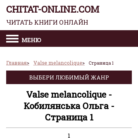
CHITAT-ONLINE.COM
ЧИТАТЬ КНИГИ ОНЛАЙН
МЕНЮ
Главная
Valse melancolique
Страница 1
ВЫБЕРИ ЛЮБИМЫЙ ЖАНР
Valse melancolique -
Кобилянська Ольга -
Страница 1
1