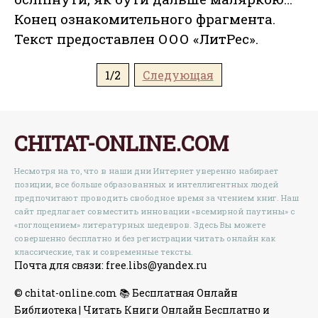
Конец ознакомительного фрагмента.
Текст предоставлен ООО «ЛитРес».
1/2
Следующая
CHITAT-ONLINE.COM
Несмотря на то, что в наши дни Интернет уверенно набирает
позиции, все больше образованных и интеллигентных людей
предпочитают проводить свободное время за чтением книг. Наш
сайт предлагает совместить инновации «всемирной паутины» с
«поглощением» литературных шедевров. Здесь Вы можете
совершенно бесплатно и без регистрации читать онлайн как
классические, так и современные тексты.
Почта для связи: free.libs@yandex.ru
© chitat-online.com 📚 Бесплатная Онлайн
Библиотека | Читать Книги Онлайн Бесплатно и