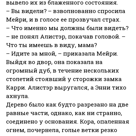
вывело их из блаженного состояния.
– Вы видели? – взволнованно спросила
Мейри, и в голосе ее прозвучал страх.
– Что именно мы должны были видеть?
– не понял Алистэр, покачав головой. –
Что ты имеешь в виду, мама?
– Идите за мной, – приказала Мейри.
Выйдя во двор, она показала на
огромный дуб, в течение нескольких
столетий стоявший у сторожки замка
Карри. Алистэр выругался, а Энни тихо
ахнула.
Дерево было как будто разрезано на две
равные части, однако, как ни странно,
соединено у основания. Кора, опаленная
огнем, почернела, голые ветки резко