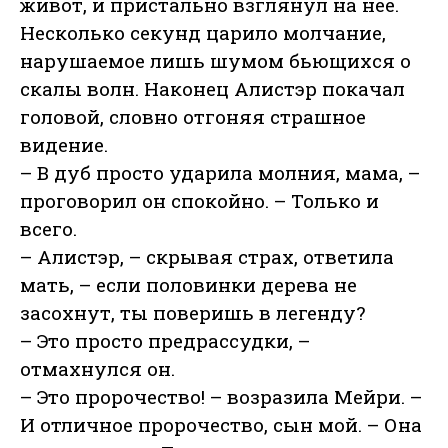
живот, и пристально взглянул на нее.
Несколько секунд царило молчание,
нарушаемое лишь шумом бьющихся о
скалы волн. Наконец Алистэр покачал
головой, словно отгоняя страшное
видение.
– В дуб просто ударила молния, мама, –
проговорил он спокойно. – Только и
всего.
– Алистэр, – скрывая страх, ответила
мать, – если половинки дерева не
засохнут, ты поверишь в легенду?
– Это просто предрассудки, –
отмахнулся он.
– Это пророчество! – возразила Мейри. –
И отличное пророчество, сын мой. – Она