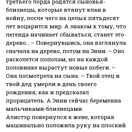
третьего лорда родятся сыновья-
близнецы, которые втянут клан в
войну, после чего на целых пятьдесят
лет воцарится мир. А знаком к тому, что
легенда начинает сбываться, станет это
дерево... – Повернувшись, она взглянула
сначала на дерево, потом на Энни. – Оно
расколется пополам, но на каждой
половинке вырастут новые побеги. –
Она посмотрела на сына: – Твой отец и
твой дед умерли в день своего
рождения, как и предсказал
прорицатель. А Энни сейчас беременна
мальчиками-близнецами.
Алистэр повернулся к жене, которая
машинально положила руку на плоский