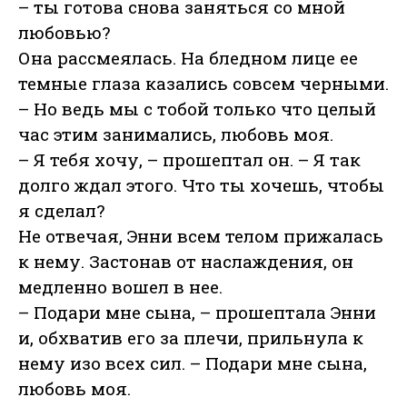
– ты готова снова заняться со мной
любовью?
Она рассмеялась. На бледном лице ее
темные глаза казались совсем черными.
– Но ведь мы с тобой только что целый
час этим занимались, любовь моя.
– Я тебя хочу, – прошептал он. – Я так
долго ждал этого. Что ты хочешь, чтобы
я сделал?
Не отвечая, Энни всем телом прижалась
к нему. Застонав от наслаждения, он
медленно вошел в нее.
– Подари мне сына, – прошептала Энни
и, обхватив его за плечи, прильнула к
нему изо всех сил. – Подари мне сына,
любовь моя.