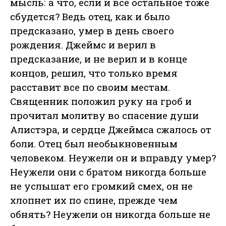
мысль: а что, если и все остальное тоже
сбудется? Ведь отец, как и было
предсказано, умер в день своего
рождения. Джеймс и верил в
предсказание, и не верил и в конце
концов, решил, что только время
расставит все по своим местам.
Священник положил руку на гроб и
прочитал молитву во спасение души
Алистэра, и сердце Джеймса сжалось от
боли. Отец был необыкновенным
человеком. Неужели он и вправду умер?
Неужели они с братом никогда больше
не услышат его громкий смех, он не
хлопнет их по спине, прежде чем
обнять? Неужели он никогда больше не