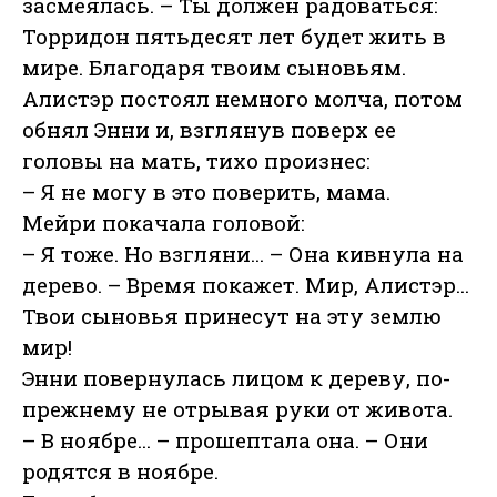
засмеялась. – Ты должен радоваться:
Торридон пятьдесят лет будет жить в
мире. Благодаря твоим сыновьям.
Алистэр постоял немного молча, потом
обнял Энни и, взглянув поверх ее
головы на мать, тихо произнес:
– Я не могу в это поверить, мама.
Мейри покачала головой:
– Я тоже. Но взгляни... – Она кивнула на
дерево. – Время покажет. Мир, Алистэр...
Твои сыновья принесут на эту землю
мир!
Энни повернулась лицом к дереву, по-
прежнему не отрывая руки от живота.
– В ноябре... – прошептала она. – Они
родятся в ноябре.