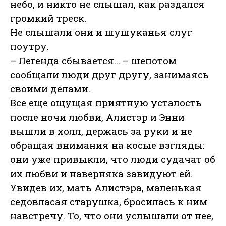
небо, и никто не слышал, как раздался
громкий треск.
Не слышали они и шушуканья слуг
поутру.
– Легенда сбывается... – шепотом
сообщали люди друг другу, занимаясь
своими делами.
Все еще ощущая приятную усталость
после ночи любви, Алистэр и Энни
вышли в холл, держась за руки и не
обращая внимания на косые взгляды:
они уже привыкли, что люди судачат об
их любви и наверняка завидуют ей.
Увидев их, мать Алистэра, маленькая
седовласая старушка, бросилась к ним
навстречу. То, что они услышали от нее,