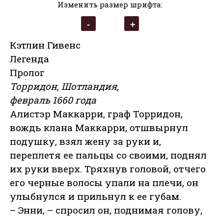
Изменить размер шрифта:
Кэтлин Гивенс
Легенда
Пролог
Торридон, Шотландия,
февраль 1660 года
Алистэр Маккарри, граф Торридон,
вождь клана Маккарри, отшвырнул
подушку, взял жену за руки и,
переплетя ее пальцы со своими, поднял
их руки вверх. Тряхнув головой, отчего
его черные волосы упали на плечи, он
улыбнулся и прильнул к ее губам.
– Энни, – спросил он, поднимая голову,