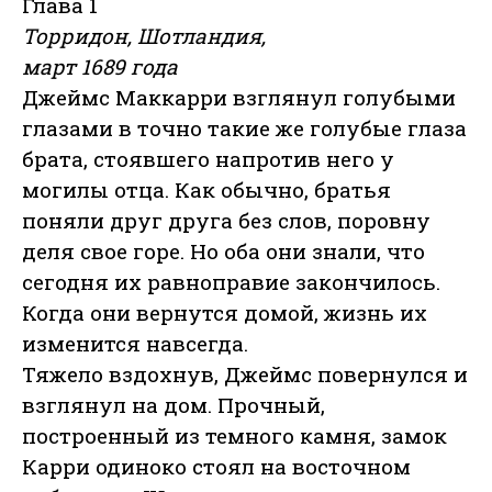
Глава 1
Торридон, Шотландия,
март 1689 года
Джеймс Маккарри взглянул голубыми
глазами в точно такие же голубые глаза
брата, стоявшего напротив него у
могилы отца. Как обычно, братья
поняли друг друга без слов, поровну
деля свое горе. Но оба они знали, что
сегодня их равноправие закончилось.
Когда они вернутся домой, жизнь их
изменится навсегда.
Тяжело вздохнув, Джеймс повернулся и
взглянул на дом. Прочный,
построенный из темного камня, замок
Карри одиноко стоял на восточном