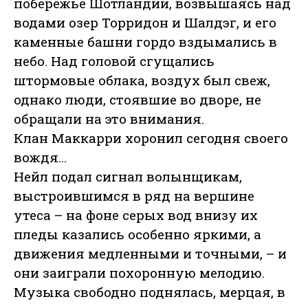
побережье Шотландии, возвышаясь над
водами озер Торридон и Шалдэг, и его
каменные башни гордо вздымались в
небо. Над головой сгущались
штормовые облака, воздух был свеж,
однако люди, стоявшие во дворе, не
обращали на это внимания.
Клан Маккарри хоронил сегодня своего
вождя...
Нейл подал сигнал волынщикам,
выстроившимся в ряд на вершине
утеса – на фоне серых вод внизу их
пледы казались особенно яркими, а
движения медленными и точными, – и
они заиграли похоронную мелодию.
Музыка свободно поднялась, мерцая, в