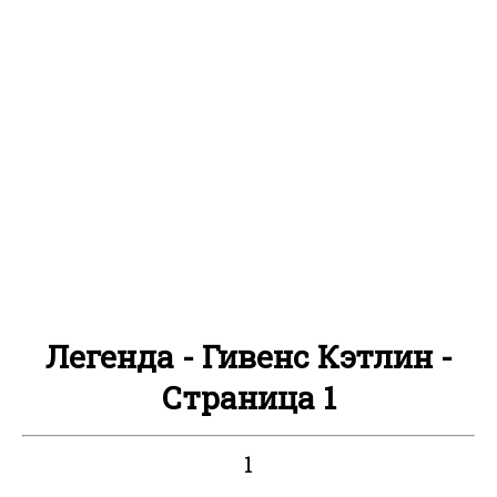
Легенда - Гивенс Кэтлин -
Страница 1
1