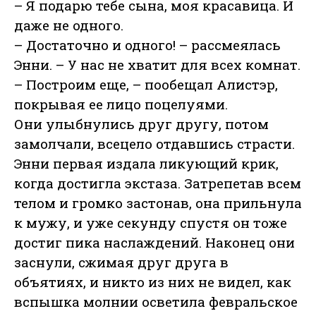
– Я подарю тебе сына, моя красавица. И
даже не одного.
– Достаточно и одного! – рассмеялась
Энни. – У нас не хватит для всех комнат.
– Построим еще, – пообещал Алистэр,
покрывая ее лицо поцелуями.
Они улыбнулись друг другу, потом
замолчали, всецело отдавшись страсти.
Энни первая издала ликующий крик,
когда достигла экстаза. Затрепетав всем
телом и громко застонав, она прильнула
к мужу, и уже секунду спустя он тоже
достиг пика наслаждений. Наконец они
заснули, сжимая друг друга в
объятиях, и никто из них не видел, как
вспышка молнии осветила февральское