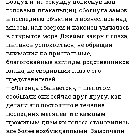
воздух и, на секунду повиснув над
головами плакальщиц, обогнула замок
в последнем объятии и вознеслась над
мысом, над озером и наконец умчалась
в открытое море. Джеймс закрыл глаза,
пытаясь успокоиться, не обращая
внимания на пристальные,
благоговейные взгляды родственников
клана, не сводивших глаз с его
представителей.
– «Легенда сбывается», – шепотом
сообщали они сейчас друг другу, как
делали это постоянно в течение
последних месяцев, и с каждым
прожитым днем их голоса становились
все более возбужденными. Замолчали