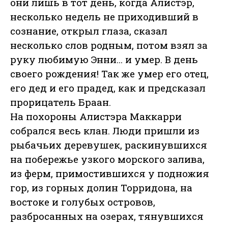
они лишь в тот день, когда Алистэр,
несколько недель не приходивший в
сознание, открыл глаза, сказал
несколько слов родным, потом взял за
руку любимую Энни... и умер. В день
своего рождения! Так же умер его отец,
его дед и его прадед, как и предсказал
прорицатель Браан.
На похороны Алистэра Маккарри
собрался весь клан. Люди пришли из
рыбачьих деревушек, раскинувшихся
на побережье узкого морского залива,
из ферм, примостившихся у подножия
гор, из горных долин Торридона, на
востоке и голубых островов,
разбросанных на озерах, тянувшихся