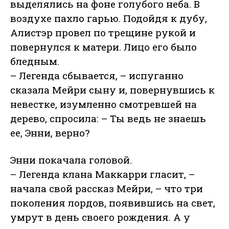
выделялись на фоне голубого неба. В
воздухе пахло гарью. Подойдя к дубу,
Алистэр провел по трещине рукой и
повернулся к матери. Лицо его было
бледным.
– Легенда сбывается, – испуганно
сказала Мейри сыну и, повернувшись к
невестке, изумленно смотревшей на
дерево, спросила: – Ты ведь не знаешь
ее, Энни, верно?
Энни покачала головой.
– Легенда клана Маккарри гласит, –
начала свой рассказ Мейри, – что три
поколения лордов, появившись на свет,
умрут в день своего рождения. А у