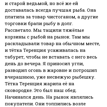
и старой ведьмой, но всё же ей
доставалась всегда лучшая рыба. Она
платила за товар чистоганом, а другие
торговки брали рыбу в долг.
Рассветало. Мы тащили тяжёлые
корзины с рыбой на рынок. Там мы
раскладывали товар на обычном месте,
и тётка Теренция усаживалась на
табурет, чтобы не вставать с него весь
день до вечера. Я приносил угли,
разводил огонь в жаровне и потрошил
вчерашнюю, уже несвежую рыбешку.
Тётка Теренция жарила её на
сковородке. Это был наш обед.
Начинался день. На рынок являлись
покупатели. Они толпились возле