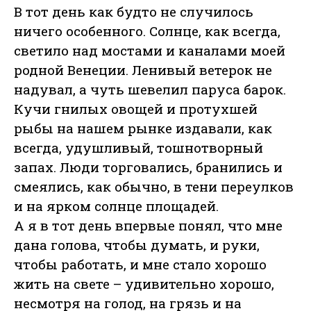
В тот день как будто не случилось
ничего особенного. Солнце, как всегда,
светило над мостами и каналами моей
родной Венеции. Ленивый ветерок не
надувал, а чуть шевелил паруса барок.
Кучи гнилых овощей и протухшей
рыбы на нашем рынке издавали, как
всегда, удушливый, тошнотворный
запах. Люди торговались, бранились и
смеялись, как обычно, в тени переулков
и на ярком солнце площадей.
А я в тот день впервые понял, что мне
дана голова, чтобы думать, и руки,
чтобы работать, и мне стало хорошо
жить на свете – удивительно хорошо,
несмотря на голод, на грязь и на