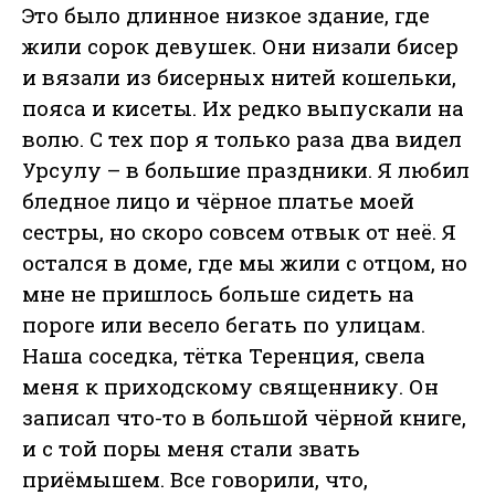
Это было длинное низкое здание, где
жили сорок девушек. Они низали бисер
и вязали из бисерных нитей кошельки,
пояса и кисеты. Их редко выпускали на
волю. С тех пор я только раза два видел
Урсулу – в большие праздники. Я любил
бледное лицо и чёрное платье моей
сестры, но скоро совсем отвык от неё. Я
остался в доме, где мы жили с отцом, но
мне не пришлось больше сидеть на
пороге или весело бегать по улицам.
Наша соседка, тётка Теренция, свела
меня к приходскому священнику. Он
записал что-то в большой чёрной книге,
и с той поры меня стали звать
приёмышем. Все говорили, что,