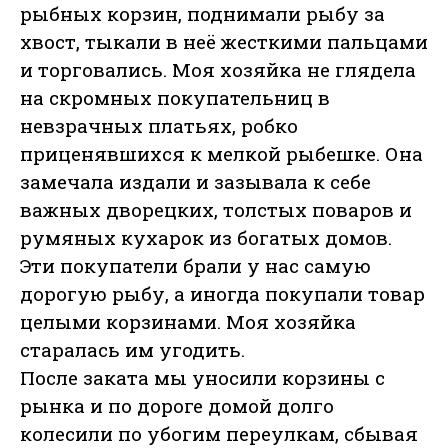
рыбных корзин, поднимали рыбу за
хвост, тыкали в неё жесткими пальцами
и торговались. Моя хозяйка не глядела
на скромных покупательниц в
невзрачных платьях, робко
приценявшихся к мелкой рыбешке. Она
замечала издали и зазывала к себе
важных дворецких, толстых поваров и
румяных кухарок из богатых домов.
Эти покупатели брали у нас самую
дорогую рыбу, а иногда покупали товар
целыми корзинами. Моя хозяйка
старалась им угодить.
После заката мы уносили корзины с
рынка и по дороге домой долго
колесили по убогим переулкам, сбывая