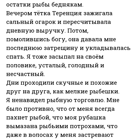
остатки рыбы беднякам.
Вечером тётка Теренция зажигала
сальный огарок и пересчитывала
дневную выручку. Потом,
помолившись богу, она давала мне
последнюю затрещину и укладывалась
спать. Я тоже засыпал на своём
половике, усталый, голодный и
несчастный.
Дни проходили скучные и похожие
друг на друга, как мелкие рыбешки.
Я ненавидел рыбную торговлю. Мне
было противно, что от меня всегда
пахнет рыбой, что моя рубашка
вымазана рыбьими потрохами, что
даже в волосах у меня застревают