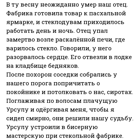
В ту весну неожиданно умер наш отец.
Фабрика готовила товар к пасхальной
ярмарке, и стеклодувам приходилось
работать день и ночь. Отец упал
замертво возле раскалённой печи, где
варилось стекло. Говорили, у него
разорвалось сердце. Его отвезли в лодке
на кладбище бедняков.
После похорон соседки собрались у
нашего порога попричитать о
покойнике и потолковать о нас, сиротах.
Поглаживая по волосам плачущую
Урсулу и одёргивая меня, чтобы я
сидел смирно, они решили нашу судьбу.
Урсулу устроили в бисерную
мастерскую при стекольной фабрике.