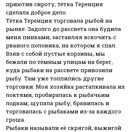
приютив сироту, тётка Теренция
сделала доброе дело.
Тётка Теренция торговала рыбой на
рынке. Задолго до рассвета она будила
меня пинками, заставляя вскочить с
рваного половика, на котором я спал.
Взяв с собой пустые корзины, мы
бежали по тёмным улицам на берег,
куда рыбаки на рассвете привозили
рыбу. Там уже толпились другие
торговки. Моя хозяйка расталкивала их
локтями, пробиралась к рыбачьим
лодкам, щупала рыбу, бранилась и
торговалась с рыбаками из-за каждого
гроша.
Рыбаки называли её скрягой, выжигой