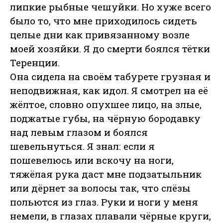
липкие рыбные чешуйки. Но хуже всего
было то, что мне приходилось сидеть
целые дни как привязанному возле
моей хозяйки. Я до смерти боялся тётки
Теренции.
Она сидела на своём табурете грузная и
неподвижная, как идол. Я смотрел на её
жёлтое, словно опухшее лицо, на злые,
поджатые губы, на чёрную бородавку
над левым глазом и боялся
шевельнуться. Я знал: если я
пошевелюсь или вскочу на ноги,
тяжёлая рука даст мне подзатыльник
или дёрнет за волосы так, что слёзы
польются из глаз. Руки и ноги у меня
немели, в глазах плавали чёрные круги,