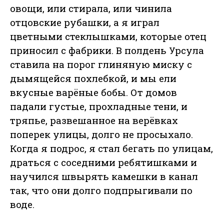
овощи, или стирала, или чинила
отцовские рубашки, а я играл
цветными стеклышками, которые отец
приносил с фабрики. В полдень Урсула
ставила на порог глиняную миску с
дымящейся похлебкой, и мы ели
вкусные варёные бобы. От домов
падали густые, прохладные тени, и
тряпье, развешанное на верёвках
поперек улицы, долго не просыхало.
Когда я подрос, я стал бегать по улицам,
драться с соседними ребятишками и
научился швырять камешки в канал
так, что они долго подпрыгивали по
воде.