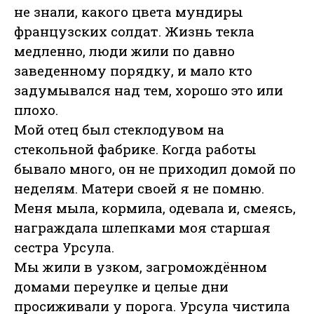
не знали, какого цвета мундиры
французских солдат. Жизнь текла
медленно, люди жили по давно
заведенному порядку, и мало кто
задумывался над тем, хорошо это или
плохо.
Мой отец был стеклодувом на
стекольной фабрике. Когда работы
бывало много, он не приходил домой по
неделям. Матери своей я не помню.
Меня мыла, кормила, одевала и, смеясь,
награждала шлепками моя старшая
сестра Урсула.
Мы жили в узком, загромождённом
домами переулке и целые дни
просиживали у порога. Урсула чистила