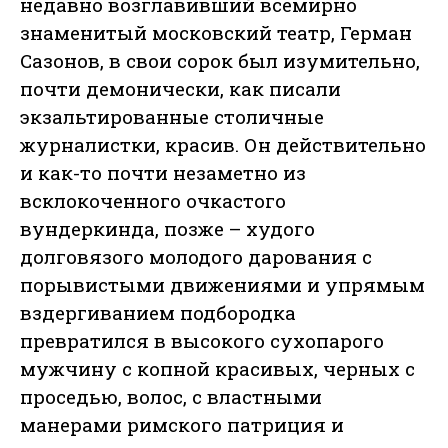
недавно возглавивший всемирно
знаменитый московский театр, Герман
Сазонов, в свои сорок был изумительно,
почти демонически, как писали
экзальтированные столичные
журналистки, красив. Он действительно
и как-то почти незаметно из
всклокоченного очкастого
вундеркинда, позже – худого
долговязого молодого дарования с
порывистыми движениями и упрямым
вздергиванием подбородка
превратился в высокого сухопарого
мужчину с копной красивых, черных с
проседью, волос, с властными
манерами римского патриция и