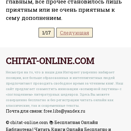
главным, все прочее становилось лишь
приятным или не очень приятным к
сему дополнением.
1/17
Следующая
CHITAT-ONLINE.COM
Несмотря на то, что в наши дни Интернет уверенно набирает
позиции, все больше образованных и интеллигентных людей
предпочитают проводить свободное время за чтением книг. Наш
сайт предлагает совместить инновации «всемирной паутины» с
«поглощением» литературных шедевров. Здесь Вы можете
совершенно бесплатно и без регистрации читать онлайн как
классические, так и современные тексты.
Почта для связи: free.libs@yandex.ru
© chitat-online.com 📚 Бесплатная Онлайн
Библиотека | Читать Книги Онлайн Бесплатно и