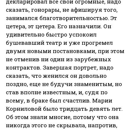
декларировал все свои огромные, надо
сказать, гонорары, не афишируя того,
занимался благотворительностью. Эт
цетера, эт цетера. Его назначили. Он
удивительно быстро успокоил
бушевавший театр и уже прогремел
двумя новыми постановками, при этом
не отменив ни один из зарубежных
контрактов. Завершая портрет, надо
сказать, что женился он довольно
поздно, еще не будучи знаменитым, но
став вполне известным, и, судя по
всему, в браке был счастлив. Марии
Корниловой было тридцать девять лет.
Об этом знали многие, потому что она
никогда этого не скрывала, напротив,