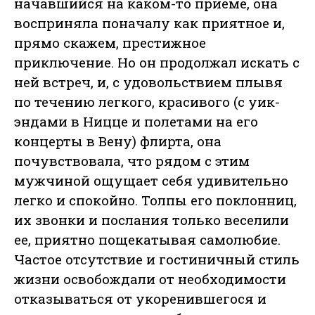
начавшийся на каком-то приеме, она
восприняла поначалу как приятное и,
прямо скажем, престижное
приключение. Но он продолжал искать с
ней встреч, и, с удовольствием плывя
по течению легкого, красивого (с уик-
эндами в Ницце и полетами на его
концерты в Вену) флирта, она
почувствовала, что рядом с этим
мужчиной ощущает себя удивительно
легко и спокойно. Толпы его поклонниц,
их звонки и послания только веселили
ее, приятно пощекатывая самолюбие.
Частое отсутствие и гостиничный стиль
жизни освобождали от необходимости
отказываться от укоренившегося и