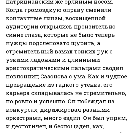
патрицианским же орлиным носом.
Когда громоздкую оправу сменили
контактные линзы, восхищенной
аудитории открылись пронзительно
синие глаза, которые не было теперь
нужды подслеповато щурить, а
стремительный взмах тонких рук с
узкими ладонями и длинными
аристократическими пальцами сводил
поклонниц Сазонова с ума. Как и чудное
превращение из гадкого утенка, его
карьера складывалась не стремительно,
но ровно и успешно. Он побеждал на
конкурсах, дирижировал разными
оркестрами, много ездил. Он был упрям,
и деспотичен, и беспощаден, как,