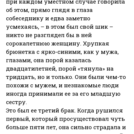
при каждом уместном случае говорила
об этом, прямо глядя в глаза
собеседнику и едва заметно
усмехаясь, – в этом был свой шик –
никто не разглядел бы в ней
сорокалетнюю женщину. Хрупкая
брюнетка с ярко-синими, как у мужа,
глазами, она порой казалась
двадцатилетней, порой «тянула» на
тридцать, но и только. Они были чем-то
похожи с мужем, и незнакомые люди
иногда принимали ее за его младшую
сестру.
Это был ее третий брак. Когда рушился
первый, который просуществовал чуть
больше пяти лет, она сильно страдала и