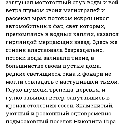
заглушал монотонный стук воды и вой
ветра шумом своих магистралей и
рассекал мрак потоком искрящихся
автомобильных фар, свет которых,
преломляясь в водных каплях, казался
гирляндой мерцающих звезд. Здесь же
стихия властвовала безраздельно,
потоки воды заливали тихие, в
большинстве своем пустые дома,
редкие светящиеся окна и фонари не
могли совладать с наступившей тьмой.
Глухо шумели, трепеща, деревья, и
гулко завывал ветер, запутавшись в
кронах столетних сосен. Знаменитый,
уютный и роскошный одновременно
подмосковный поселок Николина Гора