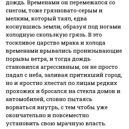
дождь. Временами он перемежался со
снегом, тоже грязновато-серым и
мелким, который таял, едва
коснувшись земли, образуя под ногами
холодную скользкую грязь. В это
тоскливое царство мрака и холода
временами врывались пронизывающие
порывы ветра, и тогда дождь
становился агрессивным, он не просто
падал с неба, заливая притихший город,
но и яростно хлестал по лицам редких
прохожих и бросался на стекла домов и
автомобилей, словно пытаясь
ворваться внутрь, с тем чтобы уже
окончательно и повсеместно
установить свою мрачную власть.