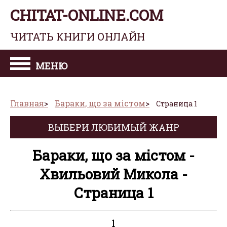
CHITAT-ONLINE.COM
ЧИТАТЬ КНИГИ ОНЛАЙН
МЕНЮ
Главная
Бараки, що за містом
Страница 1
ВЫБЕРИ ЛЮБИМЫЙ ЖАНР
Бараки, що за містом -
Хвильовий Микола -
Страница 1
1