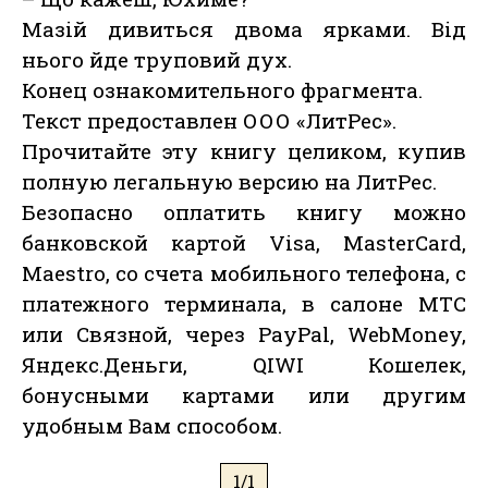
Мазій дивиться двома ярками. Від
нього йде труповий дух.
Конец ознакомительного фрагмента.
Текст предоставлен ООО «ЛитРес».
Прочитайте эту книгу целиком, купив
полную легальную версию на ЛитРес.
Безопасно оплатить книгу можно
банковской картой Visa, MasterCard,
Maestro, со счета мобильного телефона, с
платежного терминала, в салоне МТС
или Связной, через PayPal, WebMoney,
Яндекс.Деньги, QIWI Кошелек,
бонусными картами или другим
удобным Вам способом.
1/1