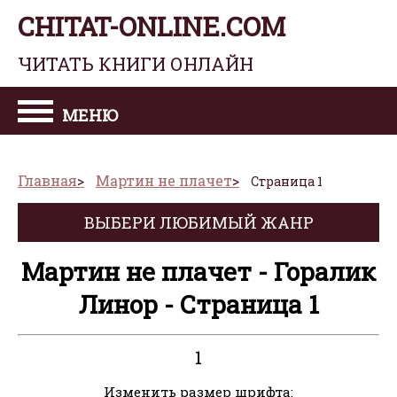
CHITAT-ONLINE.COM
ЧИТАТЬ КНИГИ ОНЛАЙН
МЕНЮ
Главная
Мартин не плачет
Страница 1
ВЫБЕРИ ЛЮБИМЫЙ ЖАНР
Мартин не плачет - Горалик
Линор - Страница 1
1
Изменить размер шрифта: