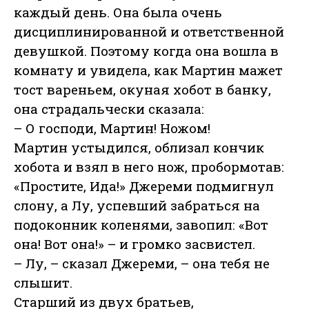
каждый день. Она была очень
дисциплинированной и ответственной
девушкой. Поэтому когда она вошла в
комнату и увидела, как Мартин мажет
тост вареньем, окуная хобот в банку,
она страдальчески сказала:
– О господи, Мартин! Ножом!
Мартин устыдился, облизал кончик
хобота и взял в него нож, пробормотав:
«Простите, Ида!» Джереми подмигнул
слону, а Лу, успевший забраться на
подоконник коленями, завопил: «Вот
она! Вот она!» – и громко засвистел.
– Лу, – сказал Джереми, – она тебя не
слышит.
Старший из двух братьев,