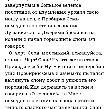
завернутым в большое зеленое
полотенце, от изумления уронил свою
ношу на пол, и Пробирка Семь
немедленно потерял сознание.
Лу завизжал, а Джереми бросился на
колени и начал тормошить слона. Он
говорил:
– О, черт! Слон, миленький, пожалуйста,
очнись! Черт! Слон! Ну что же это такое!
Приходи в себя! Ну! – и при этом теребил
уши Пробирки Семь и зачем-то пытался
вытянуть слону хобот и уложить его
поровней. Ида держалась за виски и
говорила: «О господи!» – а Марк
немедленно вылил на слона остатки
теплого сладкого чая из ее чашки. Слон