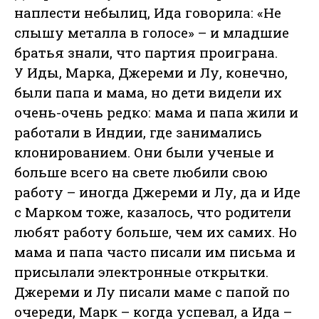
наплести небылиц, Ида говорила: «Не
слышу металла в голосе» – и младшие
братья знали, что партия проиграна.
У Иды, Марка, Джереми и Лу, конечно,
были папа и мама, но дети видели их
очень-очень редко: мама и папа жили и
работали в Индии, где занимались
клонированием. Они были ученые и
больше всего на свете любили свою
работу – иногда Джереми и Лу, да и Иде
с Марком тоже, казалось, что родители
любят работу больше, чем их самих. Но
мама и папа часто писали им письма и
присылали электронные открытки.
Джереми и Лу писали маме с папой по
очереди, Марк – когда успевал, а Ида –