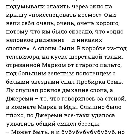
подумывали слазить через окно на
крышу «поисследовать космос». Они
вели себя очень, очень, очень хорошо,
потому что им было сказано, что «одно
неловкое движение – и никаких
слонов». А слоны были. В коробке из-под
телевизора, на куске шерстяной ткани,
отрезанной Марком от старого пальто,
под большим зеленым полотенцем с
белыми звездами спал Пробирка Семь.
Лу слушал ровное дыхание слона, а
Джереми – то, что говорилось за стеной,
в комнате Марка и Иды. Слышно было
плохо, но Джереми все-таки удалось
ухватить общий смысл беседы.
– Может быть, я и бубубубубубубуб, но