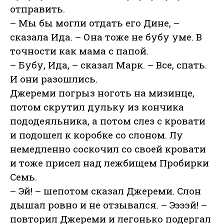
отправить.
– Мы бы могли отдать его Дине, –
сказала Ида. – Она тоже не бубу уме. В
точности как мама с папой.
– Бубу, Ида, – сказал Марк. – Все, спать.
И они разошлись.
Джереми погрыз ноготь на мизинце,
потом скрутил дульку из кончика
пододеяльника, а потом слез с кровати
и подошел к коробке со слоном. Лу
немедленно соскочил со своей кровати
и тоже присел над лежбищем Пробирки
Семь.
– Эй! – шепотом сказал Джереми. Слон
дышал ровно и не отзывался. – Ээээй! –
повторил Джереми и легонько подергал