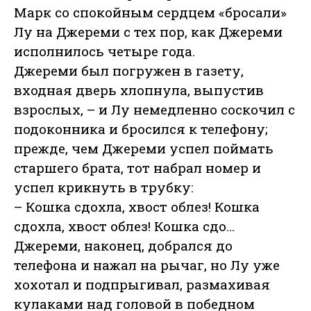
Марк со спокойным сердцем «бросали»
Лу на Джереми с тех пор, как Джереми
исполнилось четыре года.
Джереми был погружен в газету,
входная дверь хлопнула, выпустив
взрослых, – и Лу немедленно соскочил с
подоконника и бросился к телефону;
прежде, чем Джереми успел поймать
старшего брата, тот набрал номер и
успел крикнуть в трубку:
– Кошка сдохла, хвост облез! Кошка
сдохла, хвост облез! Кошка сдо…
Джереми, наконец, добрался до
телефона и нажал на рычаг, но Лу уже
хохотал и подпрыгивал, размахивая
кулаками над головой в победном