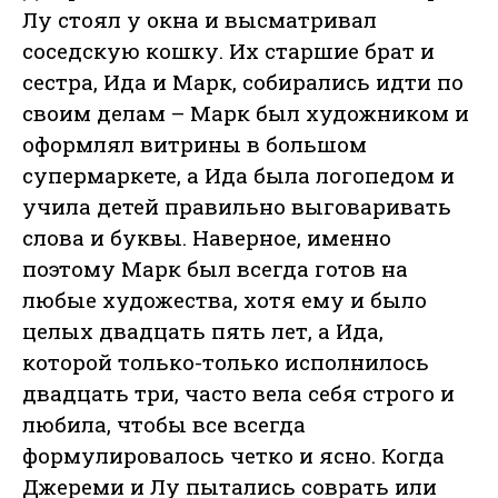
Лу стоял у окна и высматривал
соседскую кошку. Их старшие брат и
сестра, Ида и Марк, собирались идти по
своим делам – Марк был художником и
оформлял витрины в большом
супермаркете, а Ида была логопедом и
учила детей правильно выговаривать
слова и буквы. Наверное, именно
поэтому Марк был всегда готов на
любые художества, хотя ему и было
целых двадцать пять лет, а Ида,
которой только-только исполнилось
двадцать три, часто вела себя строго и
любила, чтобы все всегда
формулировалось четко и ясно. Когда
Джереми и Лу пытались соврать или