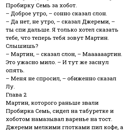
Пробирку Семь за хобот.
– Доброе утро, – сонно сказал слон.
– Да нет, не утро, – сказал Джереми, –
ты спи дальше. Я только хотел сказать
тебе, что теперь тебя зовут Мартин.
Слышишь?
– Мартин, – сказал слон, – Маааааартин.
Это ужасно мило. – И тут же заснул
опять.
– Меня не спросил, – обиженно сказал
Лу.
Глава 2
Мартин, которого раньше звали
Пробирка Семь, сидел на табуретке и
хоботом намазывал варенье на тост.
Джереми мелкими глотками пил кофе, а