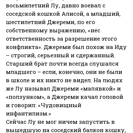
восьмилетний Лу, давно воевал с
соседской кошкой Алисой, а младший,
шестилетний Джереми, по его
собственному выражению, «нес
ответственность за разрешение этого
конфликта». Джереми был похож на Иду
– строгий, серьезный и сдержанный.
Старший брат почти всегда слушался
младшего – если, конечно, они не были
в школе и их никто не видел. На людях
же Лу называл Джереми «малявкой» и
«ползунком», а Джереми качал головой
и говорил: «Чудовищный
инфантилизм.»
Сейчас Лу не мог ничем запустить в
вышедшую на соседский балкон кошку,