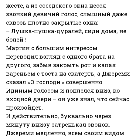
жесте, а из соседского окна несся
звонкий девичий голос, слышный даже
сквозь плотно закрытые окна:
– Лушка-пушка-дуралей, сиди дома, не
болей!!
Мартин с большим интересом
переводил взгляд с одного брата на
другого, забыв закрыть рот и капая
вареньем с тоста на скатерть, а Джереми
сказал «О господи!» совершенно
Идиным голосом и поплелся вниз, ко
входной двери – он уже знал, что сейчас
произойдет.
И действительно, буквально через
минуту внизу затренькал звонок.
Джереми медленно, всем своим видом