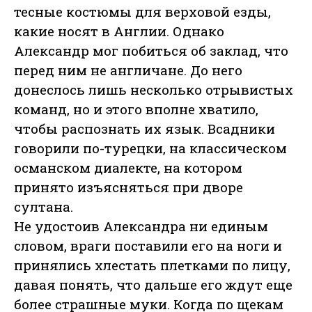
тесные костюмы для верховой езды,
какие носят в Англии. Однако
Александр мог побиться об заклад, что
перед ним не англичане. До него
донеслось лишь несколько отрывистых
команд, но и этого вполне хватило,
чтобы распознать их язык. Всадники
говорили по-турецки, на классическом
османском диалекте, на котором
принято изъясняться при дворе
султана.
Не удостоив Александра ни единым
словом, враги поставили его на ноги и
принялись хлестать плетками по лицу,
давая понять, что дальше его ждут еще
более страшные муки. Когда по щекам