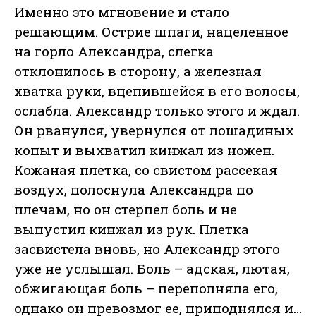
Именно это мгновение и стало
решающим. Острие шпаги, нацеленное
на горло Александра, слегка
отклонилось в сторону, а железная
хватка руки, вцепившейся в его волосы,
ослабла. Александр только этого и ждал.
Он рванулся, увернулся от лошадиных
копыт и выхватил кинжал из ножен.
Кожаная плетка, со свистом рассекая
воздух, полоснула Александра по
плечам, но он стерпел боль и не
выпустил кинжал из рук. Плетка
засвистела вновь, но Александр этого
уже не услышал. Боль – адская, лютая,
обжигающая боль – переполняла его,
однако он превозмог ее, приподнялся и…