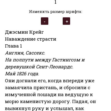
1
Изменить размер шрифта:
Джэсмин Крейг
Наваждение страсти
Глава 1
Англия
,
Сассекс
.
На полпути между Гастингсом и
деревушкой Сент-Леонардс.
Май 1826 года
.
Они догнали его, когда впереди уже
замаячила пристань, и сбросили с
измученной лошади на ведущую к
морю каменистую дорогу. Падая, он
вывихнул руку и услышал, как