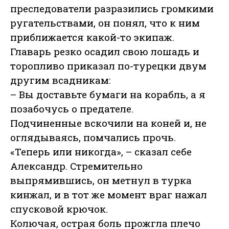
преследователи разразились громкими
ругательствами, он понял, что к ним
приближается какой-то экипаж.
Главарь резко осадил свою лошадь и
торопливо приказал по-турецки двум
другим всадникам:
– Вы доставьте бумаги на корабль, а я
позабочусь о предателе.
Подчиненные вскочили на коней и, не
оглядываясь, помчались прочь.
«Теперь или никогда», – сказал себе
Александр. Стремительно
выпрямившись, он метнул в турка
кинжал, и в тот же момент враг нажал
спусковой крючок.
Колючая, острая боль прожгла плечо