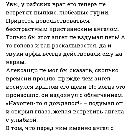
Увы, у райских врат его теперь не
встретят пылкие, любезные гурии.
Придется довольствоваться
бесстрастным христианским ангелом.
Только бы этот ангел не вздумал петь! А
то голова и так раскалывается, да и
звуки арфы всегда действовали ему на
нервы.
Александр не мог бы сказать, сколько
времени прошло, прежде чем ангел
коснулся крылом его щеки. Но когда это
произошло, он вздохнул с облегчением.
«Наконец-то я дождался!» – подумал он
и открыл глаза, желая встретить ангела
с улыбкой.
В том, что перед ним именно ангел с