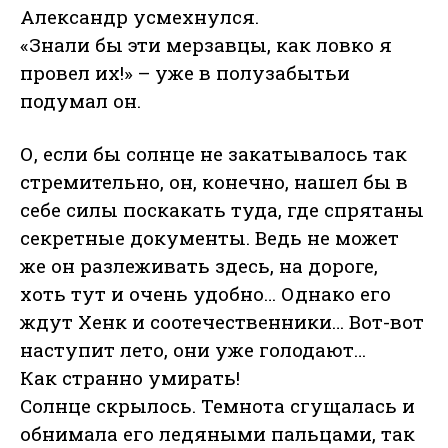
Александр усмехнулся.
«Знали бы эти мерзавцы, как ловко я
провел их!» – уже в полузабытьи
подумал он.
О, если бы солнце не закатывалось так
стремительно, он, конечно, нашел бы в
себе силы поскакать туда, где спрятаны
секретные документы. Ведь не может
же он разлеживать здесь, на дороге,
хоть тут и очень удобно… Однако его
ждут Хенк и соотечественники… Вот-вот
наступит лето, они уже голодают…
Как странно умирать!
Солнце скрылось. Темнота сгущалась и
обнимала его ледяными пальцами, так