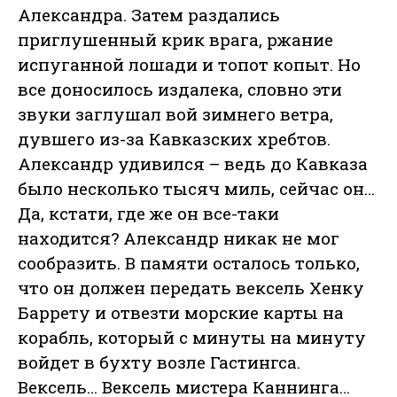
Александра. Затем раздались
приглушенный крик врага, ржание
испуганной лошади и топот копыт. Но
все доносилось издалека, словно эти
звуки заглушал вой зимнего ветра,
дувшего из-за Кавказских хребтов.
Александр удивился – ведь до Кавказа
было несколько тысяч миль, сейчас он…
Да, кстати, где же он все-таки
находится? Александр никак не мог
сообразить. В памяти осталось только,
что он должен передать вексель Хенку
Баррету и отвезти морские карты на
корабль, который с минуты на минуту
войдет в бухту возле Гастингса.
Вексель… Вексель мистера Каннинга…