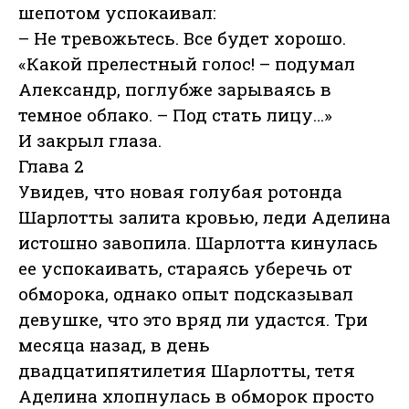
шепотом успокаивал:
– Не тревожьтесь. Все будет хорошо.
«Какой прелестный голос! – подумал
Александр, поглубже зарываясь в
темное облако. – Под стать лицу…»
И закрыл глаза.
Глава 2
Увидев, что новая голубая ротонда
Шарлотты залита кровью, леди Аделина
истошно завопила. Шарлотта кинулась
ее успокаивать, стараясь уберечь от
обморока, однако опыт подсказывал
девушке, что это вряд ли удастся. Три
месяца назад, в день
двадцатипятилетия Шарлотты, тетя
Аделина хлопнулась в обморок просто