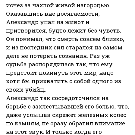
исчез за чахлой живой изгородью.
Оказавшись вне досягаемости,
Александр упал на живот и
притворился, будто лежит без чувств.
Он понимал, что смерть совсем близко,
и из последних сил старался на самом
деле не потерять сознания. Раз уж
судьба распорядилась так, что ему
предстоит покинуть этот мир, надо
хотя бы прихватить с собой одного из
своих убийц…
Александр так сосредоточился на
борьбе с захлестывавшей его болью, что,
даже услышав скрежет железных колес
по камням, не сразу обратил внимание
на этот звук. И только когда его