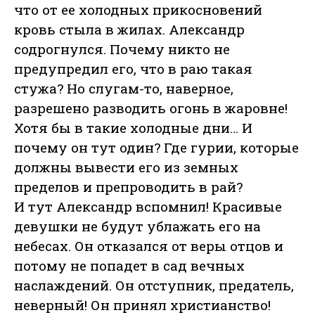
что от ее холодных прикосновений
кровь стыла в жилах. Александр
содрогнулся. Почему никто не
предупредил его, что в раю такая
стужа? Но слугам-то, наверное,
разрешено разводить огонь в жаровне!
Хотя бы в такие холодные дни… И
почему он тут один? Где гурии, которые
должны вывести его из земных
пределов и препроводить в рай?
И тут Александр вспомнил! Красивые
девушки не будут ублажать его на
небесах. Он отказался от веры отцов и
потому не попадет в сад вечных
наслаждений. Он отступник, предатель,
неверный! Он принял христианство!