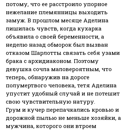
потому, что ее расстроило упорное
нежелание племянницы выходить
замуж. В прошлом месяце Аделина
лишилась чувств, когда кухарка
объявила о своей беременности, а
неделю назад обморок был вызван
отказом Шарлотты связать себя узами
брака с архидиаконом. Поэтому
девушка сочла маловероятным, что
теперь, обнаружив на дороге
полумертвого человека, тетя Аделина
упустит удобный случай и не потешит
свою чувствительную натуру.
Грум и кучер перепачкались кровью и
дорожной пылью не меньше хозяйки, а
мужчина, которого они втроем