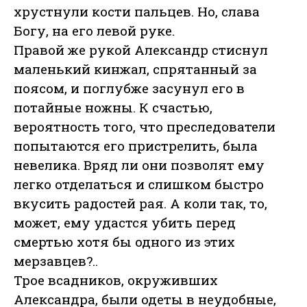
хрустнули кости пальцев. Но, слава
Богу, на его левой руке.
Правой же рукой Александр стиснул
маленький кинжал, спрятанный за
поясом, и поглубже засунул его в
потайные ножны. К счастью,
вероятность того, что преследователи
попытаются его пристрелить, была
невелика. Вряд ли они позволят ему
легко отделаться и слишком быстро
вкусить радостей рая. А коли так, то,
может, ему удастся убить перед
смертью хотя бы одного из этих
мерзавцев?..
Трое всадников, окруживших
Александра, были одеты в неудобные,