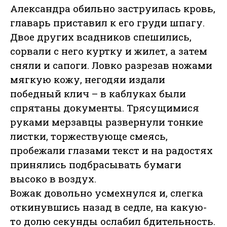
Александра обильно заструилась кровь,
главарь приставил к его груди шпагу.
Двое других всадников спешились,
сорвали с него куртку и жилет, а затем
сняли и сапоги. Ловко разрезав ножами
мягкую кожу, негодяи издали
победный клич – в каблуках были
спрятаны документы. Трясущимися
руками мерзавцы развернули тонкие
листки, торжествующе смеясь,
пробежали глазами текст и на радостях
принялись подбрасывать бумаги
высоко в воздух.
Вожак довольно усмехнулся и, слегка
откинувшись назад в седле, на какую-
то долю секунды ослабил бдительность.