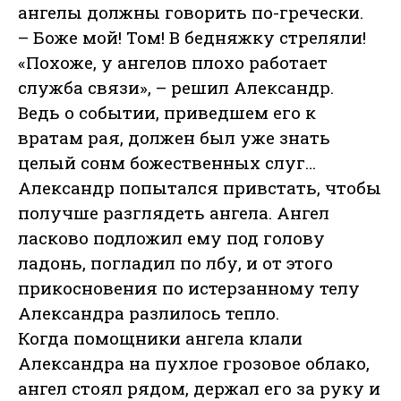
ангелы должны говорить по-гречески.
– Боже мой! Том! В бедняжку стреляли!
«Похоже, у ангелов плохо работает
служба связи», – решил Александр.
Ведь о событии, приведшем его к
вратам рая, должен был уже знать
целый сонм божественных слуг…
Александр попытался привстать, чтобы
получше разглядеть ангела. Ангел
ласково подложил ему под голову
ладонь, погладил по лбу, и от этого
прикосновения по истерзанному телу
Александра разлилось тепло.
Когда помощники ангела клали
Александра на пухлое грозовое облако,
ангел стоял рядом, держал его за руку и