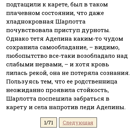
подтащили к карете, был в таком
плачевном состоянии, что даже
хладнокровная Шарлотта
почувствовала приступ дурноты.
Однако тетя Аделина каким-то чудом
сохранила самообладание, – видимо,
любопытство все-таки возобладало над
слабыми нервами, – и хотя кровь
лилась рекой, она не потеряла сознания.
Пользуясь тем, что ее родственница
неожиданно проявила стойкость,
Шарлотта поспешила забраться в
карету и села напротив леди Аделины.
1/71
Следующая