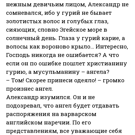
нежным девичьим лицом, Александр не
сомневался, ибо у гурий не бывает
золотистых волос и голубых глаз,
сияющих, словно Эгейское море в
солнечный день. Глаза у гурий карие, а
волосы как вороново крыло… Интересно,
Господь никогда не ошибается? А что
если он по ошибке пошлет христианину
гурию, а мусульманину – ангела?
– Том! Скорее принеси одеяло! – громко
произнес ангел.
Александр изумился. Он и не
подозревал, что ангел будет отдавать
распоряжения на варварском
английском наречии. По его
представлениям, все уважающие себя