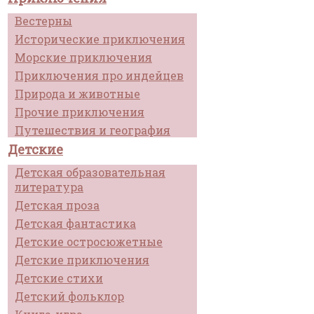
Вестерны
Исторические приключения
Морские приключения
Приключения про индейцев
Природа и животные
Прочие приключения
Путешествия и география
Детские
Детская образовательная
литература
Детская проза
Детская фантастика
Детские остросюжетные
Детские приключения
Детские стихи
Детский фольклор