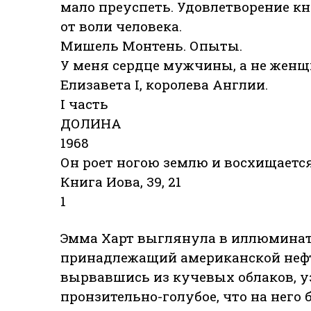
мало преуспеть. Удовлетворение кн
от воли человека.
Мишель Монтень. Опыты.
У меня сердце мужчины, а не женщи
Елизавета I, королева Англии.
I часть
ДОЛИНА
1968
Он роет ногою землю и восхищаетс
Книга Иова, 39, 21
1
Эмма Харт выглянула в иллюминато
принадлежащий американской нефтя
вырвавшись из кучевых облаков, уз
пронзительно-голубое, что на него