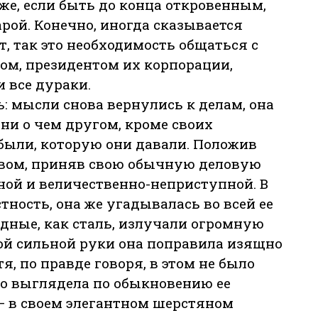
же, если быть до конца откровенным,
арой. Конечно, иногда сказывается
т, так это необходимость общаться с
ом, президентом их корпорации,
и все дураки.
: мысли снова вернулись к делам, она
ь ни о чем другом, кроме своих
были, которую они давали. Положив
ловом, приняв свою обычную деловую
нной и величественно-неприступной. В
тность, она же угадывалась во всей ее
лодные, как сталь, излучали огромную
й сильной руки она поправила изящно
, по правде говоря, в этом не было
о выглядела по обыкновению ее
 – в своем элегантном шерстяном