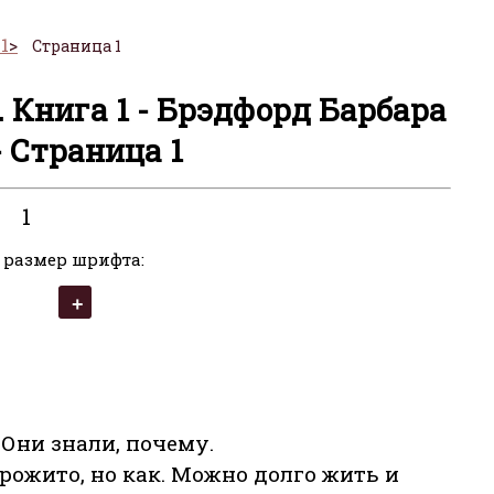
1
Страница 1
 Книга 1 - Брэдфорд Барбара
- Страница 1
1
 размер шрифта:
Они знали, почему.
прожито, но как. Можно долго жить и