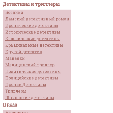
Детективы и триллеры
Боевики
Дамский детективный роман
Иронические детективы
Исторические детективы
Классические детективы
Криминальные детективы
Крутой детектив
Маньяки
Медицинский триллер
Политические детективы
Полицейские детективы
Прочие Детективы
Триллеры
Шпионские детективы
Проза
Афоризмы