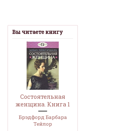
Вы читаете книгу
Состоятельная
женщина. Книга 1
Брэдфорд Барбара
Тейлор