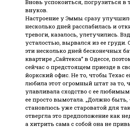
Вновь успокоиться, погрузиться в 
внуков.
Настроение у Эммы сразу улучшило
несколько дней расслабилась и отк
тревоги, казалось, улетучились. Вз
усталостью, вырвался из ее груди.
эти несколько дней бесконечных ба
квартире „Сайтекса” в Одессе, поэ
сейчас о предстоящем приезде в с
йоркский офис. Не то, чтобы Техас 
любила этот огромный штат за то, 
улавливала сходство с ее любимым
ее просто вымотала. „Должно быть, 
становлюсь уже староватой для так
отвергла это предположение как не
а хитрить сама с собой она не прив