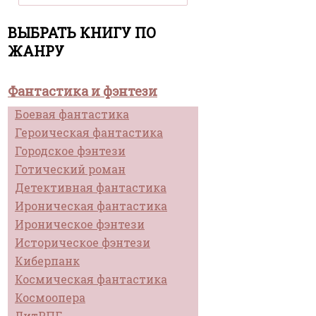
ВЫБРАТЬ КНИГУ ПО
ЖАНРУ
Фантастика и фэнтези
Боевая фантастика
Героическая фантастика
Городское фэнтези
Готический роман
Детективная фантастика
Ироническая фантастика
Ироническое фэнтези
Историческое фэнтези
Киберпанк
Космическая фантастика
Космоопера
ЛитРПГ