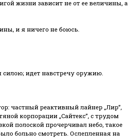
игой жизни зависит не от ее величины, а
ны, и я ничего не боюсь.
я силою; идет навстречу оружию.
р: частный реактивный лайнер „Лир”,
ной корпорации „Сайтекс”, с трудом
кой полоской прочерчивал небо, такое
 было больно смотреть. Ослепленная на