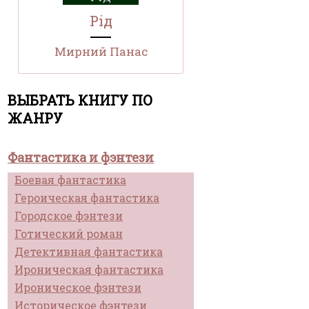
Рід
Мирний Панас
ВЫБРАТЬ КНИГУ ПО
ЖАНРУ
Фантастика и фэнтези
Боевая фантастика
Героическая фантастика
Городское фэнтези
Готический роман
Детективная фантастика
Ироническая фантастика
Ироническое фэнтези
Историческое фэнтези