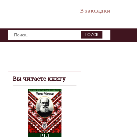
В закладки
ПОИСК
Вы читаете книгу