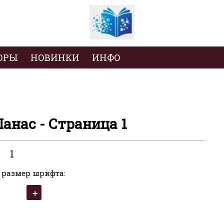
ОРЫ
НОВИНКИ
ИНФО
Панас - Страница 1
1
 размер шрифта: