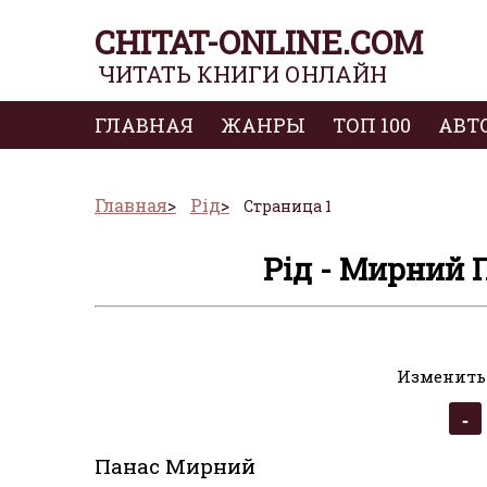
CHITAT-ONLINE.COM
ЧИТАТЬ КНИГИ ОНЛАЙН
ГЛАВНАЯ
ЖАНРЫ
ТОП 100
АВТ
Главная
Рід
Страница 1
Рід - Мирний 
Изменить
Панас Мирний