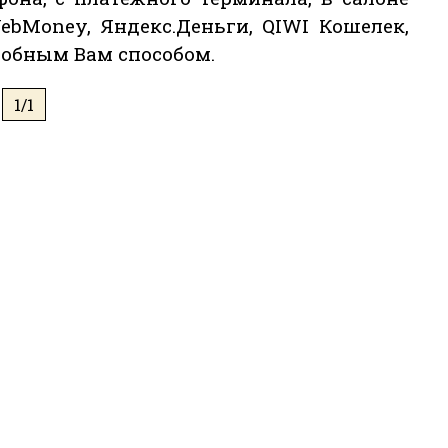
ebMoney, Яндекс.Деньги, QIWI Кошелек,
обным Вам способом.
1/1