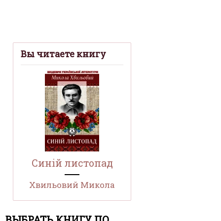
Вы читаете книгу
Синій листопад
Хвильовий Микола
ВЫБРАТЬ КНИГУ ПО