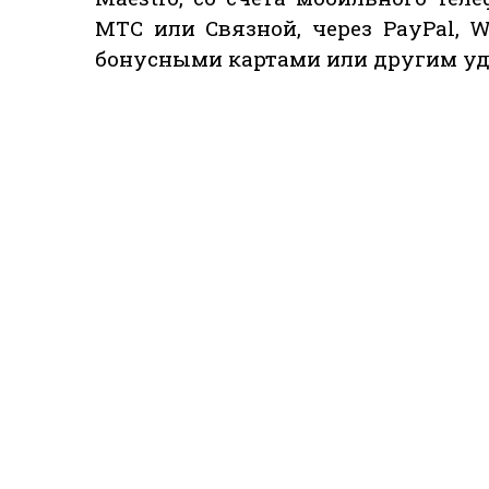
МТС или Связной, через PayPal, W
бонусными картами или другим уд