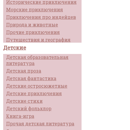
Исторические приключения
Морские приключения
Приключения про индейцев
Природа и животные
Прочие приключения
Путешествия и география
Детские
Детская образовательная
литература
Детская проза
Детская фантастика
Детские остросюжетные
Детские приключения
Детские стихи
Детский фольклор
Книга-игра
Прочая детская литература