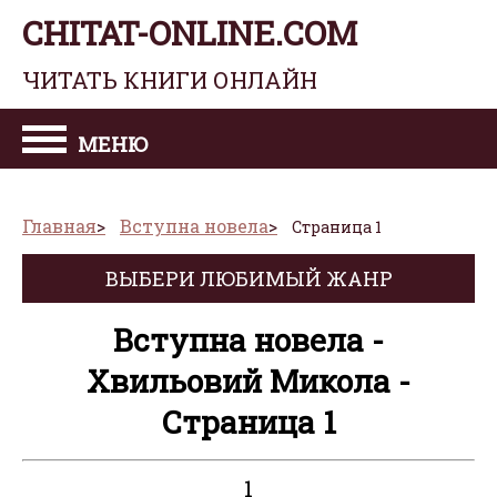
CHITAT-ONLINE.COM
ЧИТАТЬ КНИГИ ОНЛАЙН
МЕНЮ
Главная
Вступна новела
Страница 1
ВЫБЕРИ ЛЮБИМЫЙ ЖАНР
Вступна новела -
Хвильовий Микола -
Страница 1
1