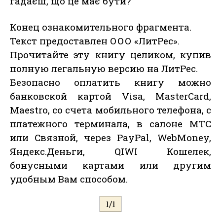
гадаєш, що це має бути?
Конец ознакомительного фрагмента.
Текст предоставлен ООО «ЛитРес».
Прочитайте эту книгу целиком, купив
полную легальную версию на ЛитРес.
Безопасно оплатить книгу можно
банковской картой Visa, MasterCard,
Maestro, со счета мобильного телефона, с
платежного терминала, в салоне МТС
или Связной, через PayPal, WebMoney,
Яндекс.Деньги, QIWI Кошелек,
бонусными картами или другим
удобным Вам способом.
1/1