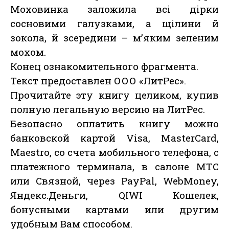
Моховинка заложила всі дірки
сосновими галузками, а щілини й
зокола, й зсередини – м’яким зеленим
мохом.
Конец ознакомительного фрагмента.
Текст предоставлен ООО «ЛитРес».
Прочитайте эту книгу целиком, купив
полную легальную версию на ЛитРес.
Безопасно оплатить книгу можно
банковской картой Visa, MasterCard,
Maestro, со счета мобильного телефона, с
платежного терминала, в салоне МТС
или Связной, через PayPal, WebMoney,
Яндекс.Деньги, QIWI Кошелек,
бонусными картами или другим
удобным Вам способом.