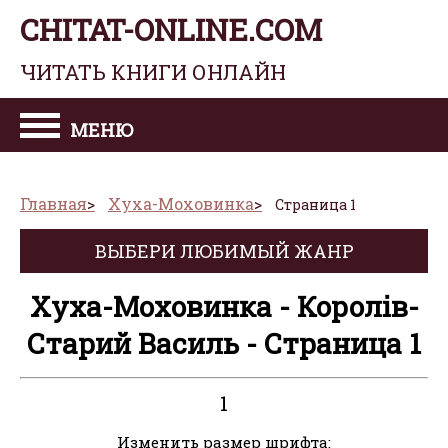
CHITAT-ONLINE.COM
ЧИТАТЬ КНИГИ ОНЛАЙН
МЕНЮ
Главная
Хуха-Моховинка
Страница 1
ВЫБЕРИ ЛЮБИМЫЙ ЖАНР
Хуха-Моховинка - Королів-
Старий Василь - Страница 1
1
Изменить размер шрифта: