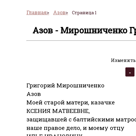
Главная
Азов
Страница 1
Азов - Мирошниченко Г
Изменить
Григорий Мирошниченко
Азов
Моей старой матери, казачке
КСЕНИЯ МАТВЕЕВНЕ,
защищавшей с балтийскими матро
наше правое дело, и моему отцу