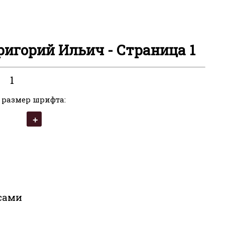
ригорий Ильич - Страница 1
1
 размер шрифта:
сами