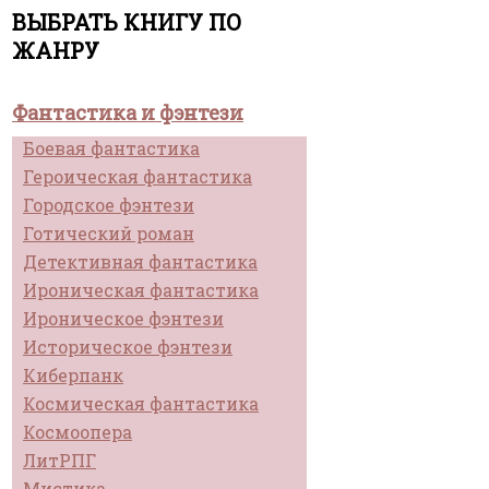
ВЫБРАТЬ КНИГУ ПО
ЖАНРУ
Фантастика и фэнтези
Боевая фантастика
Героическая фантастика
Городское фэнтези
Готический роман
Детективная фантастика
Ироническая фантастика
Ироническое фэнтези
Историческое фэнтези
Киберпанк
Космическая фантастика
Космоопера
ЛитРПГ
Мистика