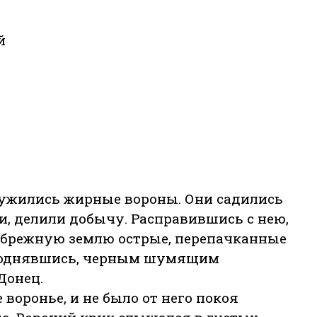
й
ужились жирные вороны. Они садились
и, делили добычу. Расправившись с нею,
ибрежную землю острые, перепачканные
 поднявшись, черным шумящим
Донец.
воронье, и не было от него покоя