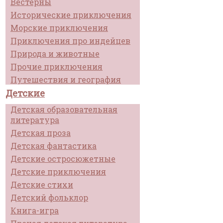
Вестерны
Исторические приключения
Морские приключения
Приключения про индейцев
Природа и животные
Прочие приключения
Путешествия и география
Детские
Детская образовательная
литература
Детская проза
Детская фантастика
Детские остросюжетные
Детские приключения
Детские стихи
Детский фольклор
Книга-игра