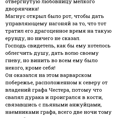
отвергнутую любовницу мелкого
дворянчика!
Магнус открыл было рот, чтобы дать
управляющему нагоняй за то, что тот
тратил его драгоценное время на такую
ерунду, но ничего не сказал.
Господь свидетель, как бы ему хотелось
облегчить душу, дать волю своему
гневу, но винить во всем ему было
некого, кроме себя!
Он оказался на этом варварском
побережье, расположенном к северу от
владений графа Честера, потому что
свалял дурака и проигрался в кости,
связавшись с пьяными анжуйцами,
наемниками графа, всего две ночи тому