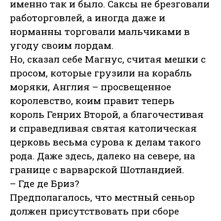
именно так и было. Саксы не брезговали
работорговлей, а иногда даже и
норманны торговали мальчиками в
угоду своим лордам.
Но, сказал себе Магнус, считая мешки с
просом, которые грузили на корабль
моряки, Англия – просвещенное
королевство, коим правит теперь
король Генрих Второй, а благочестивая
и справедливая святая католическая
церковь весьма сурова к делам такого
рода. Даже здесь, далеко на севере, на
границе с
варварской Шотландией.
– Где де Бриз?
Предполагалось, что местный сеньор
должен присутствовать при сборе