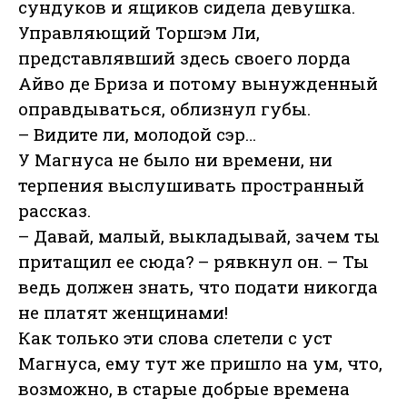
сундуков и ящиков сидела девушка.
Управляющий Торшэм Ли,
представлявший здесь своего лорда
Айво де Бриза и потому вынужденный
оправдываться, облизнул губы.
– Видите ли, молодой сэр…
У Магнуса не было ни времени, ни
терпения выслушивать пространный
рассказ.
– Давай, малый, выкладывай, зачем ты
притащил ее сюда? – рявкнул он. – Ты
ведь должен знать, что подати никогда
не платят женщинами!
Как только эти слова слетели с уст
Магнуса, ему тут же пришло на ум, что,
возможно, в старые добрые времена