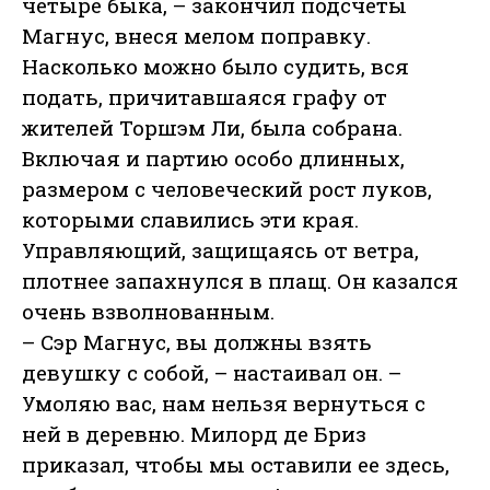
четыре быка, – закончил подсчеты
Магнус, внеся мелом поправку.
Насколько можно было судить, вся
подать, причитавшаяся графу от
жителей Торшэм Ли, была собрана.
Включая и партию особо длинных,
размером с человеческий рост луков,
которыми славились эти края.
Управляющий, защищаясь от ветра,
плотнее запахнулся в плащ. Он казался
очень взволнованным.
– Сэр Магнус, вы должны взять
девушку с собой, – настаивал он. –
Умоляю вас, нам нельзя вернуться с
ней в деревню. Милорд де Бриз
приказал, чтобы мы оставили ее здесь,