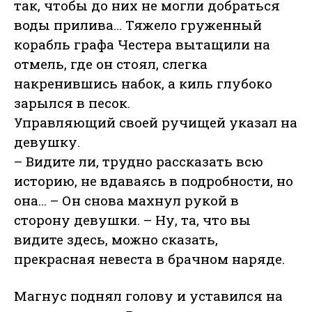
так, чтобы до них не могли добраться
воды прилива… Тяжело груженный
корабль графа Честера вытащили на
отмель, где он стоял, слегка
накренившись набок, а киль глубоко
зарылся в песок.
Управляющий своей ручищей указал на
девушку.
– Видите ли, трудно рассказать всю
историю, не вдаваясь в подробности, но
она… – Он снова махнул рукой в
сторону девушки. – Ну, та, что вы
видите здесь, можно сказать,
прекрасная невеста в брачном наряде.
Магнус поднял голову и уставился на