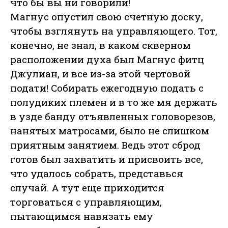
что бы вы ни говорили!
Магнус опустил свою счетную доску,
чтобы взглянуть на управляющего. Тот,
конечно, не знал, в каком скверном
расположении духа был Магнус фитц
Джулиан, и все из-за этой чертовой
подати! Собирать ежегодную подать с
полудиких племен и в то же мя держать
в узде банду отъявленных головорезов,
нанятых матросами, было не слишком
приятным занятием. Ведь этот сброд
готов был захватить и присвоить все,
что удалось собрать, представься
случай. А тут еще приходится
торговаться с управляющим,
пытающимся навязать ему