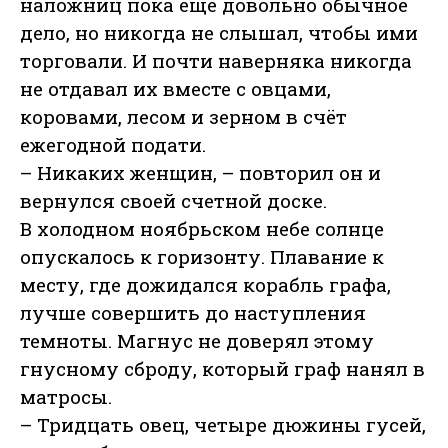
наложниц пока еще довольно обычное
дело, но никогда не слышал, чтобы ими
торговали. И почти наверняка никогда
не отдавал их вместе с овцами,
коровами, лесом и зерном в счёт
ежегодной подати.
– Никаких женщин, – повторил он и
вернулся своей счетной доске.
В холодном ноябрьском небе солнце
опускалось к горизонту. Плавание к
месту, где дожидался корабль графа,
лучше совершить до наступления
темноты. Магнус не доверял этому
гнусному сброду, который граф нанял в
матросы.
– Тридцать овец, четыре дюжины гусей,