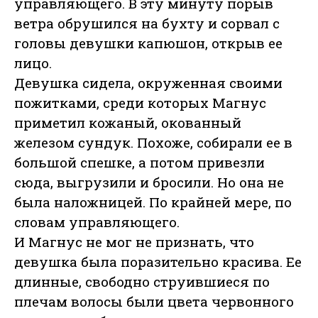
управляющего. В эту минуту порыв
ветра обрушился на бухту и сорвал с
головы девушки капюшон, открыв ее
лицо.
Девушка сидела, окруженная своими
пожитками, среди которых Магнус
приметил кожаный, окованный
железом сундук. Похоже, собирали ее в
большой спешке, а потом привезли
сюда, выгрузили и бросили. Но она не
была наложницей. По крайней мере, по
словам управляющего.
И Магнус не мог не признать, что
девушка была поразительно красива. Ее
длинные, свободно струившиеся по
плечам волосы были цвета червонного