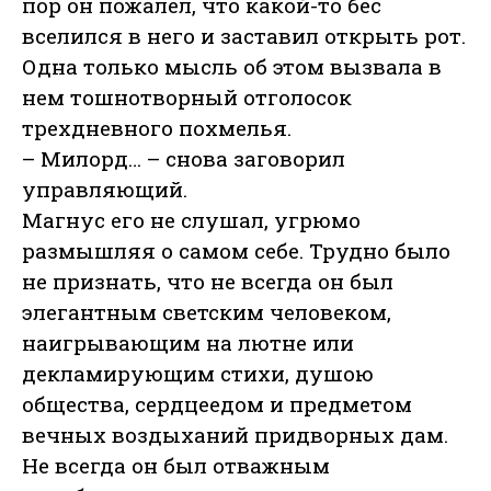
пор он пожалел, что какой-то бес
вселился в него и заставил открыть рот.
Одна только мысль об этом вызвала в
нем тошнотворный отголосок
трехдневного похмелья.
– Милорд… – снова заговорил
управляющий.
Магнус его не слушал, угрюмо
размышляя о самом себе. Трудно было
не признать, что не всегда он был
элегантным светским человеком,
наигрывающим на лютне или
декламирующим стихи, душою
общества, сердцеедом и предметом
вечных воздыханий придворных дам.
Не всегда он был отважным