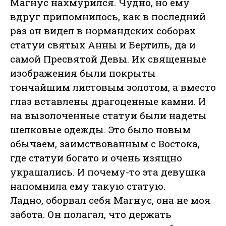
Магнус нахмурился. Чудно, но ему
вдруг припомнилось, как в последний
раз он видел в нормандских соборах
статуи святых Анны и Бертиль, да и
самой Пресвятой Девы. Их священные
изображения были покрыты
тончайшим листовым золотом, а вместо
глаз вставлены драгоценные камни. И
на вызолоченные статуи были надеты
шелковые одежды. Это было новым
обычаем, заимствованным с Востока,
где статуи богато и очень изящно
украшались. И почему-то эта девушка
напомнила ему такую статую.
Ладно, оборвал себя Магнус, она не моя
забота. Он полагал, что держать