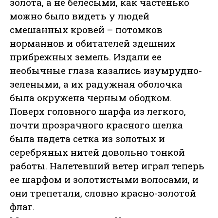
золота, а не белесыми, как частенько
можно было видеть у людей
смешанных кровей – потомков
норманнов и обитателей здешних
прибрежных земель. Издали ее
необычные глаза казались изумрудно-
зелеными, а их радужная оболочка
была окружена черным ободком.
Поверх головного шарфа из легкого,
почти прозрачного красного шелка
была надета сетка из золотых и
серебряных нитей довольно тонкой
работы. Налетевший ветер играл теперь
ее шарфом и золотистыми волосами, и
они трепетали, словно красно-золотой
флаг.