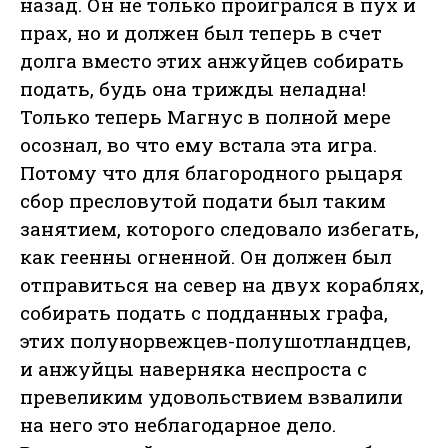
назад. Он не только проигрался в пух и
прах, но и должен был теперь в счет
долга вместо этих анжуйцев собирать
подать, будь она трижды неладна!
Только теперь Магнус в полной мере
осознал, во что ему встала эта игра.
Потому что для благородного рыцаря
сбор пресловутой подати был таким
занятием, которого следовало избегать,
как геенны огненной. Он должен был
отправиться на север на двух кораблях,
собирать подать с подданных графа,
этих полунорвежцев-полушотландцев,
и анжуйцы наверняка неспроста с
превеликим удовольствием взвалили
на него это неблагодарное дело.