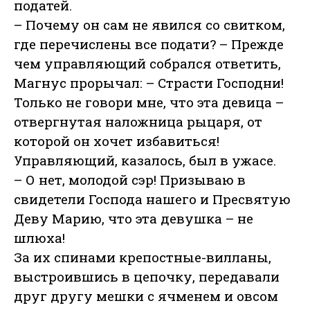
податей.
– Почему он сам не явился со свитком,
где перечислены все подати? – Прежде
чем управляющий собрался ответить,
Магнус прорычал: – Страсти Господни!
Только не говори мне, что эта девица –
отвергнутая наложница рыцаря, от
которой он хочет избавиться!
Управляющий, казалось, был в ужасе.
– О нет, молодой сэр! Призываю в
свидетели Господа нашего и Пресвятую
Деву Марию, что эта девушка – не
шлюха!
За их спинами крепостные-вилланы,
выстроившись в цепочку, передавали
друг другу мешки с ячменем и овсом