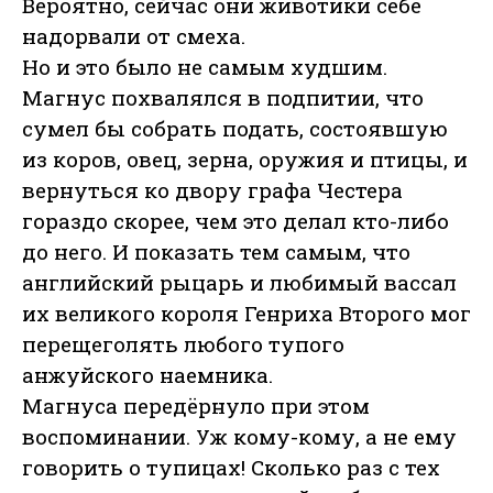
Вероятно, сейчас они животики себе
надорвали от смеха.
Но и это было не самым худшим.
Магнус похвалялся в подпитии, что
сумел бы собрать подать, состоявшую
из коров, овец, зерна, оружия и птицы, и
вернуться ко двору графа Честера
гораздо скорее, чем это делал кто-либо
до него. И показать тем самым, что
английский рыцарь и любимый вассал
их великого короля Генриха Второго мог
перещеголять любого тупого
анжуйского наемника.
Магнуса передёрнуло при этом
воспоминании. Уж кому-кому, а не ему
говорить о тупицах! Сколько раз с тех