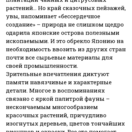
растений… Но край сказочных пейзажей,
увы, напоминает «бессердечное
создание» – природа не слишком щедро
одарила японские острова полезными
ископаемыми. И это обрекло Японию на
необходимость ввозить из других стран
почти все сырьевые материалы для
своей промышленности.
Зрительные впечатления диктуют
памяти навязчивые и характерные
детали. Многое в воспоминаниях
связано с яркой палитрой фауны –
нескончаемым многообразием
красочных растений, причудливо
изогнутых деревьев, цветов тончайших
рисунков и окраски. Все это помогает