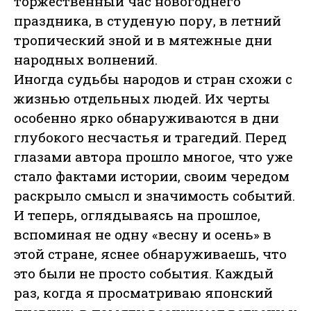
торжественный час новогоднего
праздника, в студеную пору, в летний
тропический зной и в мятежные дни
народных волнений.
Иногда судьбы народов и стран схожи с
жизнью отдельных людей. Их черты
особенно ярко обнаруживаются в дни
глубокого несчастья и трагедий. Перед
глазами автора прошло многое, что уже
стало фактами истории, своим чередом
раскрыло смысл и значимость событий.
И теперь, оглядываясь на прошлое,
вспоминая не одну «весну и осень» в
этой стране, яснее обнаруживаешь, что
это были не просто события. Каждый
раз, когда я просматриваю японский