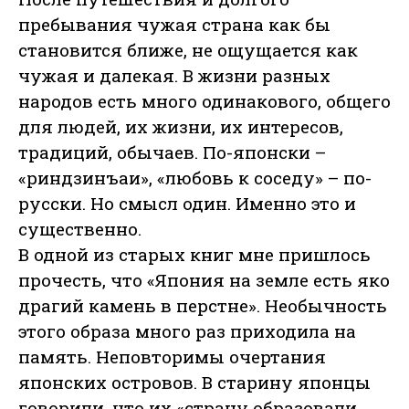
пребывания чужая страна как бы
становится ближе, не ощущается как
чужая и далекая. В жизни разных
народов есть много одинакового, общего
для людей, их жизни, их интересов,
традиций, обычаев. По-японски –
«риндзинъаи», «любовь к соседу» – по-
русски. Но смысл один. Именно это и
существенно.
В одной из старых книг мне пришлось
прочесть, что «Япония на земле есть яко
драгий камень в перстне». Необычность
этого образа много раз приходила на
память. Неповторимы очертания
японских островов. В старину японцы
говорили, что их «страну образовали