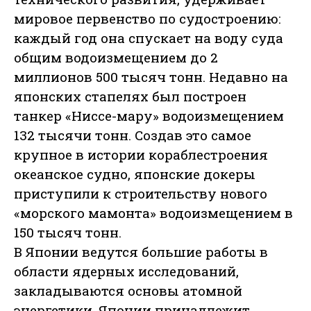
мировое первенство по судостроению:
каждый год она спускает на воду суда
общим водоизмещением до 2
миллионов 500 тысяч тонн. Недавно на
японских стапелях был построен
танкер «Ниссе-мару» водоизмещением
132 тысячи тонн. Создав это самое
крупное в истории кораблестроения
океанское судно, японские докеры
приступили к строительству нового
«морского мамонта» водоизмещением в
150 тысяч тонн.
В Японии ведутся большие работы в
области ядерных исследований,
закладываются основы атомной
энергетики. Японии принадлежит