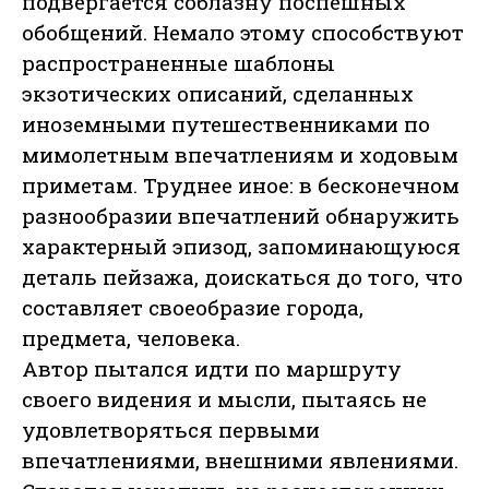
подвергается соблазну поспешных
обобщений. Немало этому способствуют
распространенные шаблоны
экзотических описаний, сделанных
иноземными путешественниками по
мимолетным впечатлениям и ходовым
приметам. Труднее иное: в бесконечном
разнообразии впечатлений обнаружить
характерный эпизод, запоминающуюся
деталь пейзажа, доискаться до того, что
составляет своеобразие города,
предмета, человека.
Автор пытался идти по маршруту
своего видения и мысли, пытаясь не
удовлетворяться первыми
впечатлениями, внешними явлениями.