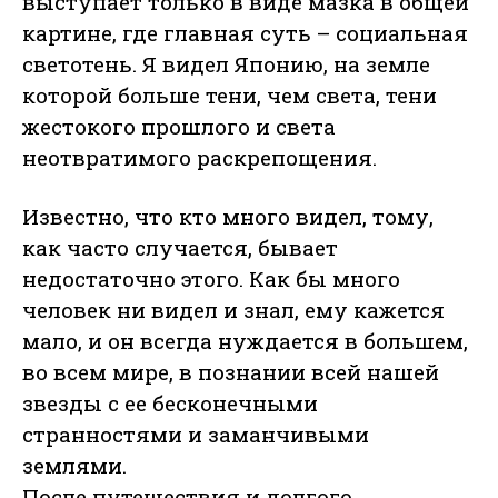
выступает только в виде мазка в общей
картине, где главная суть – социальная
светотень. Я видел Японию, на земле
которой больше тени, чем света, тени
жестокого прошлого и света
неотвратимого раскрепощения.
Известно, что кто много видел, тому,
как часто случается, бывает
недостаточно этого. Как бы много
человек ни видел и знал, ему кажется
мало, и он всегда нуждается в большем,
во всем мире, в познании всей нашей
звезды с ее бесконечными
странностями и заманчивыми
землями.
После путешествия и долгого