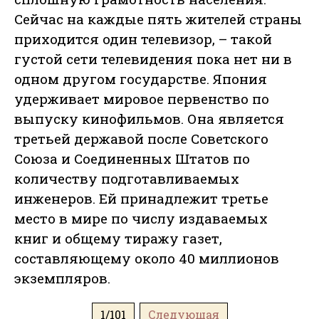
Сейчас на каждые пять жителей страны
приходится один телевизор, – такой
густой сети телевидения пока нет ни в
одном другом государстве. Япония
удерживает мировое первенство по
выпуску кинофильмов. Она является
третьей державой после Советского
Союза и Соединенных Штатов по
количеству подготавливаемых
инженеров. Ей принадлежит третье
место в мире по числу издаваемых
книг и общему тиражу газет,
составляющему около 40 миллионов
экземпляров.
1/101
Следующая