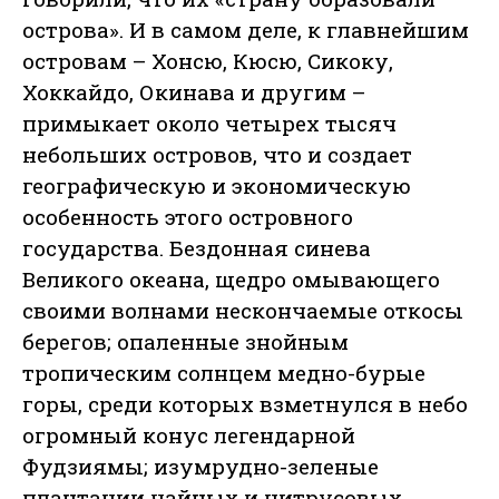
острова». И в самом деле, к главнейшим
островам – Хонсю, Кюсю, Сикоку,
Хоккайдо, Окинава и другим –
примыкает около четырех тысяч
небольших островов, что и создает
географическую и экономическую
особенность этого островного
государства. Бездонная синева
Великого океана, щедро омывающего
своими волнами нескончаемые откосы
берегов; опаленные знойным
тропическим солнцем медно-бурые
горы, среди которых взметнулся в небо
огромный конус легендарной
Фудзиямы; изумрудно-зеленые
плантации чайных и цитрусовых