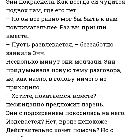
Энн покраснела. Как всегда ей чудится
подвох там, где его нет!
– Но он все равно мог бы быть к вам
повнимательнее. Раз вы пришли
вместе…
– Пусть развлекается, – беззаботно
заявила Энн.
Несколько минут они молчали. Энн
придумывала новую тему разговора,
но, как назло, в голову ничего не
приходило.
– Хотите, покатаемся вместе? –
неожиданно предложил парень.
Энн с подозрением покосилась на него.
Издевается? Нет, вроде непохоже.
Действительно хочет помочь? Но с