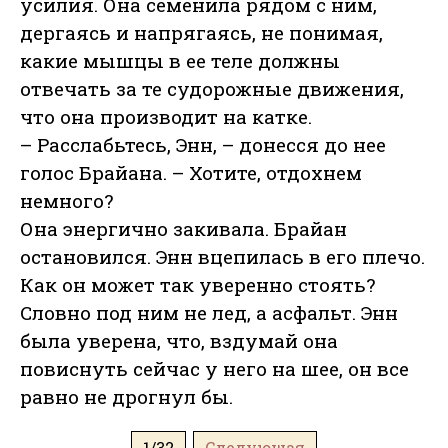
усилия. Она семенила рядом с ним,
дергаясь и напрягаясь, не понимая,
какие мышцы в ее теле должны
отвечать за те судорожные движения,
что она производит на катке.
– Расслабьтесь, Энн, – донесся до нее
голос Брайана. – Хотите, отдохнем
немного?
Она энергично закивала. Брайан
остановился. Энн вцепилась в его плечо.
Как он может так уверенно стоять?
Словно под ним не лед, а асфальт. Энн
была уверена, что, вздумай она
повиснуть сейчас у него на шее, он все
равно не дрогнул бы.
1/32
Следующая