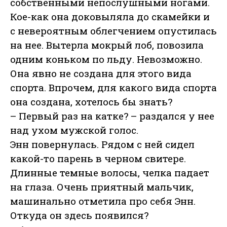
собственными непослушными ногами.
Кое-как она доковыляла до скамейки и
с невероятным облегчением опустилась
на нее. Вытерла мокрый лоб, повозила
одним коньком по льду. Невозможно.
Она явно не создана для этого вида
спорта. Впрочем, для какого вида спорта
она создана, хотелось бы знать?
– Первый раз на катке? – раздался у нее
над ухом мужской голос.
Энн повернулась. Рядом с ней сидел
какой-то парень в черном свитере.
Длинные темные волосы, челка падает
на глаза. Очень приятный мальчик,
машинально отметила про себя Энн.
Откуда он здесь появился?