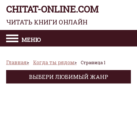
CHITAT-ONLINE.COM
ЧИТАТЬ КНИГИ ОНЛАЙН
МЕНЮ
Главная
Когда ты рядом
Страница 1
ВЫБЕРИ ЛЮБИМЫЙ ЖАНР