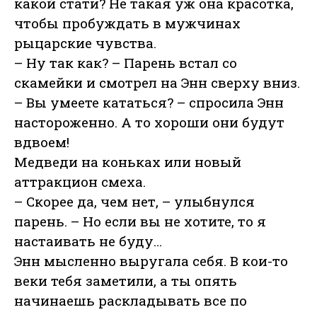
какой стати? Не такая уж она красотка,
чтобы пробуждать в мужчинах
рыцарские чувства.
– Ну так как? – Парень встал со
скамейки и смотрел на Энн сверху вниз.
– Вы умеете кататься? – спросила Энн
настороженно. А то хороши они будут
вдвоем!
Медведи на коньках или новый
аттракцион смеха.
– Скорее да, чем нет, – улыбнулся
парень. – Но если вы не хотите, то я
настаивать не буду…
Энн мысленно выругала себя. В кои-то
веки тебя заметили, а ты опять
начинаешь раскладывать все по