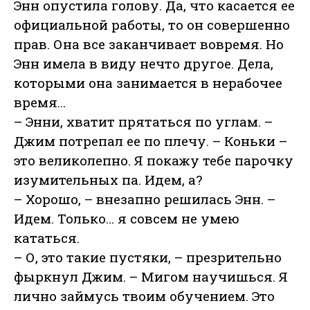
Энн опустила голову. Да, что касается ее
официальной работы, то он совершенно
прав. Она все заканчивает вовремя. Но
Энн имела в виду нечто другое. Дела,
которыми она занимается в нерабочее
время…
– Энни, хватит прятаться по углам. –
Джим потрепал ее по плечу. – Коньки –
это великолепно. Я покажу тебе парочку
изумительных па. Идем, а?
– Хорошо, – внезапно решилась Энн. –
Идем. Только… я совсем не умею
кататься.
– О, это такие пустяки, – презрительно
фыркнул Джим. – Мигом научишься. Я
лично займусь твоим обучением. Это