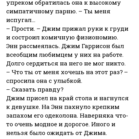
упреком обратилась она к высокому
симпатичному парню. – Ты меня
испугал…
– Прости. – Джим прижал руки к груди
и состроил комичную физиономию.
Энн рассмеялась. Джим Гаррисон был
всеобщим любимцем у них на работе.
Долго сердиться на него не мог никто.
– Что ты от меня хочешь на этот раз? –
спросила она с улыбкой.
– Сказать правду?
Джим присел на край стола и нагнулся
к девушке. На Энн пахнуло крепким
запахом его одеколона. Наверняка что-
то очень модное и дорогое. Иного и
нельзя было ожидать от Джима.