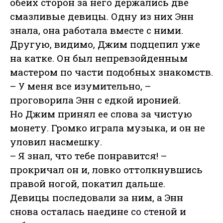
обеих сторон за него держались две
смазливые девицы. Одну из них Энн
знала, она работала вместе с ними.
Другую, видимо, Джим подцепил уже
на катке. Он был непревзойденным
мастером по части подобных знакомств.
– У меня все изумительно, –
проговорила Энн с едкой иронией.
Но Джим принял ее слова за чистую
монету. Громко играла музыка, и он не
уловил насмешку.
– Я знал, что тебе понравится! –
прокричал он и, ловко оттолкнувшись
правой ногой, покатил дальше.
Девицы последовали за ним, а Энн
снова осталась наедине со стеной и