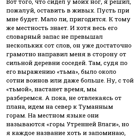
Вот того, что сидел у моих ног, я решил,
пожалуй, оставить в живых. Пусть при
мне будет. Мало ли, пригодится. К тому
же местность знает. И хотя весь его
словарный запас не превышал
нескольких сот слов, он уже достаточно
грамотно направил меня в сторону от
сильной деревни соседей. Там, судя по
его выражению «тьма», было около
сотни воинов или даже больше. Ну, с той
«тьмой», настанет время, мы
разберемся. А пока, не отвлекаясь от
плана, идем на север к Туманным
горам. На местном языке они
называются «горы Утренней Влаги», но
я каждое название хоть и запоминаю,