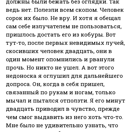
должны были бежать без оглядки. Так
ведь нет. Полезли всем скопом. Человек
сорок их было. Не вру. И хотя я обещал
сам себе излучателем не пользоваться,
пришлось достать его из кобуры. Вот
тут-то, после первых невидимых лучей,
скосивших человек двадцать, они в
один момент опомнились и рванули
прочь. Но никто не ушел. А вот этого
недоноска я оглушил для дальнейшего
допроса. Он, когда в себя пришел,
связанный по рукам и ногам, только
мычал и пытался отползти. Я его минут
двадцать приводил в чувство, прежде
чем смог выдавить из него хоть что-то.
Мне было не удивительно узнать, что