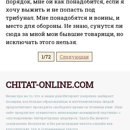
порядок, мне ой как понадобится, если я
хочу выжить и не попасть под
трибунал. Мне понадобятся и воины, и
место для обороны. Не знаю, сунутся ли
сюда за мной мои бывшие товарищи, но
исключать этого нельзя.
1/72
Следующая
CHITAT-ONLINE.COM
Несмотря на то, что в наши дни Интернет уверенно набирает
позиции, все больше образованных и интеллигентных людей
предпочитают проводить свободное время за чтением книг. Наш
сайт предлагает совместить инновации «всемирной паутины» с
«поглощением» литературных шедевров. Здесь Вы можете
совершенно бесплатно и без регистрации читать онлайн как
классические, так и современные тексты.