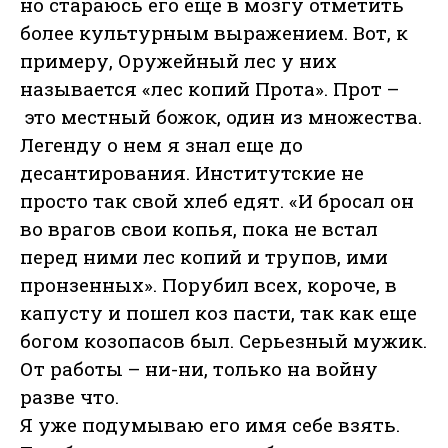
но стараюсь его еще в мозгу отметить
более культурным выражением. Вот, к
примеру, Оружейный лес у них
называется «лес копий Прота». Прот –
это местный божок, один из множества.
Легенду о нем я знал еще до
десантирования. Институтские не
просто так свой хлеб едят. «И бросал он
во врагов свои копья, пока не встал
перед ними лес копий и трупов, ими
пронзенных». Порубил всех, короче, в
капусту и пошел коз пасти, так как еще
богом козопасов был. Серьезный мужик.
От работы – ни-ни, только на войну
разве что.
Я уже подумываю его имя себе взять.