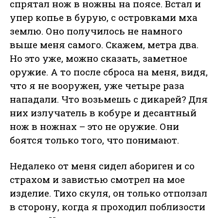
спрятал нож в ножны на поясе. Встал и
упер копье в бурую, с островками мха
землю. Оно получилось не намного
выше меня самого. Скажем, метра два.
Но это уже, можно сказать, заметное
оружие. А то после сброса на меня, видя,
что я не вооружен, уже четыре раза
нападали. Что возьмешь с дикарей? Для
них излучатель в кобуре и десантный
нож в ножнах – это не оружие. Они
боятся только того, что понимают.
Недалеко от меня сидел абориген и со
страхом и завистью смотрел на мое
изделие. Тихо скуля, он только отползал
в сторону, когда я проходил поблизости