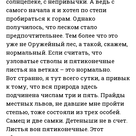
солнцепеке, с непривычки. А ведь с
самого начала я и хотел по степи
пробираться к горам. Однако
получилось, что леском стало
предпочтительнее. Тем более что это
уже не Оружейный лес, а такой, скажем,
нормальный. Если считать, что
узловатые стволы и пятиконечные
листья на ветках – это нормально.
Вот странно, я тут всего сутки, а привык
к тому, что вся природа здесь
подчинена числам три и пять. Прайды
местных львов, не давшие мне пройти
степью, тоже состояли из трех особей.
Самец и две самки. Детеныши не в счет.
Листья вон пятиконечные. Этот