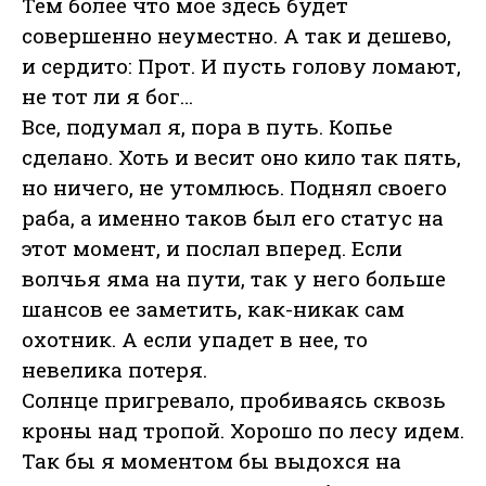
Тем более что мое здесь будет
совершенно неуместно. А так и дешево,
и сердито: Прот. И пусть голову ломают,
не тот ли я бог…
Все, подумал я, пора в путь. Копье
сделано. Хоть и весит оно кило так пять,
но ничего, не утомлюсь. Поднял своего
раба, а именно таков был его статус на
этот момент, и послал вперед. Если
волчья яма на пути, так у него больше
шансов ее заметить, как-никак сам
охотник. А если упадет в нее, то
невелика потеря.
Солнце пригревало, пробиваясь сквозь
кроны над тропой. Хорошо по лесу идем.
Так бы я моментом бы выдохся на