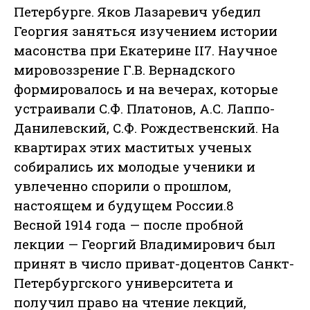
Петербурге. Яков Лазаревич убедил
Георгия заняться изучением истории
масонства при Екатерине II7. Научное
мировоззрение Г.В. Вернадского
формировалось и на вечерах, которые
устраивали С.Ф. Платонов, А.С. Лаппо-
Данилевский, С.Ф. Рождественский. На
квартирах этих маститых ученых
собирались их молодые ученики и
увлеченно спорили о прошлом,
настоящем и будущем России.8
Весной 1914 года — после пробной
лекции — Георгий Владимирович был
принят в число приват-доцентов Санкт-
Петербургского университета и
получил право на чтение лекций,