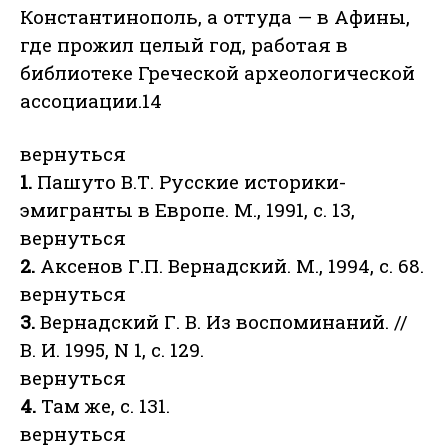
Константинополь, а оттуда — в Афины,
где прожил целый год, работая в
библиотеке Греческой археологической
ассоциации.14
вернуться
1.
Пашуто В.Т. Русские историки-
эмигранты в Европе. М., 1991, с. 13,
вернуться
2.
Аксенов Г.П. Вернадский. М., 1994, с. 68.
вернуться
3.
Вернадский Г. В. Из воспоминаний. //
В. И. 1995, N 1, с. 129.
вернуться
4.
Там же, с. 131.
вернуться