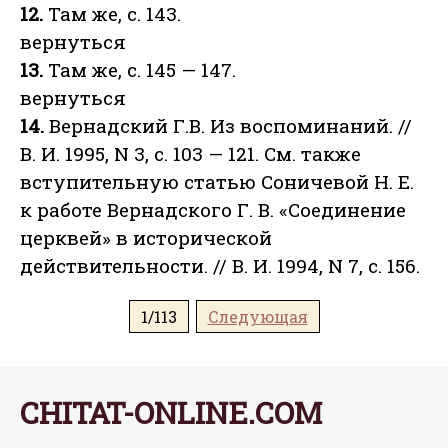
12.
Там же, с. 143.
вернуться
13.
Там же, с. 145 — 147.
вернуться
14.
Вернадский Г.В. Из воспоминаний. //
В. И. 1995, N 3, с. 103 — 121. См. также
вступительную статью Соничевой Н. Е.
к работе Вернадского Г. В. «Соединение
церквей» в исторической
действительности. // В. И. 1994, N 7, с. 156.
1/113
Следующая
CHITAT-ONLINE.COM