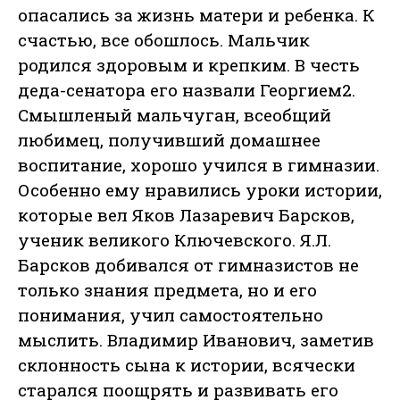
опасались за жизнь матери и ребенка. К
счастью, все обошлось. Мальчик
родился здоровым и крепким. В честь
деда-сенатора его назвали Георгием2.
Смышленый мальчуган, всеобщий
любимец, получивший домашнее
воспитание, хорошо учился в гимназии.
Особенно ему нравились уроки истории,
которые вел Яков Лазаревич Барсков,
ученик великого Ключевского. Я.Л.
Барсков добивался от гимназистов не
только знания предмета, но и его
понимания, учил самостоятельно
мыслить. Владимир Иванович, заметив
склонность сына к истории, всячески
старался поощрять и развивать его