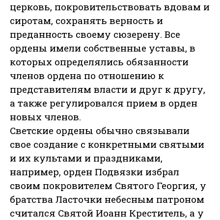
церковь, покровительствовать вдовам и
сиротам, сохранять верность и
преданность своему сюзерену. Все
ордены имели собственные уставы, в
которых определялись обязанности
членов ордена по отношению к
представителям власти и друг к другу,
а также регулировался прием в орден
новых членов.
Светские ордены обычно связывали
свое создание с конкретными святыми
и их культами и праздниками,
например, орден Подвязки избрал
своим покровителем Святого Георгия, у
братства Ласточки небесным патроном
считался Святой Иоанн Креститель, а у