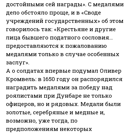
достойными сей награды». С медалями
дело обстояло проще, и в «Своде
учреждений государственных» об этом
говорилось так: «Крестьяне и другие
лица бывшего податного сословия…
предоставляются к пожалованию
медалями только в случае особенных
заслуг».
А о солдатах впервые подумал Оливер
Кромвель: в 1650 году он распорядился
наградить медалями за победу над
роялистами при Дунбаре не только
офицеров, но и рядовых. Медали были
золотые, серебряные и медные и,
возможно, уже тогда, по
предположениям некоторых