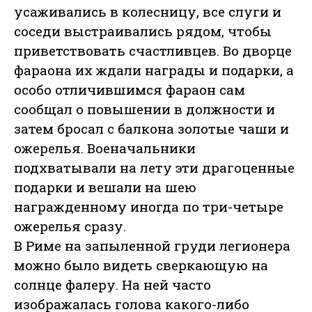
усаживались в колесницу, все слуги и
соседи выстраивались рядом, чтобы
приветствовать счастливцев. Во дворце
фараона их ждали награды и подарки, а
особо отличившимся фараон сам
сообщал о повышении в должности и
затем бросал с балкона золотые чаши и
ожерелья. Военачальники
подхватывали на лету эти драгоценные
подарки и вешали на шею
награжденному иногда по три-четыре
ожерелья сразу.
В Риме на запыленной груди легионера
можно было видеть сверкающую на
солнце фалеру. На ней часто
изображалась голова какого-либо