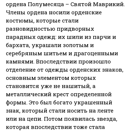
ордена Полумесяца – Святой Маврикий.
Члены ордена носили орденские
костюмы, которые стали
разновидностью придворных
парадных одежд: их шили из парчи и
бархата, украшали золотым и
серебряным шитьем и драгоценными
камнями. Впоследствии произошло
отделение от одежды орденских знаков,
основным элементом которых
становится уже не нашитый, а
металлический крест определенной
формы. Это был богато украшенный
знак, который стали носить на ленте
или на цепи. Потом появилась звезда,
которая впоследствии тоже стала