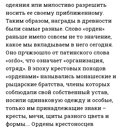
одеяния или милостиво разрешить
носить ее своему приближенному.
Таким образом, награды в древности
были самые разные. Слово «орден»
раньше имело совсем не то значение,
какое мы вкладываем в него сегодня.
Оно прчжзошло от латинского слова
«ordo», что означает «организация,
отряд». В эпоху крестовых походов
«орденами» назывались монашеские и
рыцарские братства, члены которых
соблюдали свой собственный устав,
носили одинаковую одежду и особые,
только им принадлежащие знаки –
кресты, мечи, щиты разного цвета и
формы…. Ордены крестоносцев