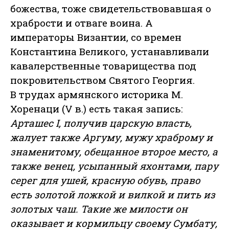
божества, тоже свидетельствовавшая о
храбрости и отваге воина. А
императоры Византии, со времен
Константина Великого, устанавливали
кавалерственные товарищества под
покровительством Святого Георгия.
В трудах армянского историка М.
Хоренаци (V в.) есть такая запись:
Арташес I, получив царскую власть,
жалует также Аргуму, мужу храброму и
знаменитому, обещанное второе место, а
также венец, усыпанный яхонтами, пару
серег для ушей, красную обувь, право
есть золотой ложкой и вилкой и пить из
золотых чаш. Такие же милости он
оказывает и кормильцу своему Сумбату,