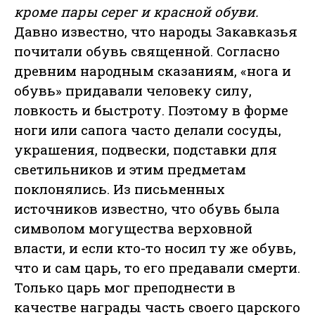
кроме пары серег и красной обуви.
Давно известно, что народы Закавказья
почитали обувь священной. Согласно
древним народным сказаниям, «нога и
обувь» придавали человеку силу,
ловкость и быстроту. Поэтому в форме
ноги или сапога часто делали сосуды,
украшения, подвески, подставки для
светильников и этим предметам
поклонялись. Из письменных
источников известно, что обувь была
символом могущества верховной
власти, и если кто-то носил ту же обувь,
что и сам царь, то его предавали смерти.
Только царь мог преподнести в
качестве награды часть своего царского