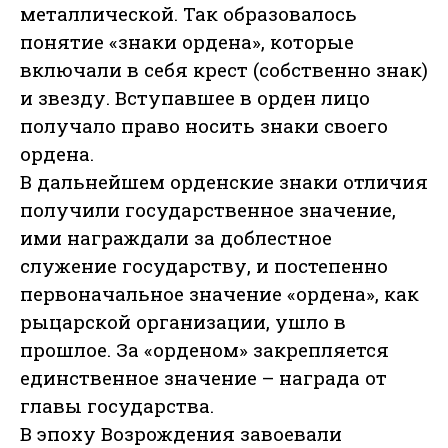
металлической. Так образовалось
понятие «знаки ордена», которые
включали в себя крест (собственно знак)
и звезду. Вступавшее в орден лицо
получало право носить знаки своего
ордена.
В дальнейшем орденские знаки отличия
получили государственное значение,
ими награждали за доблестное
служение государству, и постепенно
первоначальное значение «ордена», как
рыцарской организации, ушло в
прошлое. За «орденом» закрепляется
единственное значение – награда от
главы государства.
В эпоху Возрождения завоевали