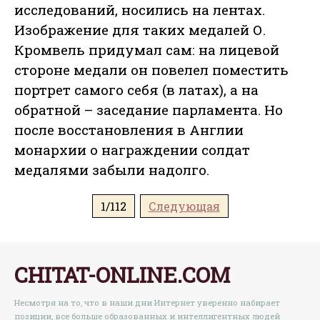
исследований, носились на лентах.
Изображение для таких медалей О.
Кромвель придумал сам: на лицевой
стороне медали он повелел поместить
портрет самого себя (в латах), а на
обратной – заседание парламента. Но
после восстановления в Англии
монархии о награждении солдат
медалями забыли надолго.
1/112
Следующая
CHITAT-ONLINE.COM
Несмотря на то, что в наши дни Интернет уверенно набирает
позиции, все больше образованных и интеллигентных людей