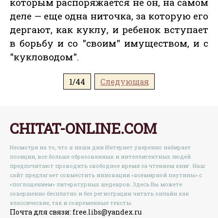
которым распоряжается не он, на самом
деле — еще одна ниточка, за которую его
дергают, как куклу, и ребенок вступает
в борьбу и со "своим" имуществом, и с
"кукловодом".
1/44
Следующая
CHITAT-ONLINE.COM
Несмотря на то, что в наши дни Интернет уверенно набирает
позиции, все больше образованных и интеллигентных людей
предпочитают проводить свободное время за чтением книг. Наш
сайт предлагает совместить инновации «всемирной паутины» с
«поглощением» литературных шедевров. Здесь Вы можете
совершенно бесплатно и без регистрации читать онлайн как
классические, так и современные тексты.
Почта для связи: free.libs@yandex.ru