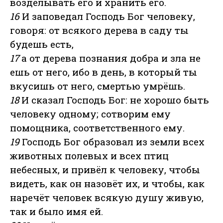
возделывать его и хранить его.
16
И заповедал Господь Бог человеку,
говоря: от всякого дерева в саду ты
будешь есть,
17
а от дерева познания добра и зла не
ешь от него, ибо в день, в который ты
вкусишь от него, смертью умрёшь.
18
И сказал Господь Бог: не хорошо быть
человеку одному; сотворим ему
помощника, соответственного ему.
19
Господь Бог образовал из земли всех
животных полевых и всех птиц
небесных, и привёл к человеку, чтобы
видеть, как он назовёт их, и чтобы, как
наречёт человек всякую душу живую,
так и было имя ей.