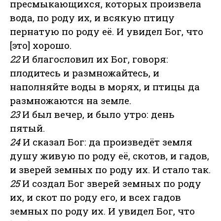
пресмыкающихся, которых произвела
вода, по роду их, и всякую птицу
пернатую по роду её. И увидел Бог, что
[это] хорошо.
22
И благословил их Бог, говоря:
плодитесь и размножайтесь, и
наполняйте воды в морях, и птицы да
размножаются на земле.
23
И был вечер, и было утро: день
пятый.
24
И сказал Бог: да произведёт земля
душу живую по роду её, скотов, и гадов,
и зверей земных по роду их. И стало так.
25
И создал Бог зверей земных по роду
их, и скот по роду его, и всех гадов
земных по роду их. И увидел Бог, что