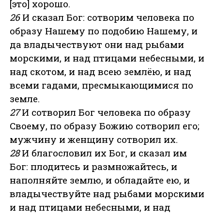
[это] хорошо.
26
И сказал Бог: сотворим человека по
образу Нашему по подобию Нашему, и
да владычествуют они над рыбами
морскими, и над птицами небесными, и
над скотом, и над всею землёю, и над
всеми гадами, пресмыкающимися по
земле.
27
И сотворил Бог человека по образу
Своему, по образу Божию сотворил его;
мужчину и женщину сотворил их.
28
И благословил их Бог, и сказал им
Бог: плодитесь и размножайтесь, и
наполняйте землю, и обладайте ею, и
владычествуйте над рыбами морскими
и над птицами небесными, и над