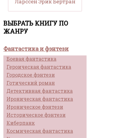
Ларссен Эрик Бертран
ВЫБРАТЬ КНИГУ ПО
ЖАНРУ
Фантастика и фэнтези
Боевая фантастика
Героическая фантастика
Городское фэнтези
Готический роман
Детективная фантастика
Ироническая фантастика
Ироническое фэнтези
Историческое фэнтези
Киберпанк
Космическая фантастика