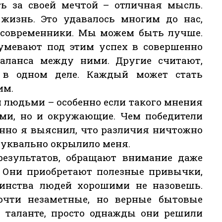
ть за своей мечтой – отличная мысль.
жизнь. Это удавалось многим до нас,
 современники. Мы можем быть лучше.
зумевают под этим успех в совершенно
аланса между ними. Другие считают,
в одном деле. Каждый может стать
им.
 людьми – особенно если такого мнения
ами, но и окружающие. Чем победители
енно я выяснил, что различия ничтожно
буквально окрылило меня.
результатов, обращают внимание даже
. Они приобретают полезные привычки,
инства людей хорошими не назовешь.
чти незаметные, но верные бытовые
в таланте, просто однажды они решили