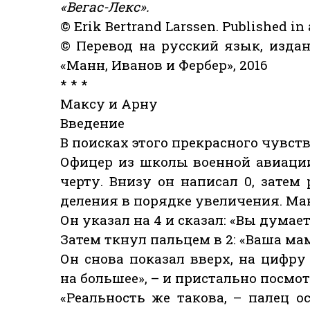
«Вегас-Лекс».
© Erik Bertrand Larssen. Published in
© Перевод на русский язык, изда
«Манн, Иванов и Фербер», 2016
* * *
Максу и Арну
Введение
В поисках этого прекрасного чувст
Офицер из школы военной авиаци
черту. Внизу он написал 0, зате
деления в порядке увеличения. Ма
Он указал на 4 и сказал: «Вы думает
Затем ткнул пальцем в 2: «Ваша мам
Он снова показал вверх, на цифру
на большее», – и пристально посмот
«Реальность же такова, – палец о