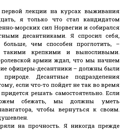
 первой лекции на курсах выживания
цать, я только что стал кандидатом
енно-морских сил Норвегии и собирался
ными десантниками. Я спросил себя,
больше, чем способен проглотить, –
и такими крепкими и выносливыми.
оролевской армии ждал, что мы начнем
щие офицеры-десантники – должны были
природе. Десантные подразделения
ому, если что-то пойдет не так во время
 придется решать самостоятельно. Если
ожем сбежать, мы должны уметь
навигатора, чтобы вернуться к своим.
душевлен.
еряли на прочность. Я никогда прежде