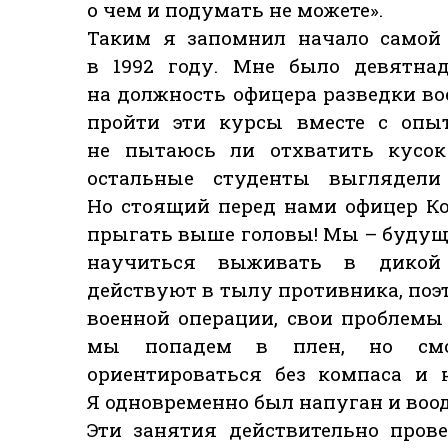
о чем и подумать не можете».
Таким я запомнил начало самой
в 1992 году. Мне было девятнад
на должность офицера разведки во
пройти эти курсы вместе с опыт
не пытаюсь ли отхватить кусок 
остальные студенты выглядел
Но стоящий перед нами офицер К
прыгать выше головы! Мы – буду
научиться выживать в дикой 
действуют в тылу противника, поэт
военной операции, свои проблемы
мы попадем в плен, но см
ориентироваться без компаса и 
Я одновременно был напуган и воо
Эти занятия действительно пров