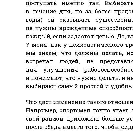
поступать именно так. Выбирать
в течение дня, но за более про
годы) он оказывает существенн
не нужны врожденные способност
каждый, если задастся целью. Да, в
У меня, как у психологического тр
мы знаем, что должны делать, но
встречал людей, не представл
для улучшения работоспособно
и понимают, что нужно делать, и и
выбирают самый простой и удобны
Что даст изменение такого отноше
Например, спортсмен точно знает,
свой рацион, приложить больше у
после обеда вместо того, чтобы си