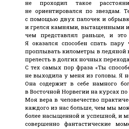
не проходил такое расстоя
не ориентировался по звездам. 
с помощью двух палочек и обрывка
и грелся камнями, вытащенными из 
чем представлял раньше, и это
Я оказался способен спать пару 
проплывать километры в ледяной в
прелесть в долгих ночных перехода
С тех самых пор фраза «Ты способ
не выходила у меня из головы. Я н
Она содержит в себе намного бо
в Восточной Норвегии на курсах по
Моя вера в человечество практиче
каждого из нас больше, чем мы мо
более насыщенной и успешной, и м
совершенно фантастические мом