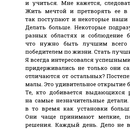
и учиться. Мне кажется, следова
Жить мечтой и претворять ее в 
так поступают и некоторые наши
Делать больше. Некоторые подра
разных областях и соблюдение б
что нужно быть лучшим всего 
победителем по жизни. Стать лучш
Я всегда интересовался успешными
придерживались не только они с
отличаются от остальных? Постеп
малы. Это удивительное открытие 
Те, кто добивается выдающихся 
на самые незначительные детали
в то время как установки больш
Они чаще принимают мелкие, по
решения. Каждый день. Дело не 