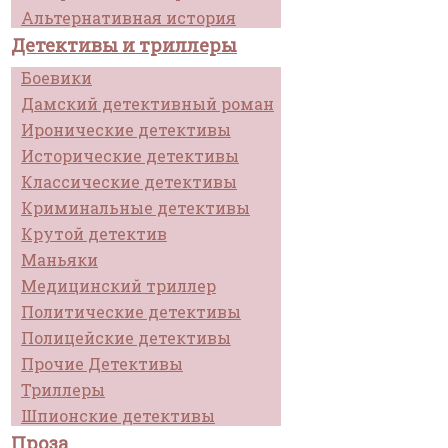
Альтернативная история
Детективы и триллеры
Боевики
Дамский детективный роман
Иронические детективы
Исторические детективы
Классические детективы
Криминальные детективы
Крутой детектив
Маньяки
Медицинский триллер
Политические детективы
Полицейские детективы
Прочие Детективы
Триллеры
Шпионские детективы
Проза