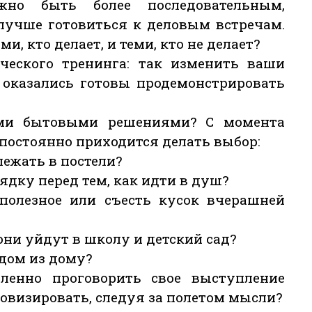
но быть более последовательным,
учше готовиться к деловым встречам.
и, кто делает, и теми, кто не делает?
ического тренинга: так изменить ваши
 оказались готовы продемонстрировать
ми бытовыми решениями? С момента
 постоянно приходится делать выбор:
лежать в постели?
ядку перед тем, как идти в душ?
 полезное или съесть кусок вчерашней
 они уйдут в школу и детский сад?
одом из дому?
ленно проговорить свое выступление
овизировать, следуя за полетом мысли?