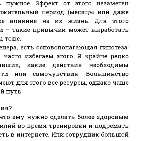
 нужное. Эффект от этого незаметен
должительный период (месяцы или даже
ое влияние на их жизнь. Для этого
и – такие привычки может выработать
ы тоже.
енера, есть основополагающая гипотеза:
 часто избегаем этого. Я крайне редко
явших, какие действия необходимы
сти или самочувствия. Большинство
меют для этого все ресурсы, однако чаще
й путь.
ния?
 что ему нужно сделать более здоровым
силий во время тренировки и подремать
деть в интернете. Или сотрудник большой