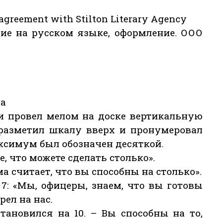
 agreement with Stilton Literary Agency
ние на русском языке, оформление. ООО
ва
и провел мелом на доске вертикальную
м разметил шкалу вверх и пронумеровал
ксимум был обозначен десяткой.
е, что можете сделать столько».
а считает, что вы способны на столько».
 7: «Мы, офицеры, знаем, что вы готовы
рел на нас.
становился на 10. – Вы способны на то,