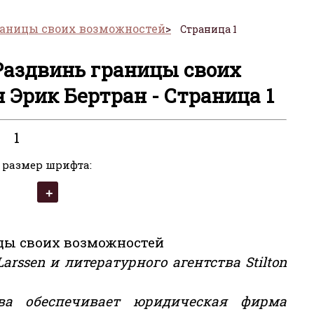
границы своих возможностей
Страница 1
 Раздвинь границы своих
 Эрик Бертран - Страница 1
1
 размер шрифта:
ицы своих возможностей
arssen и литературного агентства Stilton
ва обеспечивает юридическая фирма