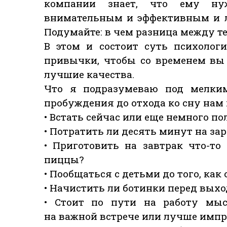
компании знает, что ему нуж
внимательным и эффективным и л
Подумайте: в чем разница между тем
В этом и состоит суть психолог
привычки, чтобы со временем вы
лучшие качества.
Что я подразумеваю под мелки
пробуждения до отхода ко сну нам
• Встать сейчас или еще немного по
• Потратить ли десять минут на зар
• Приготовить на завтрак что-то
пиццы?
• Пообщаться с детьми до того, как
• Начистить ли ботинки перед вых
• Стоит по пути на работу мыс
на важной встрече или лучше импр