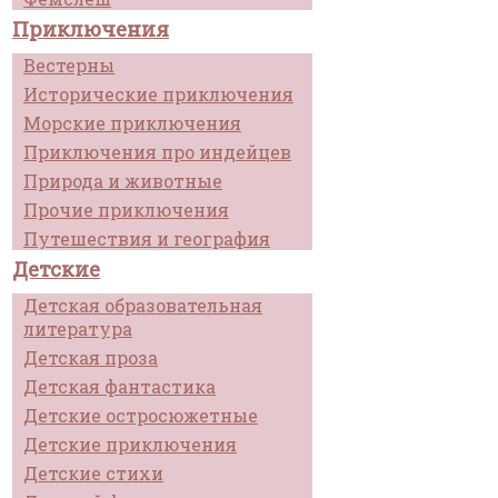
Приключения
Вестерны
Исторические приключения
Морские приключения
Приключения про индейцев
Природа и животные
Прочие приключения
Путешествия и география
Детские
Детская образовательная
литература
Детская проза
Детская фантастика
Детские остросюжетные
Детские приключения
Детские стихи