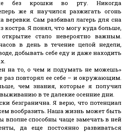
ние без крошки во рту. Никогда
Теперь же я научился разжигать огонь
 веревки. Сам разбивал лагерь для сна
костра. Я понял, что могу куда больше,
 открытие стало невероятно важным.
часов в день в течение целой недели,
оде, добывать себе еду и даже находить
х.
ен на то, о чем и подумать не можешь»
е раз повторял ее себе – и окружающим.
льше, чем знания, которые я получил
 выживанию в те далекие осенние дни.
ски безгранична. Я верю, что потенциал
жем вообразить. Наша жизнь может быть
ы вполне способны чаще замечать в ней
енты, да еще постоянно развиваться