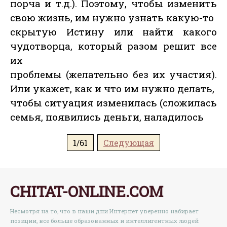
порча и т.д.). Поэтому, чтобы изменить
свою жизнь, им нужно узнать какую-то
скрытую Истину или найти какого
чудотворца, который разом решит все
их
проблемы (желательно без их участия).
Или укажет, как и что им нужно делать,
чтобы ситуация изменилась (сложилась
семья, появились деньги, наладилось
1/61
Следующая
CHITAT-ONLINE.COM
Несмотря на то, что в наши дни Интернет уверенно набирает
позиции, все больше образованных и интеллигентных людей