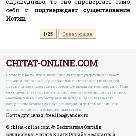
справедливо, то оно опровергает само
себя и
подтверждает существование
Истин.
1/25
Следующая
CHITAT-ONLINE.COM
Несмотря на то, что в наши дни Интернет уверенно набирает
позиции, все больше образованных и интеллигентных людей
предпочитают проводить свободное время за чтением книг. Наш
сайт предлагает совместить инновации «всемирной паутины» с
«поглощением» литературных шедевров. Здесь Вы можете
совершенно бесплатно и без регистрации читать онлайн как
классические, так и современные тексты.
Почта для связи: free.libs@yandex.ru
© chitat-online.com 📚 Бесплатная Онлайн
Библиотека | Читать Книги Онлайн Бесплатно и