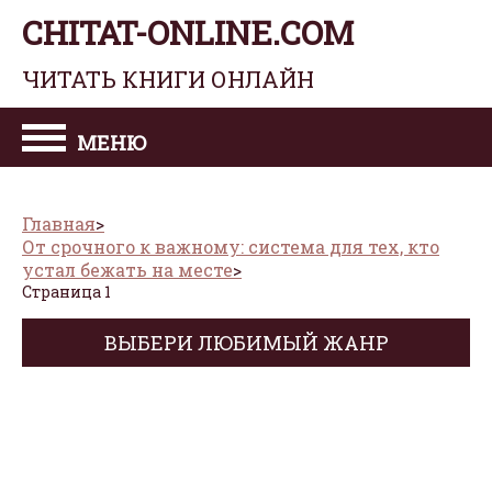
CHITAT-ONLINE.COM
ЧИТАТЬ КНИГИ ОНЛАЙН
МЕНЮ
Главная
От срочного к важному: система для тех, кто
устал бежать на месте
Страница 1
ВЫБЕРИ ЛЮБИМЫЙ ЖАНР