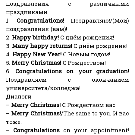
поздравления с различными
праздниками.
1.
Congratulations!
Поздравляю!/(Мои)
поздравления (вам)!
2.
Happy birthday!
С днём рождения!
3.
Many happy returns!
С днём рождения!
4.
Happy New Year!
С Новым годом!
5.
Merry Christmas!
С Рождеством!
6.
Congratulations on your graduation!
Поздравляем с окончанием
университета/колледжа!
Диалоги
–
Merry Christmas!
С Рождеством вас!
–
Merry Christmas!
/The same to you. И вас
тоже.
–
Congratulations
on your appointment!