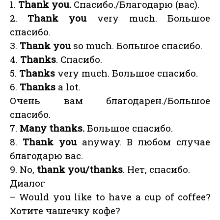
1.
Thank you.
Спасибо./Благодарю (вас).
2.
Thank you
very much. Большое
спасибо.
3.
Thank you
so much. Большое спасибо.
4.
Thanks
. Спасибо.
5.
Thanks
very much. Большое спасибо.
6.
Thanks
a lot.
Очень вам благодарен./Большое
спасибо.
7.
Many thanks.
Большое спасибо.
8.
Thank you
anyway. В любом случае
благодарю вас.
9. No,
thank you/thanks
. Нет, спасибо.
Диалог
– Would you like to have a cup of coffee?
Хотите чашечку кофе?