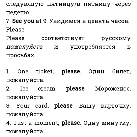
следующую пятницу/в пятницу через
неделю.
7.
See you
at 9. Увидимся в девять часов.
Please
Please соответствует русскому
пожалуйста
и употребляется в
просьбах.
1. One ticket,
please
. Один билет,
пожалуйста.
2. Ice cream,
please
. Мороженое,
пожалуйста.
3. Your card,
please
. Вашу карточку,
пожалуйста.
4. Just a moment,
please
. Одну минутку,
пожалуйста.