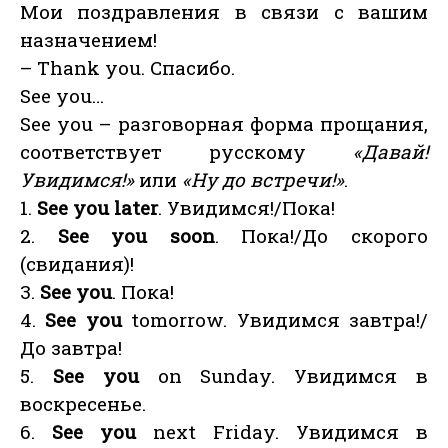
Мои поздравления в связи с вашим
назначением!
– Thank you. Спасибо.
See you…
See you – разговорная форма прощания,
соответствует русскому
«Давай!
Увидимся!»
или
«Ну до встречи!»
.
1.
See you later
. Увидимся!/Пока!
2.
See you soon
. Пока!/До скорого
(свидания)!
3.
See you
. Пока!
4.
See you
tomorrow. Увидимся завтра!/
До завтра!
5.
See you
on Sunday. Увидимся в
воскресенье.
6.
See you
next Friday. Увидимся в