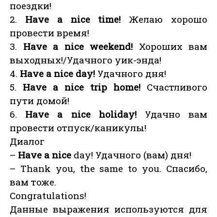
поездки!
2.
Have a nice time!
Желаю хорошо
провести время!
3.
Have a nice weekend!
Хороших вам
выходных!/Удачного уик-энда!
4.
Have a nice day!
Удачного дня!
5.
Have a nice trip home!
Счастливого
пути домой!
6.
Have a nice holiday!
Удачно вам
провести отпуск/каникулы!
Диалог
–
Have a nice
day! Удачного (вам) дня!
– Thank you, the same to you. Спасибо,
вам тоже.
Congratulations!
Данные выражения используются для