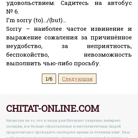
удовольствием. Садитесь на автобус
№ 6.
I’m sorry (to)…/(but)…
Sorry – наиболее частое извинение и
выражение сожаления за причинённое
неудобство, за неприятность,
беспокойство, невозможность
выполнить чью-либо просьбу.
1/6
Следующая
CHITAT-ONLINE.COM
Несмотря на то, что в наши дни Интернет уверенно набирает
позиции, все больше образованных и интеллигентных людей
предпочитают проводить свободное время за чтением книг. Наш
сайт предлагает совместить инновации «всемирной паутины» с