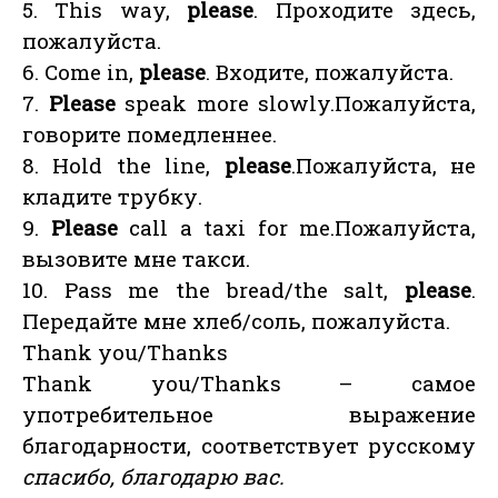
5. This way,
please
. Проходите здесь,
пожалуйста.
6. Come in,
please
. Входите, пожалуйста.
7.
Please
speak more slowly.Пожалуйста,
говорите помедленнее.
8. Hold the line,
please
.Пожалуйста, не
кладите трубку.
9.
Please
call a taxi for me.Пожалуйста,
вызовите мне такси.
10. Pass me the bread/the salt,
please
.
Передайте мне хлеб/соль, пожалуйста.
Thank you/Thanks
Thank you/Thanks – самое
употребительное выражение
благодарности, соответствует русскому
спасибо, благодарю вас.