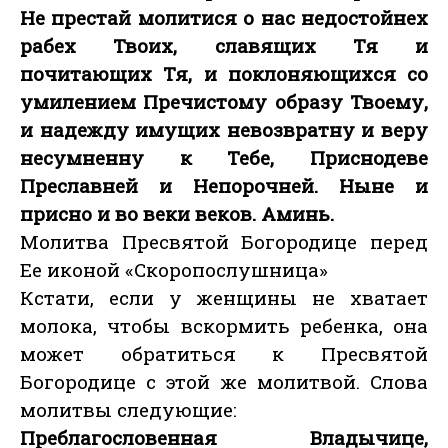
Не престай молитися о нас недостойнех
рабех Твоих, славящих Тя и
почитающих Тя, и поклоняющихся со
умилением Пречистому образу Твоему,
и надежду имущих невозвратну и веру
несумненну к Тебе, Приснодеве
Преславней и Непорочней. Ныне и
присно и во веки веков. Аминь.
Молитва Пресвятой Богородице перед
Ее иконой «Скоропослушница»
Кстати, если у женщины не хватает
молока, чтобы вскормить ребенка, она
может обратиться к Пресвятой
Богородице с этой же молитвой. Слова
молитвы следующие:
Преблагословенная Владычице,