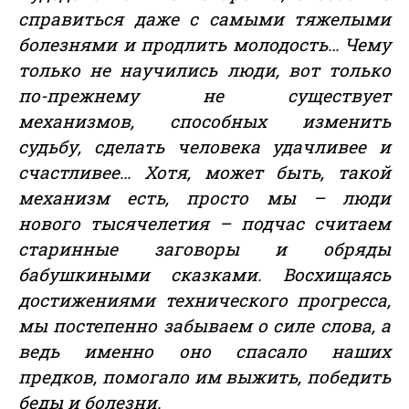
справиться даже с самыми тяжелыми
болезнями и продлить молодость… Чему
только не научились люди, вот только
по-прежнему не существует
механизмов, способных изменить
судьбу, сделать человека удачливее и
счастливее… Хотя, может быть, такой
механизм есть, просто мы – люди
нового тысячелетия – подчас считаем
старинные заговоры и обряды
бабушкиными сказками. Восхищаясь
достижениями технического прогресса,
мы постепенно забываем о силе слова, а
ведь именно оно спасало наших
предков, помогало им выжить, победить
беды и болезни.