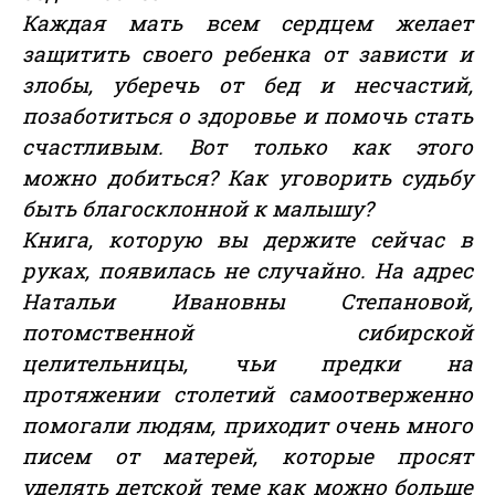
Каждая мать всем сердцем желает
защитить своего ребенка от зависти и
злобы, уберечь от бед и несчастий,
позаботиться о здоровье и помочь стать
счастливым. Вот только как этого
можно добиться? Как уговорить судьбу
быть благосклонной к малышу?
Книга, которую вы держите сейчас в
руках, появилась не случайно. На адрес
Натальи Ивановны Степановой,
потомственной сибирской
целительницы, чьи предки на
протяжении столетий самоотверженно
помогали людям, приходит очень много
писем от матерей, которые просят
уделять детской теме как можно больше