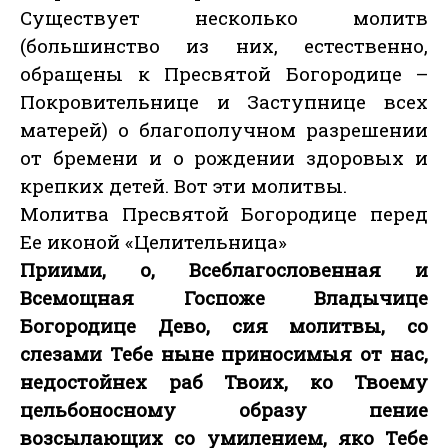
Существует несколько молитв
(большинство из них, естественно,
обращены к Пресвятой Богородице –
Покровительнице и Заступнице всех
матерей) о благополучном разрешении
от бремени и о рождении здоровых и
крепких детей. Вот эти молитвы.
Молитва Пресвятой Богородице перед
Ее иконой «Целительница»
Приими, о, Всеблагословенная и
Всемощная Госпоже Владычице
Богородице Дево, сия молитвы, со
слезами Тебе ныне приносимыя от нас,
недостойнех раб Твоих, ко Твоему
цельбоносному образу пение
возсылающих со умилением, яко Тебе