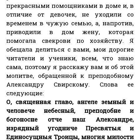
прекрасными помощниками в доме и, в
отличие от девочек, не уходили со
временем в чужую семью, а, напротив,
приводили в дом жену, которая
помогала свекрови по хозяйству. Я
обещала делиться с вами, мои дорогие
читатели и ученики, всем, что знаю
сама, поэтому я расскажу вам и об этой
молитве, обращенной к преподобному
Александру Свирскому. Слова ее
следующие:
О, священная главо, ангеле земный и
человече небесный, преподобне и
богоносне отче наш Александре,
изрядный угодниче Пресвятыя и
Единосущныя Троицы, многия милости