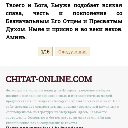
Твоего и Бога, Емуже подобает всякая
слава, честь и поклонение со
Безначальным Его Отцем и Пресвятым
Духом. Ныне и присно и во веки веков.
Аминь.
1/16
Следующая
CHITAT-ONLINE.COM
Несмотря на то, что в наши дни Интернет уверенно набирает
позиции, все больше образованных и интеллигентных людей
предпочитают проводить свободное время за чтением книг. Наш
сайт предлагает совместить инновации «всемирной паутины» с
«поглощением» литературных шедевров. Здесь Вы можете
совершенно бесплатно и без регистрации читать онлайн как
классические, так и современные тексты.