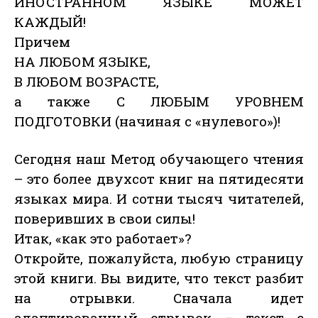
ИНОСТРАННОМ ЯЗЫКЕ МОЖЕТ
КАЖДЫЙ!
Причем
НА ЛЮБОМ ЯЗЫКЕ,
В ЛЮБОМ ВОЗРАСТЕ,
а также С ЛЮБЫМ УРОВНЕМ
ПОДГОТОВКИ (начиная с «нулевого»)!
Сегодня наш Метод обучающего чтения
– это более двухсот книг на пятидесяти
языках мира. И сотни тысяч читателей,
поверивших в свои силы!
Итак, «как это работает»?
Откройте, пожалуйста, любую страницу
этой книги. Вы видите, что текст разбит
на отрывки. Сначала идет
адаптированный отрывок – текст с