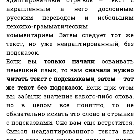
вкрапленным в него дословным
русским переводом и небольшим
лексико-грамматическим
комментарием. Затем следует тот же
текст, но уже неадаптированный, без
подсказок.
Если вы
только начали
осваивать
немецкий язык, то вам
сначала нужно
читать текст с подсказками
,
затем
—
тот
же текст без подсказок
. Если при этом
вы забыли значение какого-либо слова,
но в целом все понятно, то не
обязательно искать это слово в отрывке
с подсказками. Оно вам еще встретится.
Смысл неадаптированного текста как
раз в том, что какое-то время – пусть