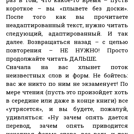
короткое – вы «плывете без доски».
После того как вы прочитаете
неадаптированный текст, нужно читать
следующий, адаптированный. И так
далее. Возвращаться назад – с целью
повторения – НЕ НУЖНО! Просто
продолжайте читать ДАЛЬШЕ.
Сначала на вас хлынет поток
неизвестных слов и форм. Не бойтесь:
вас же никто по ним не экзаменует! По
мере чтения (пусть это произойдет хоть
в середине или даже в конце книги) все
«утрясется», и вы будете, пожалуй,
удивляться: «Ну зачем опять дается
перевод, зачем опять приводится
исходная форма слова, все ведь и так