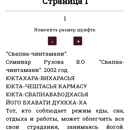
Страница 1
1
Изменить размер шрифта:
"Свапна-чинтамани".
Семинар Рузова В.О. "Свапна-
чинтамани". 2002 год.
ЮКТАХАРА-ВИХАРАСЬЯ
ЮКТА-ЧЕШТАСЬЯ КАРМАСУ
ЮКТА-СВАПНАВАБОДХАСЬЯ
ЙОГО БХАВАТИ ДУХКХА-ХА
Тот, кто соблюдает режим еды, сна,
отдыха и работы, может облегчить все
свои страдания, занимаясь йогой.