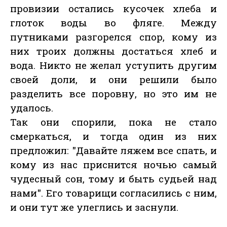
провизии остались кусочек хлеба и
глоток воды во фляге. Между
путниками разгорелся спор, кому из
них троих должны достаться хлеб и
вода. Никто не желал уступить другим
своей доли, и они решили было
разделить все поровну, но это им не
удалось.
Так они спорили, пока не стало
смеркаться, и тогда один из них
предложил: "Давайте ляжем все спать, и
кому из нас приснится ночью самый
чудесный сон, тому и быть судьей над
нами". Его товарищи согласились с ним,
и они тут же улеглись и заснули.