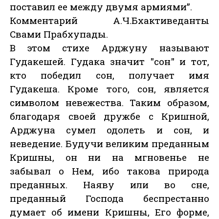
поставил ее между двумя армиями”.
Комментарий А.Ч.Бхактиведанты
Свами Прабхупады.
В этом стихе Арджуну называют
Гудакешей. Гудака значит "сон" и тот,
кто победил сон, получает имя
Гудакеша. Кроме того, сон, является
символом невежества. Таким образом,
благодаря своей дружбе с Кришной,
Арджуна сумел одолеть и сон, и
неведение. Будучи великим преданным
Кришны, он ни на мгновенье не
забывал о Нем, ибо такова природа
преданных. Наяву или во сне,
преданный Господа беспрестанно
думает об имени Кришны, Его форме,