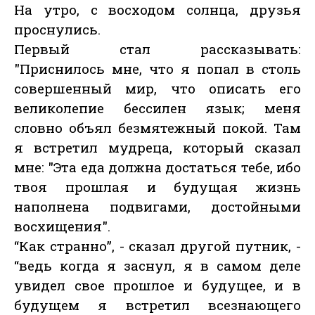
На утро, с восходом солнца, друзья
проснулись.
Первый стал рассказывать:
"Приснилось мне, что я попал в столь
совершенный мир, что описать его
великолепие бессилен язык; меня
словно объял безмятежный покой. Там
я встретил мудреца, который сказал
мне: "Эта еда должна достаться тебе, ибо
твоя прошлая и будущая жизнь
наполнена подвигами, достойными
восхищения".
“Как странно”, - сказал другой путник, -
“ведь когда я заснул, я в самом деле
увидел свое прошлое и будущее, и в
будущем я встретил всезнающего