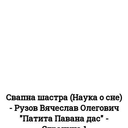
Свапна шастра (Наука о сне)
- Рузов Вячеслав Олегович
"Патита Павана дас" -