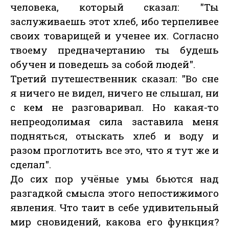
человека, который сказал: "Ты
заслуживаешь этот хлеб, ибо терпеливее
своих товарищей и ученее их. Согласно
твоему предначертанию ты будешь
обучен и поведешь за собой людей".
Третий путешественник сказал: "Во сне
я ничего не видел, ничего не слышал, ни
с кем не разговаривал. Но какая-то
непреодолимая сила заставила меня
подняться, отыскать хлеб и воду и
разом проглотить все это, что я тут же и
сделал".
До сих пор учёные умы бьются над
разгадкой смысла этого непостижимого
явления. Что таит в себе удивительный
мир сновидений, какова его функция?