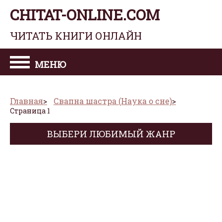
CHITAT-ONLINE.COM
ЧИТАТЬ КНИГИ ОНЛАЙН
МЕНЮ
Главная
Свапна шастра (Наука о сне)
Страница 1
ВЫБЕРИ ЛЮБИМЫЙ ЖАНР