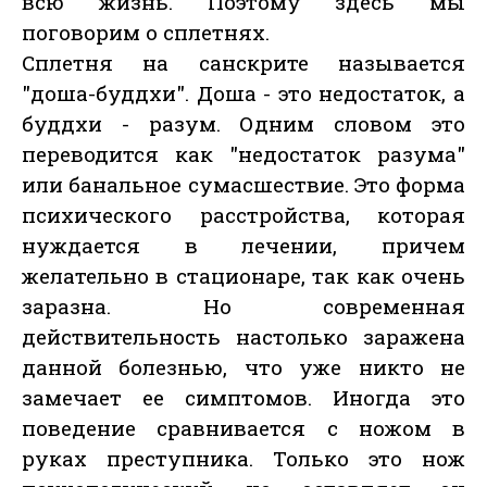
всю жизнь. Поэтому здесь мы
поговорим о сплетнях.
Сплетня на санскрите называется
"доша-буддхи". Доша - это недостаток, а
буддхи - разум. Одним словом это
переводится как "недостаток разума"
или банальное сумасшествие. Это форма
психического расстройства, которая
нуждается в лечении, причем
желательно в стационаре, так как очень
заразна. Но современная
действительность настолько заражена
данной болезнью, что уже никто не
замечает ее симптомов. Иногда это
поведение сравнивается с ножом в
руках преступника. Только это нож