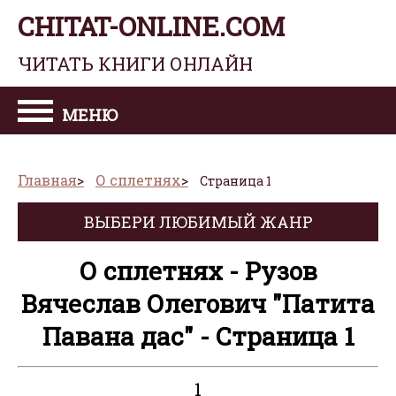
CHITAT-ONLINE.COM
ЧИТАТЬ КНИГИ ОНЛАЙН
МЕНЮ
Главная
О сплетнях
Страница 1
ВЫБЕРИ ЛЮБИМЫЙ ЖАНР
О сплетнях - Рузов
Вячеслав Олегович "Патита
Павана дас" - Страница 1
1