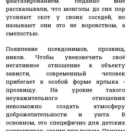
фантазированием. Недавно мне
рассказывали, что монголы до сих пор
угоняют скот у своих соседей, но
называют они это не воровством, а
смелостью.
Появление псевдонимов, прозвищ,
ников. Чтобы увековечить своё
негативное отношение к объекту
зависти, современный человек
прибегает к особой форме ярлыка -
прозвищу. На уровне такого
неуважительного отношения
невозможно создать атмосферу
доброжелательности и уюта. В
основном, это специфично для детских
коллективов, армии или тюрем. Причем