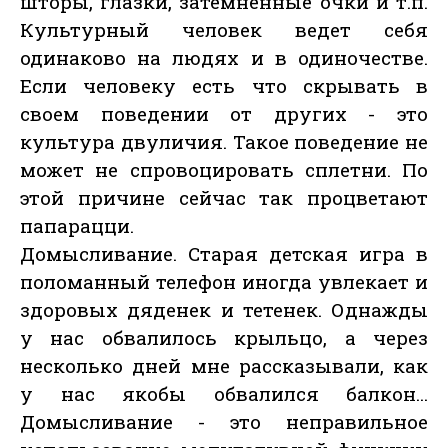
шторы, глазки, затемненные очки и т.п.
Культурный человек ведет себя
одинаково на людях и в одиночестве.
Если человеку есть что скрывать в
своем поведении от других - это
культура двуличия. Такое поведение не
может не спровоцировать сплетни. По
этой причине сейчас так процветают
папарацци.
Домысливание. Старая детская игра в
поломанный телефон иногда увлекает и
здоровых дяденек и тетенек. Однажды
у нас обвалилось крыльцо, а через
несколько дней мне рассказывали, как
у нас якобы обвалился балкон...
Домысливание - это неправильное