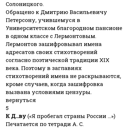
Солоницкого.
Обращено к Дмитрию Васильевичу
Петерсону, учившемуся в
Университетском благородном пансионе
в одном классе с Лермонтовым.
Лермонтов зашифровывал имена
адресатов своих стихотворений
согласно поэтической традиции XIX
века. Поэтому в заглавиях
стихотворений имена не раскрываются,
кроме случаев, когда зашифровка
вызвана условиями цензуры.
вернуться
5
К Д…ву
(«Я пробегал страны России …»)
Печатается по тетради А. С.