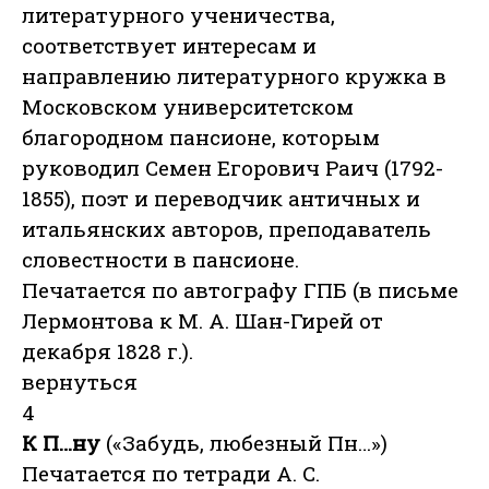
литературного ученичества,
соответствует интересам и
направлению литературного кружка в
Московском университетском
благородном пансионе, которым
руководил Семен Егорович Раич (1792-
1855), поэт и переводчик античных и
итальянских авторов, преподаватель
словестности в пансионе.
Печатается по автографу ГПБ (в письме
Лермонтова к М. А. Шан-Гирей от
декабря 1828 г.).
вернуться
4
К П…ну
(«Забудь, любезный Пн…»)
Печатается по тетради А. С.