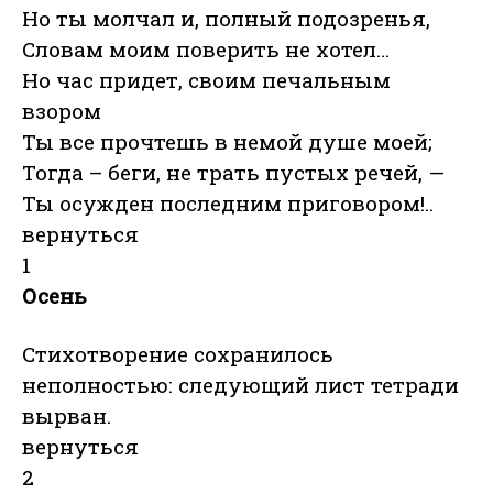
Но ты молчал и, полный подозренья,
Словам моим поверить не хотел…
Но час придет, своим печальным
взором
Ты все прочтешь в немой душе моей;
Тогда – беги, не трать пустых речей, —
Ты осужден последним приговором!..
вернуться
1
Осень
Стихотворение сохранилось
неполностью: следующий лист тетради
вырван.
вернуться
2