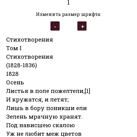
1
Изменить размер шрифта:
Стихотворения
Том I
Стихотворения
(1828-1836)
1828
Осень
Листья в поле пожелтели,[1]
И кружатся, и летят;
Лишь в бору поникши ели
Зелень мрачную хранят.
Под нависшею скалою
Уж не любит меж цветов