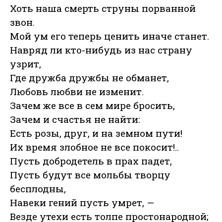
Хоть наша смерть струны порванной
звон.
Мой ум его теперь ценить иначе станет.
Навряд ли кто-нибудь из нас страну
узрит,
Где дружба дружбы не обманет,
Любовь любви не изменит.
Зачем же все в сем мире бросить,
Зачем и счастья не найти:
Есть розы, друг, и на земном пути!
Их время злобное не все покосит!..
Пусть добродетель в прах падет,
Пусть будут все мольбы творцу
бесплодны,
Навеки гений пусть умрет, —
Везде утехи есть толпе простонародной;