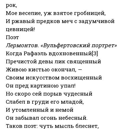
рок,
Мое веселие, уж взятое гробницей,
И ржавый предков меч с задумчивой
цевницей!
Поэт
Лермонтов. «Вульфертовский портрет»
Когда Рафаэль вдохновенный[3]
Пречистой девы лик священный
Живою кистью окончал, —
Своим искусством восхищенный
Он пред картиною упал!
Но скоро сей порыв чудесный
Слабел в груди его младой,
И утомленный и немой
Он забывал огонь небесный.
Таков поэт: чуть мысль блеснет,