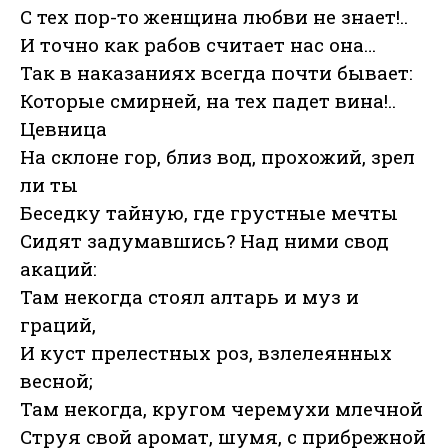
С тех пор-то женщина любви не знает!..
И точно как рабов считает нас она…
Так в наказаниях всегда почти бывает:
Которые смирней, на тех падет вина!..
Цевница
На склоне гор, близ вод, прохожий, зрел
ли ты
Беседку тайную, где грустные мечты
Сидят задумавшись? Над ними свод
акаций:
Там некогда стоял алтарь и муз и
граций,
И куст прелестных роз, взлелеянных
весной;
Там некогда, кругом черемухи млечной
Струя свой аромат, шумя, с прибрежной