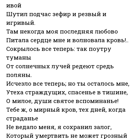
ивой
Шутил подчас зефир и резвый и
игривый.
Там некогда моя последняя любово
Питала сердце мне и волновала кровь!..
Сокрылось все теперь: так поутру
туманы
От солнечных лучей редеют средь
поляны.
Исчезло все теперь; но ты осталось мне,
Утеха страждущих, спасенье в тишине,
О милое, души святое вспоминанье!
Тебе ж, о мирный кров, тех дней, когда
страданье
Не ведало меня, я сохранил залог,
Который умертвить не может грозный