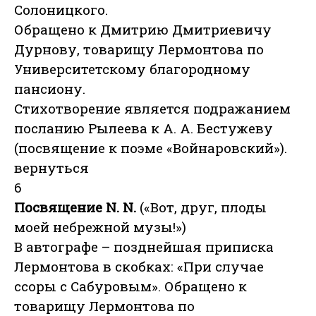
Солоницкого.
Обращено к Дмитрию Дмитриевичу
Дурнову, товарищу Лермонтова по
Университетскому благородному
пансиону.
Стихотворение является подражанием
посланию Рылеева к А. А. Бестужеву
(посвящение к поэме «Войнаровский»).
вернуться
6
Посвящение N. N.
(«Вот, друг, плоды
моей небрежной музы!»)
В автографе – позднейшая приписка
Лермонтова в скобках: «При случае
ссоры с Сабуровым». Обращено к
товарищу Лермонтова по