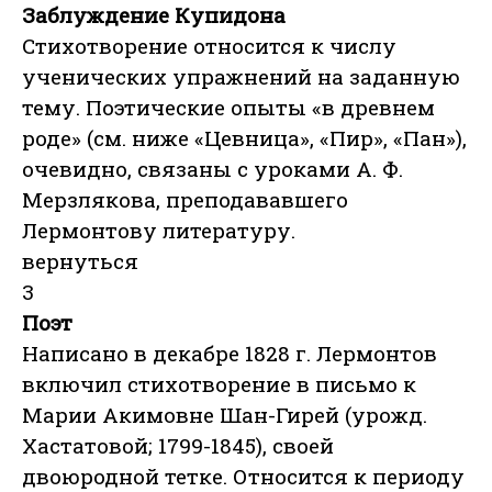
Заблуждение Купидона
Стихотворение относится к числу
ученических упражнений на заданную
тему. Поэтические опыты «в древнем
роде» (см. ниже «Цевница», «Пир», «Пан»),
очевидно, связаны с уроками А. Ф.
Мерзлякова, преподававшего
Лермонтову литературу.
вернуться
3
Поэт
Написано в декабре 1828 г. Лермонтов
включил стихотворение в письмо к
Марии Акимовне Шан-Гирей (урожд.
Хастатовой; 1799-1845), своей
двоюродной тетке. Относится к периоду