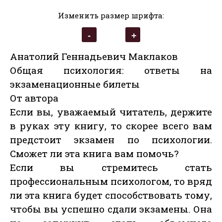
Изменить размер шрифта:
Анатолий Геннадьевич Маклаков
Общая психология: ответы на
экзаменационные билеты
От автора
Если вы, уважаемый читатель, держите
в руках эту книгу, то скорее всего вам
предстоит экзамен по психологии.
Сможет ли эта книга вам помочь?
Если вы стремитесь стать
профессиональным психологом, то вряд
ли эта книга будет способствовать тому,
чтобы вы успешно сдали экзамены. Она