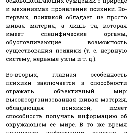
основополагающих суждений о природе
и механизмах проявления психики. Во-
первых, психикой обладает не просто
живая материя, а лишь та, которая
имеет специфические органы,
обусловливающие возможность
существования психики (т. е. нервную
систему, нервные узлы и т. д.).
Во-вторых, главная особенность
психики заключается в способности
отражать объективный мир:
высокоорганизованная живая материя,
обладающая психикой, имеет
способность получать информацию об
окружающем ее мире. В то же время
получение информации связано с