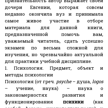
признательность автор выражает своей
дочери Евгении, которая совсем
недавно окончила вуз и принимала
самое живое участие в отборе
материала для данной книги,
предназначенной помочь вам,
уважаемый читатель, сдать успешно
экзамен по весьма сложной для
изучения, но чрезвычайно актуальной
для практики учебной дисциплине.
1. Психология. Предмет, объект и
методы психологии
Психология (от греч.
psyche
– душа,
logos
– учение, наука) – наука о
закономерностях развития и
функционирования
психики
(как