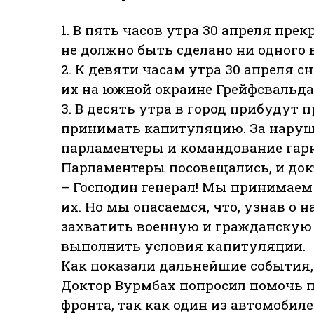
1. В пять часов утра 30 апреля пре
не должно быть сделано ни одного 
2. К девяти часам утра 30 апреля с
их на южной окраине Грейфсвальда,
3. В десять утра в город прибудут
принимать капитуляцию. За наруш
парламентеры и командование гар
Парламентеры посовещались, и док
– Господин генерал! Мы принимае
их. Но мы опасаемся, что, узнав о
захватить военную и гражданскую 
выполнить условия капитуляции.
Как показали дальнейшие события,
Доктор Вурмбах попросил помочь 
фронта, так как один из автомобил