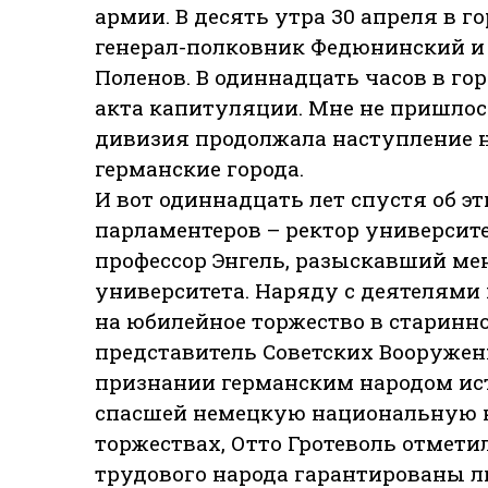
армии. В десять утра 30 апреля в
генерал-полковник Федюнинский и 
Поленов. В одиннадцать часов в го
акта капитуляции. Мне не пришлос
дивизия продолжала наступление 
германские города.
И вот одиннадцать лет спустя об э
парламентеров – ректор университ
профессор Энгель, разыскавший ме
университета. Наряду с деятелями
на юбилейное торжество в старинн
представитель Советских Вооруженн
признании германским народом ист
спасшей немецкую национальную к
торжествах, Отто Гротеволь отметил,
трудового народа гарантированы 