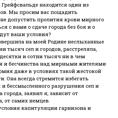
В Грейфсвальде находится один из
ов. Мы просим вас пощадить
 не допустить пролития крови мирного
 с вами о сдаче города без боя и о
удут ваши условия?
совершила на моей Родине неслыханные
и тысяч сел и городов, расстреляла,
десятки и сотни тысяч ни в чем
я и бесчинства над мирными жителями
рмия даже в условиях такой жестокой
. Она всегда стремится избегать
 и бессмысленного разрушения сел и
 города, заявил я, зависит от
, от самих немцев.
словия капитуляции гарнизона и