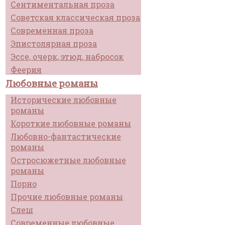
Сентиментальная проза
Советская классическая проза
Современная проза
Эпистолярная проза
Эссе, очерк, этюд, набросок
Феерия
Любовные романы
Исторические любовные
романы
Короткие любовные романы
Любовно-фантастические
романы
Остросюжетные любовные
романы
Порно
Прочие любовные романы
Слеш
Современные любовные