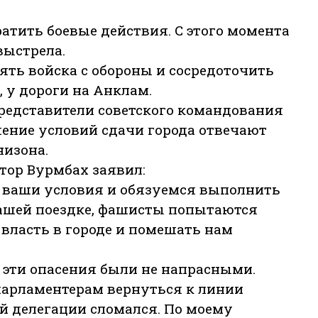
кратить боевые действия. С этого момента
выстрела.
нять войска с обороны и сосредоточить
 у дороги на Анклам.
 представители советского командования
ение условий сдачи города отвечают
низона.
тор Вурмбах заявил:
м ваши условия и обязуемся выполнить
 нашей поездке, фашисты попытаются
власть в городе и помешать нам
 эти опасения были не напрасными.
парламентерам вернуться к линии
ей делегации сломался. По моему