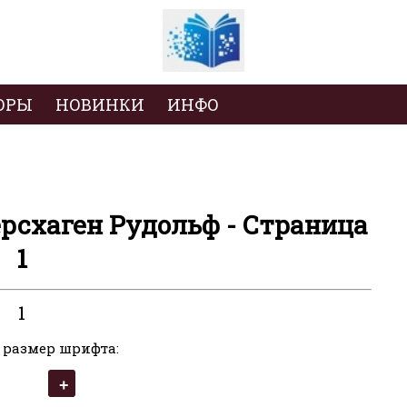
ОРЫ
НОВИНКИ
ИНФО
ерсхаген Рудольф - Страница
1
1
 размер шрифта: