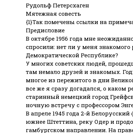
Рудольф Петерсхаген
Мятежная совесть
{1}Так помечены ссылки на примеч
Предисловие
В октябре 1956 года мне неожиданн
спросили: нет ли у меня знакомого
Демократической Республике?
У многих советских людей, прошед
там немало друзей и знакомых. Год
многое из пережитого в дни Велико
все же я сразу догадался, о каком 
старинный немецкий город Грейфсв
ночную встречу с профессором Энг
В апреле 1945 года 2-й Белорусский
южнее Штеттина, реку Одер и прод
гамбургском направлении. На прав