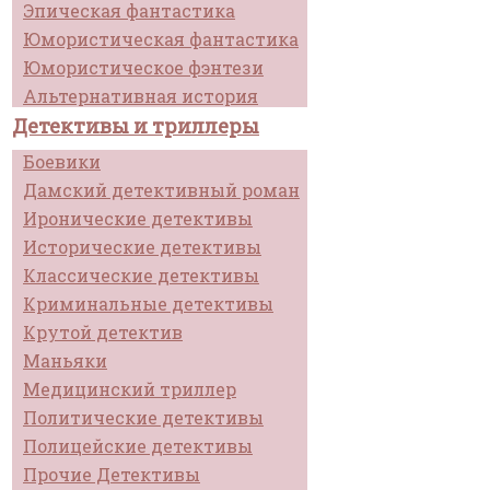
Эпическая фантастика
Юмористическая фантастика
Юмористическое фэнтези
Альтернативная история
Детективы и триллеры
Боевики
Дамский детективный роман
Иронические детективы
Исторические детективы
Классические детективы
Криминальные детективы
Крутой детектив
Маньяки
Медицинский триллер
Политические детективы
Полицейские детективы
Прочие Детективы