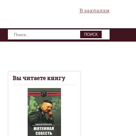
В закладки
ПОИСК
Вы читаете книгу