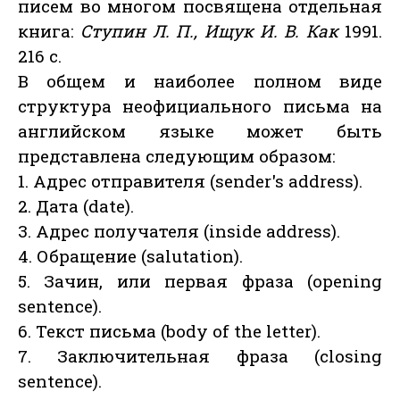
писем во многом посвящена отдельная
книга:
Ступин Л. П., Ищук И. В. Как
1991.
216 с.
В общем и наиболее полном виде
структура неофициального письма на
английском языке может быть
представлена следующим образом:
1. Адрес отправителя (sender's address).
2. Дата (date).
3. Адрес получателя (inside address).
4. Обращение (salutation).
5. Зачин, или первая фраза (opening
sentence).
6. Текст письма (body of the letter).
7. Заключительная фраза (closing
sentence).