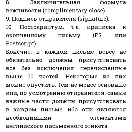
8. Заключительная формула
вежливости (complimentary close).
9. Подпись отправителя (signature).
10. Постскриптум, т.е. приписка к
оконченному письму (P.S. или
Postscript).
Конечно, в каждом письме вовсе не
обязательно должны присутствовать
все без исключения перечисленные
выше 10 частей. Некоторые из них
можно опустить. Тем не менее основные
или, по усмотрению отправителя, самые
важные части должны присутствовать
в каждом письме, ибо они являются
необходимыми элементами
английского письменного этикета.