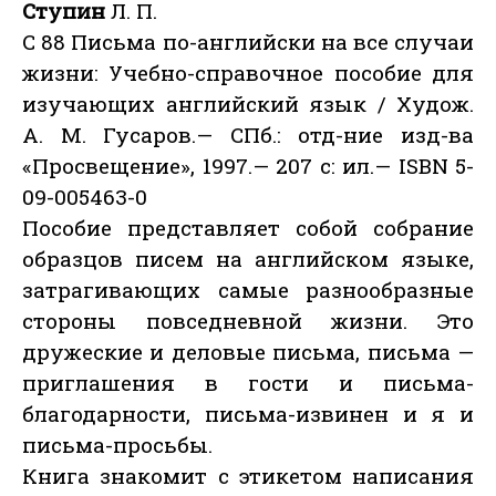
Ступин
Л. П.
С 88 Письма по-английски на все случаи
жизни: Учебно-справочное пособие для
изучающих английский язык / Худож.
А. М. Гусаров.— СПб.: отд-ние изд-ва
«Просвещение», 1997.— 207 с: ил.— ISBN 5-
09-005463-0
Пособие представляет собой собрание
образцов писем на английском языке,
затрагивающих самые разнообразные
стороны повседневной жизни. Это
дружеские и деловые письма, письма —
приглашения в гости и письма-
благодарности, письма-извинен и я и
письма-просьбы.
Книга знакомит с этикетом написания