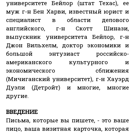
университете Бейлор (штат Техас), ее
муж г-н Бен Харви, известный юрист и
специалист в области делового
английского, г-н Скотт Шинази,
выпускник университета Бейлор, г-н
Джон Вильхелм, доктор экономики и
большой энтузиаст российско-
американского культурного и
экономического сближения
(Мичиганский университет), г-н Хауэрд
Дуэли (Детройт) и многие, многие
другие.
ВВЕДЕНИЕ
Письма, которые вы пишете, - это ваше
лицо, ваша визитная карточка, которая