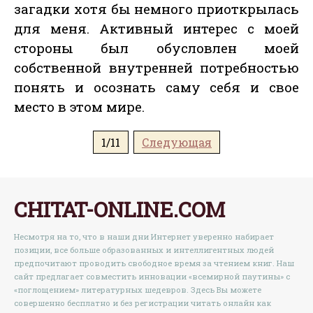
загадки хотя бы немного приоткрылась
для меня. Активный интерес с моей
стороны был обусловлен моей
собственной внутренней потребностью
понять и осознать саму себя и свое
место в этом мире.
1/11
Следующая
CHITAT-ONLINE.COM
Несмотря на то, что в наши дни Интернет уверенно набирает
позиции, все больше образованных и интеллигентных людей
предпочитают проводить свободное время за чтением книг. Наш
сайт предлагает совместить инновации «всемирной паутины» с
«поглощением» литературных шедевров. Здесь Вы можете
совершенно бесплатно и без регистрации читать онлайн как