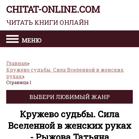
CHITAT-ONLINE.COM
ЧИТАТЬ КНИГИ ОНЛАЙН
МЕНЮ
Главная
Кружево судьбы. Сила Вселенной в женских
руках
Страница 1
ВЫБЕРИ ЛЮБИМЫЙ ЖАНР
Кружево судьбы. Сила
Вселенной в женских руках
- Рыжова Татьяна