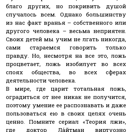
благо других, но покривить душой
случалось всем. Однако большинству
из нас факт вранья – собственного или
другого человека – весьма неприятен.
Своих детей мы учим не лгать никогда,
сами стараемся говорить только
правду. Но, несмотря на все это, ложь
процветает, ложь изобилует во всех
слоях общества, во всех сферах
деятельности человека.
В мире, где царит тотальная ложь,
оградиться от нее никак не получится,
поэтому умение ее распознавать и даже
пользоваться ею в своих целях очень
ценно. Помните сериал «Теория лжи»,
где доктор Ла́йтман виртуозно