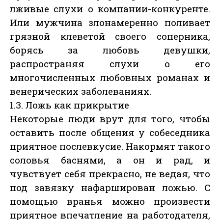
лживые слухи о компании-конкуренте.
Или мужчина злонамеренно поливает
грязной клеветой своего соперника,
борясь за любовь девушки,
распространяя слухи о его
многочисленных любовных романах и
венерических заболеваниях.
1.3. Ложь как прикрытие
Некоторые люди врут для того, чтобы
оставить после общения у собеседника
приятное послевкусие. Накормят такого
соловья баснями, а он и рад, и
чувствует себя прекрасно, не ведая, что
под завязку нафарширован ложью. С
помощью вранья можно произвести
приятное впечатление на работодателя,