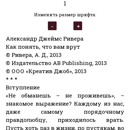
1
Изменить размер шрифта:
Александр Джеймс Ривера
Как понять, что вам врут
© Ривера, А. Д., 2013
© Издательство AB Publishing, 2013
© ООО «Креатив Джоб», 2013
* * *
Вступление
«Не обманешь – не проживешь», –
знакомое выражение? Каждому из нас,
даже самому порядочному
правдолюбцу, приходилось врать.
Пусть хоть раз в жизни, по пустякам, во