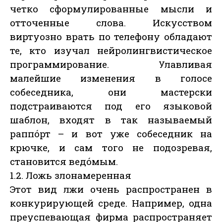
четко сформулированные мысли и
отточенные слова. Искусством
виртуозно врать по телефону обладают
те, кто изучал нейролингвистическое
программирование. Улавливая
малейшие изменения в голосе
собеседника, они мастерски
подстраиваются под его языковой
шаблон, входят в так называемый
раппо́рт – и вот уже собеседник на
крючке, и сам того не подозревая,
становится ведо́мым.
1.2. Ложь злонамеренная
Этот вид лжи очень распространен в
конкурирующей среде. Например, одна
преуспевающая фирма распространяет