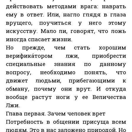
действовать методами врага: наврать
ему в ответ. Или, нагло глядя в глаза
врущего, поучиться у него этому
искусству. Мало ли, говорят, что ложь
иногда спасает жизни.
Но прежде, чем стать хорошим
верифика́тором лжи, приобрести
специальные знания по данному
вопросу, необходимо понять, что
движет людьми, прибегающими к
обману, почему они врут. И откуда
вообще растут ноги у ее Величества
Лжи.
Глава первая. Зачем человек врет
Потребность в общении присуща всем
людям. Это в нас заложено природой. Но