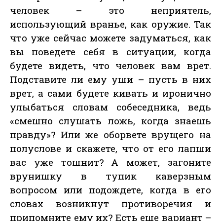
человек – это неприятель,
использующий вранье, как оружие. Так
что уже сейчас можете задуматься, как
вы поведете себя в ситуации, когда
будете видеть, что человек вам врет.
Подставите ли ему уши – пусть в них
врет, а сами будете кивать и иронично
улыбаться словам собеседника, ведь
«смешно слушать ложь, когда знаешь
правду»? Или же оборвете врущего на
полуслове и скажете, что от его лапши
вас уже тошнит? А может, загоните
врунишку в тупик каверзным
вопросом или подождете, когда в его
словах возникнут противоречия и
припомните ему их? Есть еще вариант –