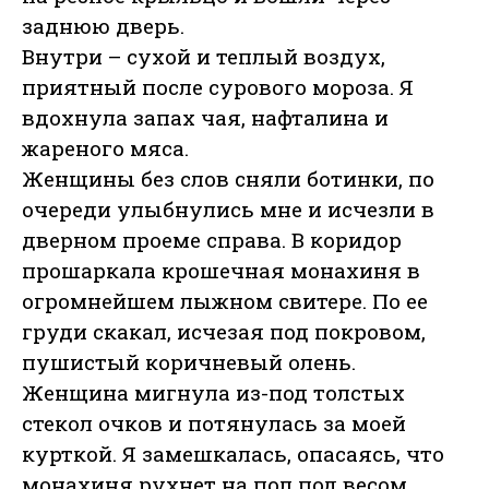
заднюю дверь.
Внутри – сухой и теплый воздух,
приятный после сурового мороза. Я
вдохнула запах чая, нафталина и
жареного мяса.
Женщины без слов сняли ботинки, по
очереди улыбнулись мне и исчезли в
дверном проеме справа. В коридор
прошаркала крошечная монахиня в
огромнейшем лыжном свитере. По ее
груди скакал, исчезая под покровом,
пушистый коричневый олень.
Женщина мигнула из-под толстых
стекол очков и потянулась за моей
курткой. Я замешкалась, опасаясь, что
монахиня рухнет на пол под весом