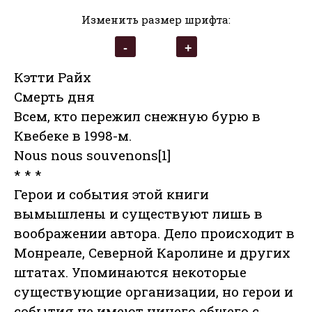
Изменить размер шрифта:
Кэтти Райх
Смерть дня
Всем, кто пережил снежную бурю в
Квебеке в 1998-м.
Nous nous souvenons[1]
* * *
Герои и события этой книги
вымышлены и существуют лишь в
воображении автора. Дело происходит в
Монреале, Северной Каролине и других
штатах. Упоминаются некоторые
существующие организации, но герои и
события не имеют ничего общего с