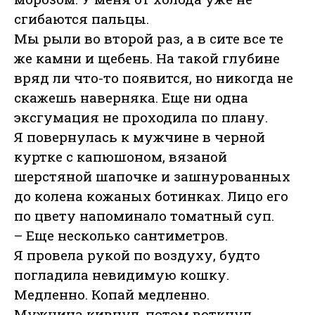
сгибаются пальцы.
Мы рыли во второй раз, а в сите все те
же камни и щебень. На такой глубине
вряд ли что-то появится, но никогда не
скажешь наверняка. Еще ни одна
эксгумация не проходила по плану.
Я повернулась к мужчине в черной
куртке с капюшоном, вязаной
шерстяной шапочке и зашнурованных
до колена кожаных ботинках. Лицо его
по цвету напоминало томатный суп.
– Еще несколько сантиметров.
Я провела рукой по воздуху, будто
погладила невидимую кошку.
Медленно. Копай медленно.
Мужчина кивнул, потом воткнул