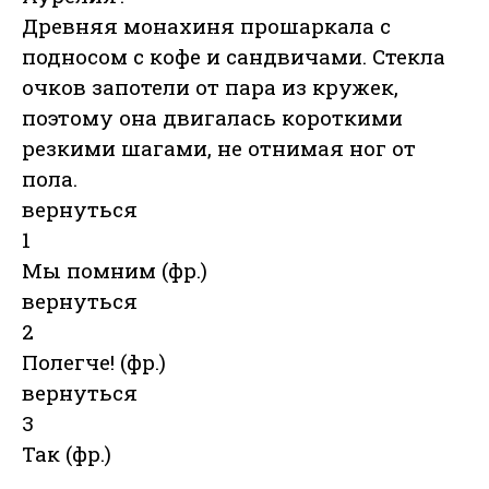
Древняя монахиня прошаркала с
подносом с кофе и сандвичами. Стекла
очков запотели от пара из кружек,
поэтому она двигалась короткими
резкими шагами, не отнимая ног от
пола.
вернуться
1
Мы помним (фр.)
вернуться
2
Полегче! (фр.)
вернуться
3
Так (фр.)