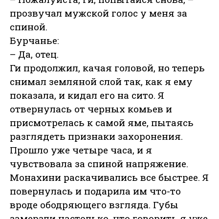
прозвучал мужской голос у меня за
спиной.
Бурчанье:
– Да, отец.
Ги продолжил, качая головой, но теперь
снимал земляной слой так, как я ему
показала, и кидал его на сито. Я
отвернулась от черных комьев и
присмотрелась к самой яме, пытаясь
разглядеть признаки захоронения.
Прошло уже четыре часа, и я
чувствовала за спиной напряжение.
Монахини раскачивались все быстрее. Я
повернулась и подарила им что-то
вроде ободряющего взгляда. Губы
замерзли настолько, что говорить я уже