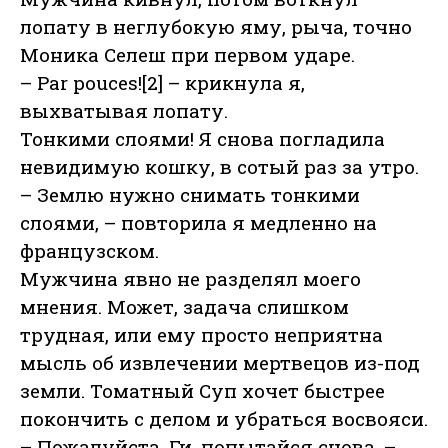
лопату в неглубокую яму, рыча, точно
Моника Селеш при первом ударе.
– Par pouces![2] – крикнула я,
выхватывая лопату.
Тонкими слоями! Я снова погладила
невидимую кошку, в сотый раз за утро.
– Землю нужно снимать тонкими
слоями, – повторила я медленно на
французском.
Мужчина явно не разделял моего
мнения. Может, задача слишком
трудная, или ему просто неприятна
мысль об извлечении мертвецов из-под
земли. Томатный Суп хочет быстрее
покончить с делом и убраться восвояси.
– Пожалуйста, Ги, попытайся снова, –