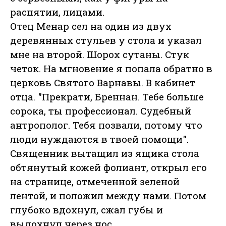
распятии, лицами.
Отец Менар сел на один из двух
деревянных стульев у стола и указал
мне на второй. Шорох сутаны. Стук
четок. На мгновение я попала обратно в
церковь Святого Варнавы. В кабинет
отца. "Прекрати, Бреннан. Тебе больше
сорока, ты профессионал. Судебный
антрополог. Тебя позвали, потому что
люди нуждаются в твоей помощи".
Священник вытащил из ящика стола
обтянутый кожей фолиант, открыл его
на странице, отмеченной зеленой
лентой, и положил между нами. Потом
глубоко вдохнул, сжал губы и
выдохнул через нос.