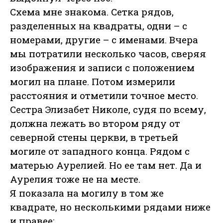
Схема мне знакома. Сетка рядов,
разделенных на квадраты, одни – с
номерами, другие – с именами. Вчера
мы потратили несколько часов, сверяя
изображения и записи с положением
могил на плане. Потом измерили
расстояния и отметили точное место.
Сестра Элизабет Николе, судя по всему,
должна лежать во втором ряду от
северной стены церкви, в третьей
могиле от западного конца. Рядом с
матерью Аурелией. Но ее там нет. Да и
Аурелия тоже не на месте.
Я показала на могилу в том же
квадрате, но несколькими рядами ниже
и правее: