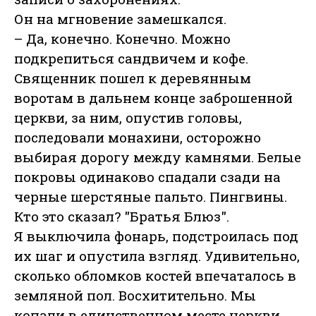
Он на мгновение замешкался.
– Да, конечно. Конечно. Можно
подкрепиться сандвичем и кофе.
Священник пошел к деревянным
воротам в дальнем конце заброшенной
церкви, за ним, опустив головы,
последовали монахини, осторожно
выбирая дорогу между камнями. Белые
покровы одинаково спадали сзади на
черные шерстяные пальто. Пингвины.
Кто это сказал? "Братья Блюз".
Я выключила фонарь, подстроилась под
их шаг и опустила взгляд. Удивительно,
сколько обломков костей впечаталось в
земляной пол. Восхитительно. Мы
копали в единственном месте церкви,