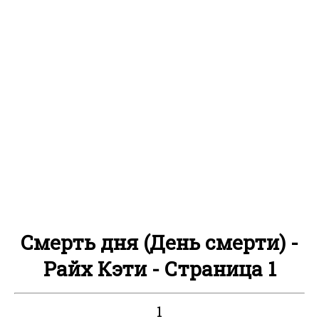
Смерть дня (День смерти) -
Райх Кэти - Страница 1
1