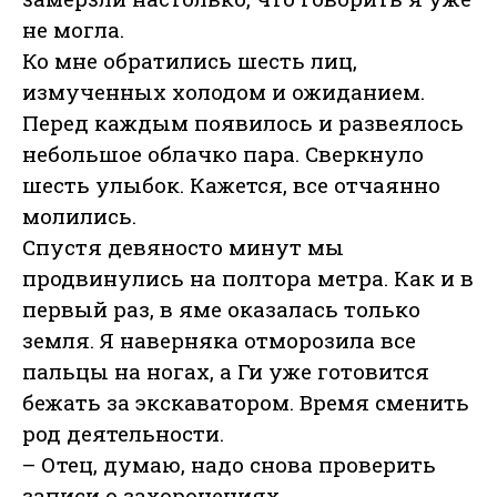
не могла.
Ко мне обратились шесть лиц,
измученных холодом и ожиданием.
Перед каждым появилось и развеялось
небольшое облачко пара. Сверкнуло
шесть улыбок. Кажется, все отчаянно
молились.
Спустя девяносто минут мы
продвинулись на полтора метра. Как и в
первый раз, в яме оказалась только
земля. Я наверняка отморозила все
пальцы на ногах, а Ги уже готовится
бежать за экскаватором. Время сменить
род деятельности.
– Отец, думаю, надо снова проверить
записи о захоронениях.