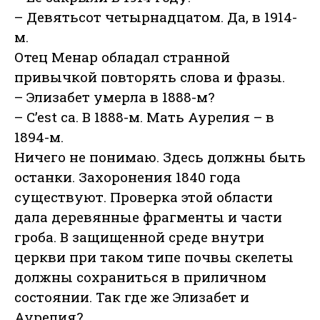
– Девятьсот четырнадцатом. Да, в 1914-
м.
Отец Менар обладал странной
привычкой повторять слова и фразы.
– Элизабет умерла в 1888-м?
– C’est ca. В 1888-м. Мать Аурелия – в
1894-м.
Ничего не понимаю. Здесь должны быть
останки. Захоронения 1840 года
существуют. Проверка этой области
дала деревянные фрагменты и части
гроба. В защищенной среде внутри
церкви при таком типе почвы скелеты
должны сохраниться в приличном
состоянии. Так где же Элизабет и
Аурелия?