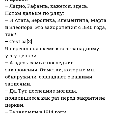
– Ладно, Рафаэль, кажется, здесь.
Потом дальше по ряду:
– И Агата, Вероника, Клементина, Марта
и Элеонора. Это захоронения с 1840 года,
так?
– C’est ca[3].
Я перешла на схеме к юго-западному
углу церкви.
– А здесь самые последние
захоронения. Отметки, которые мы
обнаружили, совпадают с вашими
записями.
– Да. Тут последние могилы,
появившиеся как раз перед закрытием
церкви.
– Ее закрыли в 1914 году.