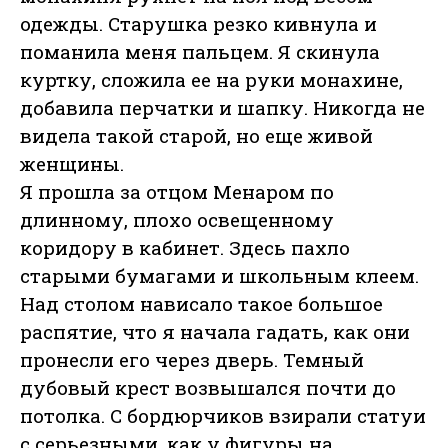
одежды. Старушка резко кивнула и
поманила меня пальцем. Я скинула
куртку, сложила ее на руки монахине,
добавила перчатки и шапку. Никогда не
видела такой старой, но еще живой
женщины.
Я прошла за отцом Менаром по
длинному, плохо освещенному
коридору в кабинет. Здесь пахло
старыми бумагами и школьным клеем.
Над столом нависало такое большое
распятие, что я начала гадать, как они
пронесли его через дверь. Темный
дубовый крест возвышался почти до
потолка. С бордюрчиков взирали статуи
с серьезными, как у фигуры на