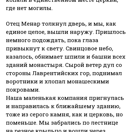
где нет могилы.
Отец Менар толкнул дверь, и мы, как
единое целое, вышли наружу. Пришлось
немного подождать, пока глаза
привыкнут к свету. Свинцовое небо,
казалось, обнимает шпили и башни всех
зданий монастыря. Сырой ветер дул со
стороны Лаврентийских гор, поднимал
воротники и хлопал монашескими
покровами.
Наша маленькая компания пригнулась
и направилась к ближайшему зданию,
тоже из серого камня, как и церковь, но
поменьше. Мы забрались по лестнице
на резное крыльцо и вошли через