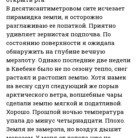
В десятисантиметровом сите исчезает
пирамидка земли, я осторожно
разглаживаю ее лопаткой. Приятно
удивляет зернистая подпочва. По
состоянию поверхности я ожидала
обнаружить на глубине вечную
мерзлоту. Однако последние две недели
в Квебеке было не по сезону тепло, снег
растаял и растопил землю. Хотя намек
на весну сдул следующий же порыв
арктического ветра, волшебные чары
сделали землю мягкой и податливой.
Хорошо. Прошлой ночью температура
упала до минус четырнадцати. Плохо.
Земля не замерзла, но воздух дышит
морозом. У меня от холода уже не