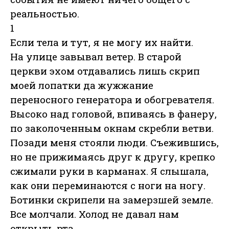
реальностью.
1
Если тела и тут, я не могу их найти.
На улице завывал ветер. В старой
церкви эхом отдавались лишь скрип
моей лопатки да жужжание
переносного генератора и обогревателя.
Высоко над головой, впиваясь в фанеру,
по заколоченным окнам скребли ветви.
Позади меня стояли люди. Съежившись,
но не прижимаясь друг к другу, крепко
сжимали руки в карманах. Я слышала,
как они переминаются с ноги на ногу.
Ботинки скрипели на замерзшей земле.
Все молчали. Холод не давал нам
открыть рта.