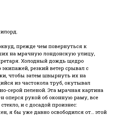
милорд.
квуд, прежде чем повернуться к
ших на мрачную лондонскую улицу,
екретаря. Холодный дождь щедро
экипажей, резкий ветер срывал с
ки, чтобы затем швырнуть их на
йся из частокола труб, окутывал
но-серой пеленой. Эта мрачная картина
Он оперся рукой об оконную раму, все
стекло, и с досадой произнес:
ен, я бы уже давно освободился от… этой