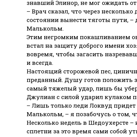
знавший Элинор, не мог ожидать от
– Врач сказал, что через несколько
состоянии вынести тяготы пути, –
Малькольм.
Этим негромким покашливанием он
встал на защиту доброго имени хоз
вовремя, чтобы загасить назревав
и всегда.
Настоящий сторожевой пес, цинич
преданный. Душу готов положить за
самый тяжелый удар, лишь бы убер
Джулиан с силой ударил кулаком п
– Лишь только леди Локвуд придет 
Малькольм, – я позабочусь о том, ч
Несколько недель в Шедоухерсте – 
сплетни за это время сами собой ут