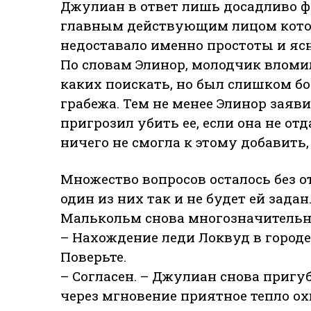
Джулиан в ответ лишь досадливо ф
главным действующим лицом котор
недоставало именно простоты и ясн
По словам Элинор, молодчик вломил
каких поискать, но был слишком бо
грабежа. Тем не менее Элинор заяви
пригрозил убить ее, если она не от
ничего не смогла к этому добавить
Множество вопросов осталось без о
один из них так и не будет ей задан
Малькольм снова многозначительн
– Нахождение леди Локвуд в городе
Поверьте.
– Согласен. – Джулиан снова пригуб
через мгновение приятное тепло охв