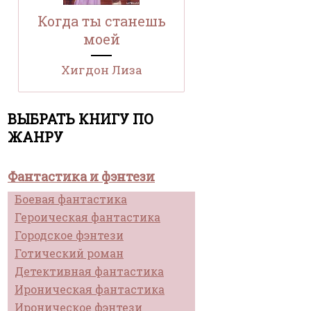
Когда ты станешь
моей
Хигдон Лиза
ВЫБРАТЬ КНИГУ ПО
ЖАНРУ
Фантастика и фэнтези
Боевая фантастика
Героическая фантастика
Городское фэнтези
Готический роман
Детективная фантастика
Ироническая фантастика
Ироническое фэнтези