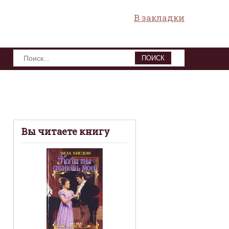
В закладки
ПОИСК
Вы читаете книгу