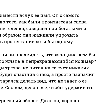
знести вслух ее имя. Он с самого
до того, как были произнесены слова
ная сделка, совершенная богатыми и
 образом они жаждали упрочить
ть процветание хотя бы одному
гли он предвидеть, что женщина, кем бы
 его жизнь в непрекращающийся кошмар?
и трезво, не питая на ее счет никаких
будет счастлив с нею, а просто назначил
арался делать вид, что не знает о ее
. Словом, делал все, чтобы удерживать
рьезный оборот. Даже он, хорошо