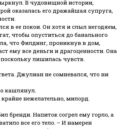
ыркнул. В чудовищной истории,
ой оказалась его дражайшая супруга,
ости.
ся в ее покои. Он хотя и слыл негодяем,
гат, чтобы опуститься до банального
ла, что Филдинг, проникнув в дом,
даст ему все деньги и драгоценности. Она
, поскольку лишилась чувств.
твета. Джулиан не сомневался, что ни
.
о кашлянул.
 крайне нежелательно, милорд.
ил бренди. Напиток согрел ему горло, а
атило все его тело. – И намерен