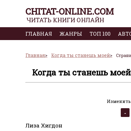
CHITAT-ONLINE.COM
ЧИТАТЬ КНИГИ ОНЛАЙН
ГЛАВНАЯ
ЖАНРЫ
ТОП 100
АВТ
Главная
Когда ты станешь моей
Страни
Когда ты станешь моей 
Изменить
Лиза Хигдон