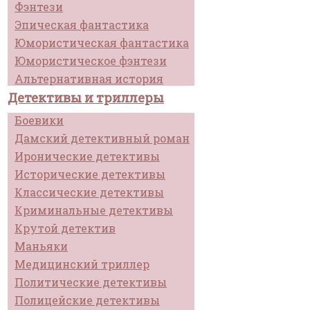
Фэнтези
Эпическая фантастика
Юмористическая фантастика
Юмористическое фэнтези
Альтернативная история
Детективы и триллеры
Боевики
Дамский детективный роман
Иронические детективы
Исторические детективы
Классические детективы
Криминальные детективы
Крутой детектив
Маньяки
Медицинский триллер
Политические детективы
Полицейские детективы