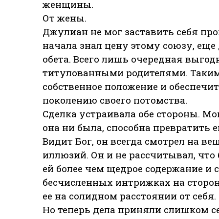
женщины.
От жены.
Джулиан не мог заставить себя прои
начала знал цену этому союзу, еще 
обета. Всего лишь очередная выгод
титулованными родителями. Таким
собственное положение и обеспечи
поколению своего потомства.
Сделка устраивала обе стороны. Мо
она ни была, способна превратить
Видит Бог, он всегда смотрел на вещ
иллюзий. Он и не рассчитывал, что 
ей более чем щедрое содержание и ст
бесчисленных интрижках на стороне
ее на солидном расстоянии от себя.
Но теперь дела приняли слишком се