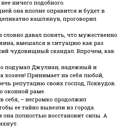
 нее ничего подобного.
 дней она вполне оправится и будет в
 деликатно кашлянув, проговорил
 словно давал понять, что мужественно
яина, вмешался в ситуацию как раз
ший чудовищный скандал. Впрочем, как
но подумал Джулиан, надежный и
 хозяев! Принимает на себя любой,
ечь репутацию своих господ, Локвудов.
о оконной раме.
в себя, – негромко продолжил
тобы ее тайно вывезли из города.
и она полностью восстановит силы. А
ихнут.