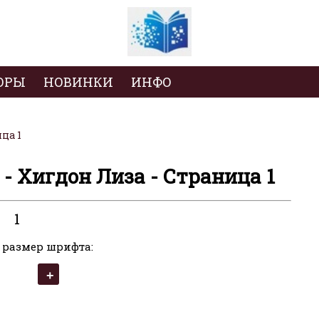
ОРЫ
НОВИНКИ
ИНФО
ца 1
- Хигдон Лиза - Страница 1
1
 размер шрифта: